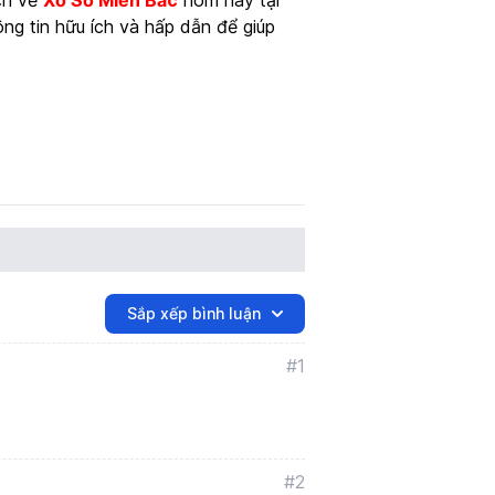
ích về
Xổ Số Miền Bắc
hôm nay tại
ng tin hữu ích và hấp dẫn để giúp
Sắp xếp bình luận
#1
#2