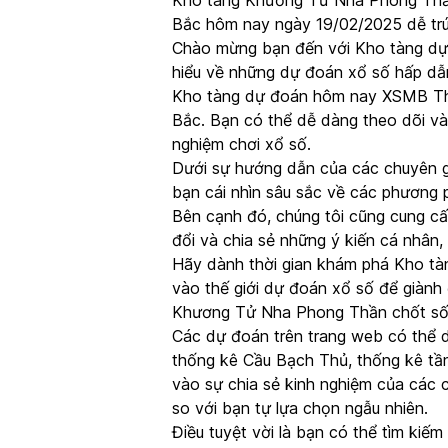
Kho tàng Khương Tử Nha Phong Thầ
Bắc hôm nay ngày 19/02/2025 dễ trú
Chào mừng bạn đến với Kho tàng dự
hiểu về những dự đoán xổ số hấp dẫn
Kho tàng dự đoán hôm nay
XSMB T
Bắc. Bạn có thể dễ dàng theo dõi và
nghiệm chơi xổ số.
Dưới sự hướng dẫn của các chuyên g
bạn cái nhìn sâu sắc về các phương 
Bên cạnh đó, chúng tôi cũng cung cấ
đổi và chia sẻ những ý kiến cá nhân,
Hãy dành thời gian khám phá Kho tà
vào thế giới dự đoán xổ số để giành
Khương Tử Nha Phong Thần chốt số
Các dự đoán trên trang web có thể dự
thống kê Cầu Bạch Thủ, thống kê tần
vào sự chia sẻ kinh nghiệm của các c
so với bạn tự lựa chọn ngẫu nhiên.
Điều tuyệt vời là bạn có thể tìm ki