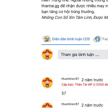
miền Trung nhé. Ngoài những thông t
thantai.gg để nhận được nhiều may mắ
bạn tăng cơ hội trúng thưởng.
Những Con Số Xin Tâm Linh, Được M
Diễn đàn bình luận (20)
Fac
Tham gia bình luận ....
thanhloc97
2 năm trước
Cấp bậc: Thần Tài VIP 2 (1050 đ
57
thanhloc97
2 năm trước