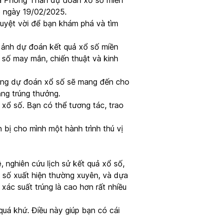
a Phong Thần dự đoán xổ số miền
o ngày 19/02/2025.
tuyệt vời để bạn khám phá và tìm
m ảnh dự đoán kết quả xổ số miền
số may mắn, chiến thuật và kinh
tàng dự đoán xổ số sẽ mang đến cho
ng trúng thưởng.
xổ số. Bạn có thể tương tác, trao
 bị cho mình một hành trình thú vị
 nghiên cứu lịch sử kết quả xổ số,
u số xuất hiện thường xuyên, và dựa
xác suất trúng là cao hơn rất nhiều
uá khứ. Điều này giúp bạn có cái