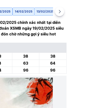
2/2025
14/02/2025
13/02/2025
12/02/2025
11/02/2025
02/2025 chính xác nhất tại diễn
ự đoán XSMB ngày 19/02/2025 siêu
 đón chờ những gợi ý siêu hot
3
38
38
8
63
64
4
96
96