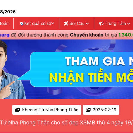
08/2026
đoán
Kết quả xổ số
Soi Cầu
Trung Tâm
 đổi thưởng thành công
Chuyển khoản
trị giá
1.340.000X
Khương Tử Nha Phong Thần
2025-02-19
Tử Nha Phong Thần cho số đẹp XSMB thứ 4 ngày 19