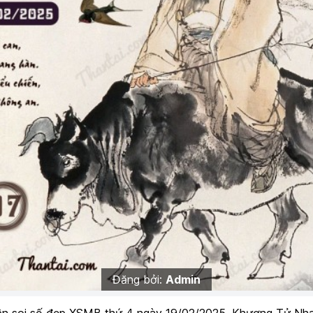
Đăng bởi:
Admin