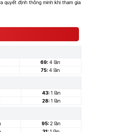
a quyết định thông minh khi tham gia
n
69:
4 lần
n
75:
4 lần
43:
1 lần
n
28:
1 lần
n
95:
2 lần
n
31:
1 lần