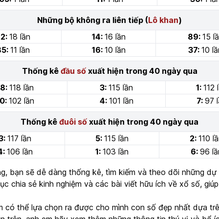
Những bộ không ra liên tiếp (
Lô khan
)
22:
18 lần
14:
16 lần
89:
15 l
85:
11 lần
16:
10 lần
37:
10 lầ
Thống kê
đầu số
xuất hiện trong 40 ngày qua
8:
118 lần
3:
115 lần
1:
112 
0:
102 lần
4:
101 lần
7:
97 
Thống kê
đuôi số
xuất hiện trong 40 ngày qua
3:
117 lần
5:
115 lần
2:
110 l
4:
106 lần
1:
103 lần
6:
96 lầ
ụng, bạn sẽ dễ dàng thống kê, tìm kiếm và theo dõi những dự
c chia sẻ kinh nghiệm và các bài viết hữu ích về xổ số, giú
 có thể lựa chọn ra được cho mình con số đẹp nhất dựa trê