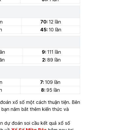
ần
70:
12 lần
n
45:
10 lần
lần
9:
111 lần
lần
2:
89 lần
ần
7:
109 lần
n
8:
95 lần
 đoán xổ số một cách thuận tiện. Bên
p bạn nắm bắt thêm kiến thức và
n dự đoán soi cầu kết quả xổ số