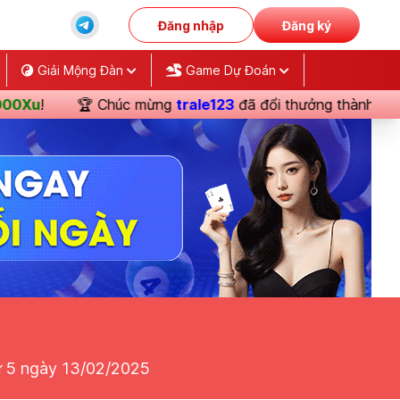
Đăng nhập
Đăng ký
Giải Mộng Đàn
Game Dự Đoán
u
!
🏆 Chúc mừng
trale123
đã đổi thưởng thành công
Ch
 5 ngày 13/02/2025