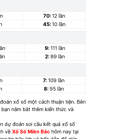
ần
70:
12 lần
n
45:
10 lần
lần
9:
111 lần
lần
2:
89 lần
ần
7:
109 lần
n
8:
95 lần
 đoán xổ số một cách thuận tiện. Bên
p bạn nắm bắt thêm kiến thức và
n dự đoán soi cầu kết quả xổ số
ích về
Xổ Số Miền Bắc
hôm nay tại