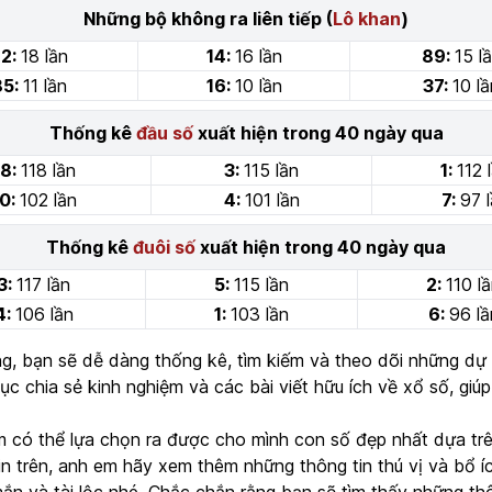
Những bộ không ra liên tiếp (
Lô khan
)
22:
18 lần
14:
16 lần
89:
15 l
85:
11 lần
16:
10 lần
37:
10 lầ
Thống kê
đầu số
xuất hiện trong 40 ngày qua
8:
118 lần
3:
115 lần
1:
112 
0:
102 lần
4:
101 lần
7:
97 
Thống kê
đuôi số
xuất hiện trong 40 ngày qua
3:
117 lần
5:
115 lần
2:
110 l
4:
106 lần
1:
103 lần
6:
96 lầ
ụng, bạn sẽ dễ dàng thống kê, tìm kiếm và theo dõi những dự
c chia sẻ kinh nghiệm và các bài viết hữu ích về xổ số, giú
 có thể lựa chọn ra được cho mình con số đẹp nhất dựa trê
in trên, anh em hãy xem thêm những thông tin thú vị và bổ 