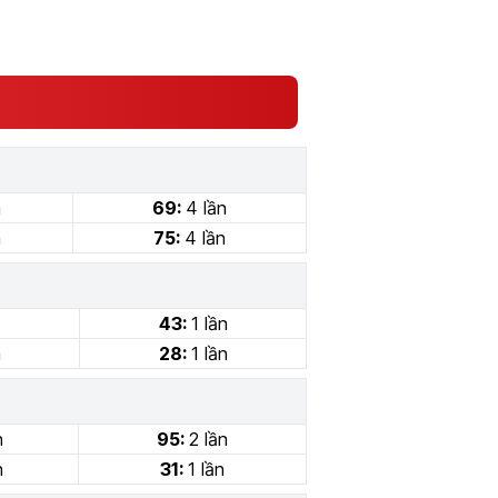
n
69:
4 lần
n
75:
4 lần
43:
1 lần
n
28:
1 lần
n
95:
2 lần
n
31:
1 lần