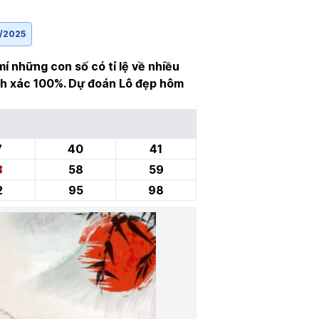
2/2025
 những con số có tỉ lệ về nhiều
ính xác 100%. Dự đoán Lô đẹp hôm
7
40
41
8
58
59
2
95
98