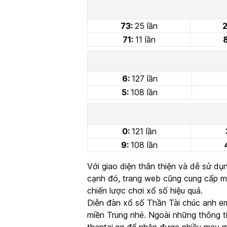
73:
25 lần
71:
11 lần
6:
127 lần
5:
108 lần
0:
121 lần
9:
108 lần
Với giao diện thân thiện và dễ sử d
cạnh đó, trang web cũng cung cấp mụ
chiến lược chơi xổ số hiệu quả.
Diễn đàn xổ số Thần Tài chúc anh em
miền Trung nhé. Ngoài những thông t