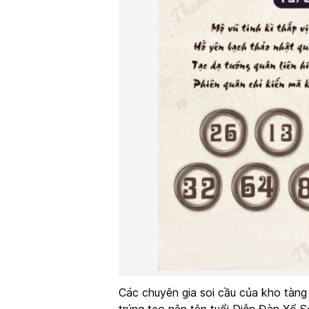
Các chuyên gia soi cầu của kho tà