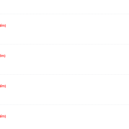
iểm)
iểm)
iểm)
iểm)