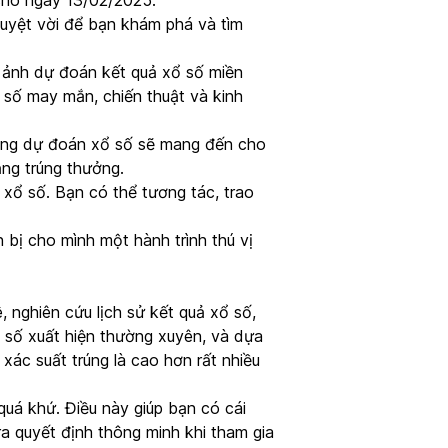
cho ngày 13/02/2025.
tuyệt vời để bạn khám phá và tìm
m ảnh dự đoán kết quả xổ số miền
số may mắn, chiến thuật và kinh
tàng dự đoán xổ số sẽ mang đến cho
ng trúng thưởng.
xổ số. Bạn có thể tương tác, trao
 bị cho mình một hành trình thú vị
 nghiên cứu lịch sử kết quả xổ số,
u số xuất hiện thường xuyên, và dựa
xác suất trúng là cao hơn rất nhiều
uá khứ. Điều này giúp bạn có cái
a quyết định thông minh khi tham gia