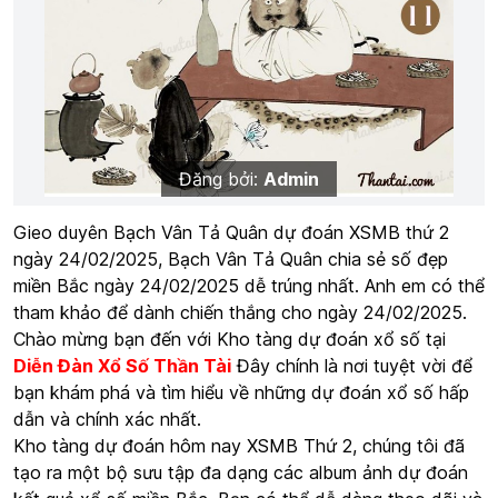
Đăng bởi:
Admin
Gieo duyên Bạch Vân Tả Quân dự đoán XSMB thứ 2
ngày 24/02/2025, Bạch Vân Tả Quân chia sẻ số đẹp
miền Bắc ngày 24/02/2025 dễ trúng nhất. Anh em có thể
tham khảo để dành chiến thắng cho ngày 24/02/2025.
Chào mừng bạn đến với Kho tàng dự đoán xổ số tại
Diễn Đàn Xổ Số Thần Tài
Đây chính là nơi tuyệt vời để
bạn khám phá và tìm hiểu về những dự đoán xổ số hấp
dẫn và chính xác nhất.
Kho tàng dự đoán hôm nay
XSMB Thứ 2
, chúng tôi đã
tạo ra một bộ sưu tập đa dạng các album ảnh dự đoán