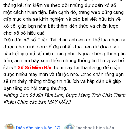
thống kê, tìm kiếm và theo dõi những dự đoán xổ số
một cách thuận tiện. Bên cạnh đó, trang web cũng cung
cấp mục chia sẻ kinh nghiệm và các bài viết hữu ích về
xổ số, giúp bạn nắm bắt thêm kiến thức và chiến lược
chơi xổ số hiệu quả.
Diễn đàn xổ số Thần Tài chúc anh em có thể lựa chọn ra
được cho mình con số đẹp nhất dựa trên dự đoán soi
cầu kết quả xổ số miền Trung nhé. Ngoài những thông tin
trên, anh em hãy xem thêm những thông tin thú vị và bổ
ích về
Xổ Số Miền Bắc
hôm nay tại thantai.gg để nhận
được nhiều may mắn và tài lộc nhé. Chắc chắn rằng bạn
sẽ tìm thấy những thông tin hữu ích và hấp dẫn để giúp
bạn tăng cơ hội trúng thưởng.
Những Con Số Xin Tâm Linh, Được Mang Tính Chất Tham
Khảo! Chúc các bạn MAY MẮN!
Diễn đàn bình luận (17)
Facebook bình luận