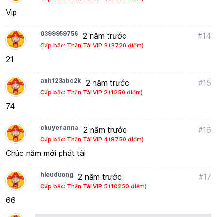
Vip
0399959756
2 năm trước
#14
Cấp bậc: Thần Tài VIP 3 (3720 điểm)
21
anh123abc2k
2 năm trước
#15
Cấp bậc: Thần Tài VIP 2 (1250 điểm)
74
chuyenanna
2 năm trước
#16
Cấp bậc: Thần Tài VIP 4 (8750 điểm)
Chúc năm mới phát tài
hieuduong
2 năm trước
#17
Cấp bậc: Thần Tài VIP 5 (10250 điểm)
66