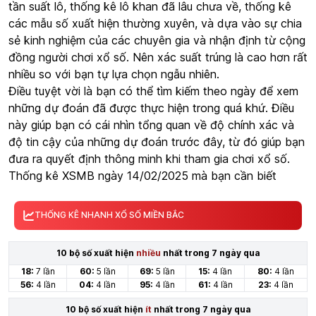
tần suất lô, thống kê lô khan đã lâu chưa về, thống kê
các mẫu số xuất hiện thường xuyên, và dựa vào sự chia
sẻ kinh nghiệm của các chuyên gia và nhận định từ cộng
đồng người chơi xổ số. Nên xác suất trúng là cao hơn rất
nhiều so với bạn tự lựa chọn ngẫu nhiên.
Điều tuyệt vời là bạn có thể tìm kiếm theo ngày để xem
những dự đoán đã được thực hiện trong quá khứ. Điều
này giúp bạn có cái nhìn tổng quan về độ chính xác và
độ tin cậy của những dự đoán trước đây, từ đó giúp bạn
đưa ra quyết định thông minh khi tham gia chơi xổ số.
Thống kê XSMB ngày 14/02/2025 mà bạn cần biết
THỐNG KÊ NHANH XỔ SỐ MIỀN BẮC
10 bộ số xuất hiện
nhiều
nhất trong 7 ngày qua
18:
7 lần
60:
5 lần
69:
5 lần
15:
4 lần
80:
4 lần
56:
4 lần
04:
4 lần
95:
4 lần
61:
4 lần
23:
4 lần
10 bộ số xuất hiện
ít
nhất trong 7 ngày qua