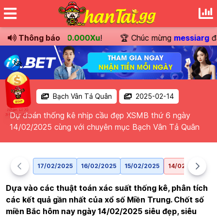
khoản
Thông báo
trị giá
180.000Xu
!
🏆 Chúc mừng
messiarg
đã đ
Bạch Vân Tả Quân
2025-02-14
Dự đoán thống kê nhịp cầu đẹp XSMB thứ 6 ngày
14/02/2025 cùng với chuyên mục Bạch Vân Tả Quân
17/02/2025
16/02/2025
15/02/2025
14/02/2025
1
Dựa vào các thuật toán xác suất thống kê, phân tích
các kết quả gần nhất của xổ số Miền Trung. Chốt số
miền Bắc hôm nay ngày 14/02/2025 siêu đẹp, siêu