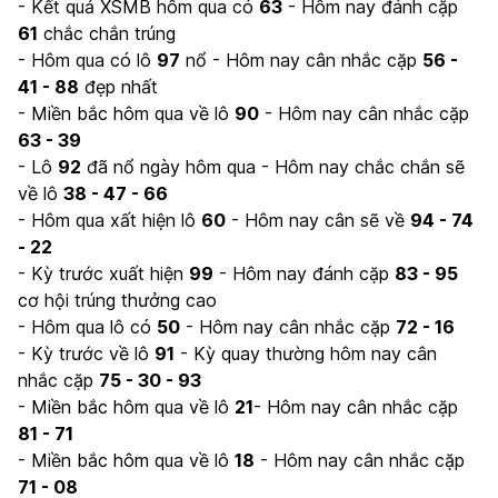
- Kết quả XSMB hôm qua có
63
- Hôm nay đánh cặp
61
chắc chắn trúng
- Hôm qua có lô
97
nổ - Hôm nay cân nhắc cặp
56 -
41 - 88
đẹp nhất
- Miền bắc hôm qua về lô
90
- Hôm nay cân nhắc cặp
63 - 39
- Lô
92
đã nổ ngày hôm qua - Hôm nay chắc chắn sẽ
về lô
38 - 47 - 66
- Hôm qua xất hiện lô
60
- Hôm nay cân sẽ về
94 - 74
- 22
- Kỳ trước xuất hiện
99
- Hôm nay đánh cặp
83 - 95
cơ hội trúng thưởng cao
- Hôm qua lô có
50
- Hôm nay cân nhắc cặp
72 - 16
- Kỳ trước về lô
91
- Kỳ quay thường hôm nay cân
nhắc cặp
75 - 30 - 93
- Miền bắc hôm qua về lô
21
- Hôm nay cân nhắc cặp
81 - 71
- Miền bắc hôm qua về lô
18
- Hôm nay cân nhắc cặp
71 - 08