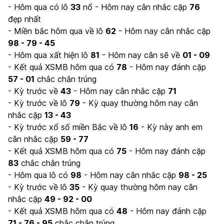
- Hôm qua có lô
33
nổ - Hôm nay cân nhắc cặp
76
đẹp nhất
- Miền bắc hôm qua về lô
62
- Hôm nay cân nhắc cặp
98 - 79 - 45
- Hôm qua xất hiện lô
81
- Hôm nay cân sẽ về
01 - 09
- Kết quả XSMB hôm qua có
78
- Hôm nay đánh cặp
57 - 01
chắc chắn trúng
- Kỳ trước về
43
- Hôm nay cân nhắc cặp
71
- Kỳ trước về lô
79
- Kỳ quay thường hôm nay cân
nhắc cặp
13 - 43
- Kỳ trước xổ số miền Bắc về lô
16
- Kỳ này anh em
cân nhắc cặp
59 - 77
- Kết quả XSMB hôm qua có
75
- Hôm nay đánh cặp
83
chắc chắn trúng
- Hôm qua lô có
98
- Hôm nay cân nhắc cặp
98 - 25
- Kỳ trước về lô
35
- Kỳ quay thường hôm nay cân
nhắc cặp
49 - 92 - 00
- Kết quả XSMB hôm qua có
48
- Hôm nay đánh cặp
71 - 76 - 95
chắc chắn trúng