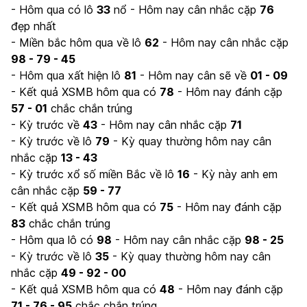
- Hôm qua có lô
33
nổ - Hôm nay cân nhắc cặp
76
đẹp nhất
- Miền bắc hôm qua về lô
62
- Hôm nay cân nhắc cặp
98 - 79 - 45
- Hôm qua xất hiện lô
81
- Hôm nay cân sẽ về
01 - 09
- Kết quả XSMB hôm qua có
78
- Hôm nay đánh cặp
57 - 01
chắc chắn trúng
- Kỳ trước về
43
- Hôm nay cân nhắc cặp
71
- Kỳ trước về lô
79
- Kỳ quay thường hôm nay cân
nhắc cặp
13 - 43
- Kỳ trước xổ số miền Bắc về lô
16
- Kỳ này anh em
cân nhắc cặp
59 - 77
- Kết quả XSMB hôm qua có
75
- Hôm nay đánh cặp
83
chắc chắn trúng
- Hôm qua lô có
98
- Hôm nay cân nhắc cặp
98 - 25
- Kỳ trước về lô
35
- Kỳ quay thường hôm nay cân
nhắc cặp
49 - 92 - 00
- Kết quả XSMB hôm qua có
48
- Hôm nay đánh cặp
71 - 76 - 95
chắc chắn trúng