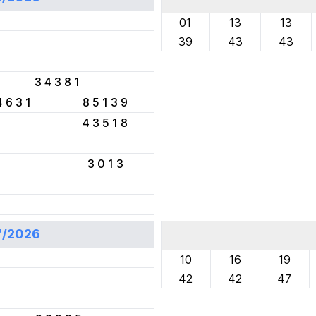
01
13
13
39
43
43
3
4
3
8
1
4
6
3
1
8
5
1
3
9
4
3
5
1
8
3
0
1
3
7/2026
10
16
19
42
42
47