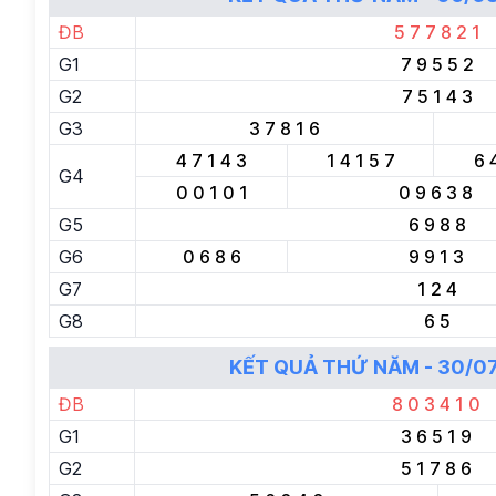
ĐB
5
7
7
8
2
1
G1
7
9
5
5
2
G2
7
5
1
4
3
G3
3
7
8
1
6
4
7
1
4
3
1
4
1
5
7
6
G4
0
0
1
0
1
0
9
6
3
8
G5
6
9
8
8
G6
0
6
8
6
9
9
1
3
G7
1
2
4
G8
6
5
KẾT QUẢ THỨ NĂM - 30/0
ĐB
8
0
3
4
1
0
G1
3
6
5
1
9
G2
5
1
7
8
6