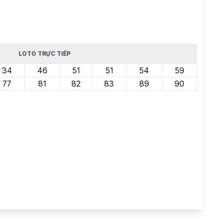
LOTO TRỰC TIẾP
34
46
51
51
54
59
77
81
82
83
89
90