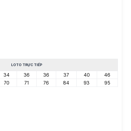
LOTO TRỰC TIẾP
34
36
36
37
40
46
70
71
76
84
93
95