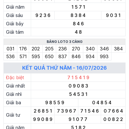
Giải năm
1
5
7
1
Giải sáu
9
2
3
6
8
3
8
4
9
0
3
1
Giải bảy
8
4
6
Giải tám
4
8
BẢNG LOTO 3 CÀNG
031
176
202
205
236
270
340
346
384
536
571
595
650
837
846
934
993
KẾT QUẢ THỨ NĂM - 16/07/2026
Đặc biệt
7
1
5
4
1
9
Giải nhất
0
9
0
8
3
Giải nhì
5
4
5
3
1
Giải ba
9
8
5
5
9
0
4
8
5
4
2
6
8
5
1
7
3
9
6
7
7
1
5
4
6
0
7
6
6
4
Giải tư
9
9
0
8
9
9
1
0
7
7
0
0
8
2
2
Giải năm
5
1
8
2