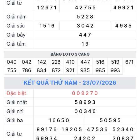
Giải tư
1
2
6
7
1
4
2
7
5
5
4
9
9
2
1
Giải năm
5
2
2
8
Giải sáu
1
5
1
6
3
0
4
2
4
9
8
5
Giải bảy
4
4
7
Giải tám
1
9
BẢNG LOTO 3 CÀNG
040
042
142
228
410
447
516
519
671
755
786
834
872
921
935
985
993
KẾT QUẢ THỨ NĂM - 23/07/2026
Đặc biệt
0
0
9
2
7
0
Giải nhất
5
8
9
9
3
Giải nhì
0
0
3
4
6
Giải ba
1
6
6
5
0
5
0
5
9
5
8
9
1
7
6
1
8
2
0
5
4
7
5
3
6
5
2
3
4
0
Giải tư
6
9
9
3
4
2
4
2
0
2
3
0
8
3
7