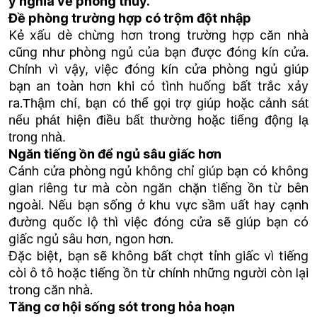
ý nghĩa về phong thủy.
Đề phòng trường hợp có trộm đột nhập
Kẻ xấu dè chừng hơn trong trường hợp căn nhà
cũng như phòng ngủ của bạn được đóng kín cửa.
Chính vì vậy, việc đóng kín cửa phòng ngủ giúp
bạn an toàn hơn khi có tình huống bất trắc xảy
ra.
Thậm chí, bạn có thể gọi trợ giúp hoặc cảnh sát
nếu phát hiện điều bất thường hoặc tiếng động lạ
trong nhà.
Ngăn tiếng ồn để ngủ sâu giấc hơn
Cánh cửa phòng ngủ không chỉ giúp bạn có không
gian riêng tư mà còn ngăn chặn tiếng ồn từ bên
ngoài. Nếu bạn sống ở khu vực sầm uất hay cạnh
đường quốc lộ thì việc đóng cửa sẽ giúp bạn có
giấc ngủ sâu hơn, ngon hơn.
Đặc biệt, bạn sẽ không bất chợt tỉnh giấc vì tiếng
còi ô tô hoặc tiếng ồn từ chính những người còn lại
trong căn nhà.
Tăng cơ hội sống sót trong hỏa hoạn