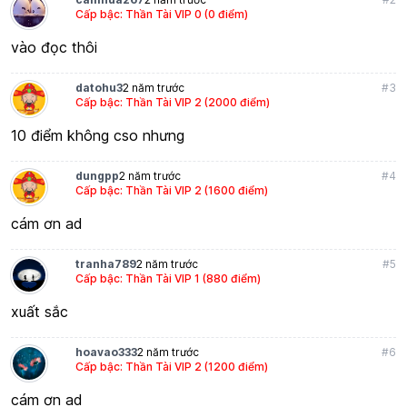
Cấp bậc: Thần Tài VIP 0 (0 điểm)
vào đọc thôi
datohu3
2 năm trước
#3
Cấp bậc: Thần Tài VIP 2 (2000 điểm)
10 điểm không cso nhưng
dungpp
2 năm trước
#4
Cấp bậc: Thần Tài VIP 2 (1600 điểm)
cám ơn ad
tranha789
2 năm trước
#5
Cấp bậc: Thần Tài VIP 1 (880 điểm)
xuất sắc
hoavao333
2 năm trước
#6
Cấp bậc: Thần Tài VIP 2 (1200 điểm)
cám ơn ad