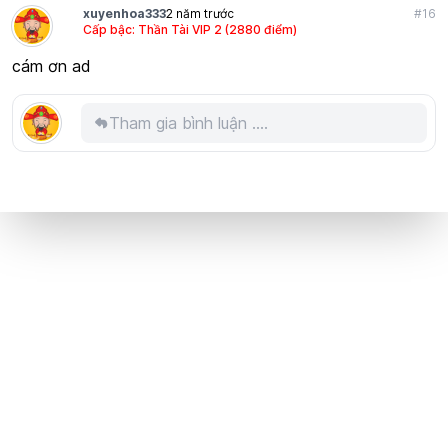
xuyenhoa333
2 năm trước
#16
Cấp bậc: Thần Tài VIP 2 (2880 điểm)
cám ơn ad
Tham gia bình luận ....