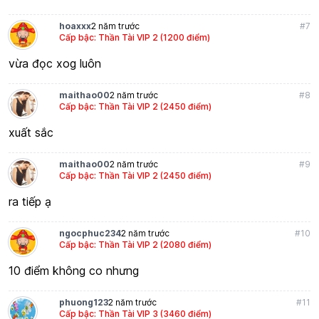
hoaxxx
2 năm trước
#7
Cấp bậc: Thần Tài VIP 2 (1200 điểm)
vừa đọc xog luôn
maithao00
2 năm trước
#8
Cấp bậc: Thần Tài VIP 2 (2450 điểm)
xuất sắc
maithao00
2 năm trước
#9
Cấp bậc: Thần Tài VIP 2 (2450 điểm)
ra tiếp ạ
ngocphuc234
2 năm trước
#10
Cấp bậc: Thần Tài VIP 2 (2080 điểm)
10 điểm không co nhưng
phuong123
2 năm trước
#11
Cấp bậc: Thần Tài VIP 3 (3460 điểm)