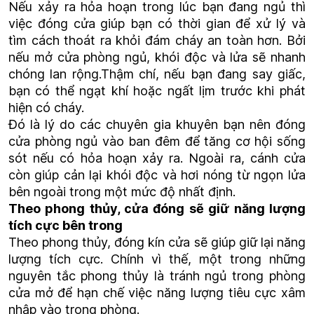
Nếu xảy ra hỏa hoạn trong lúc bạn đang ngủ thì
việc đóng cửa giúp bạn có thời gian để xử lý và
tìm cách thoát ra khỏi đám cháy an toàn hơn. Bởi
nếu mở cửa phòng ngủ, khói độc và lửa sẽ nhanh
chóng lan rộng.Thậm chí, nếu bạn đang say giấc,
bạn có thể ngạt khí hoặc ngất lịm trước khi phát
hiện có cháy.
Đó là lý do các chuyên gia khuyên bạn nên đóng
cửa phòng ngủ vào ban đêm để tăng cơ hội sống
sót nếu có hỏa hoạn xảy ra. Ngoài ra, cánh cửa
còn giúp cản lại khói độc và hơi nóng từ ngọn lửa
bên ngoài trong một mức độ nhất định.
Theo phong thủy, cửa đóng sẽ giữ năng lượng
tích cực bên trong
Theo
phong thủy
, đóng kín cửa sẽ giúp giữ lại năng
lượng tích cực. Chính vì thế, một trong những
nguyên tắc phong thủy là tránh ngủ trong phòng
cửa mở để hạn chế việc năng lượng tiêu cực xâm
nhập vào trong phòng.