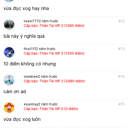
vừa đọc xog hay nha
toan777
2 năm trước
#12
Cấp bậc: Thần Tài VIP 2 (1280 điểm)
bài này ý nghĩa quá
thai111
2 năm trước
#13
Cấp bậc: Thần Tài VIP 2 (1200 điểm)
10 điểm không có nhưng
vankien
2 năm trước
#14
Cấp bậc: Thần Tài VIP 2 (2480 điểm)
cám ơn ad
xuantay
2 năm trước
#15
Cấp bậc: Thần Tài VIP 0 (0 điểm)
vừa đọc xog luôn