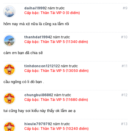
daihai1999
2 năm trước
#9
Cấp bậc: Thần Tài VIP 0 (0 điểm)
hôm nay mà xịt nữa là cũng xa lắm rôi
thanhdat1994
2 năm trước
#10
Cấp bậc: Thần Tài VIP 5 (11340 điểm)
cảm ơn bạn đã chia sẽ
tinhdoncon121212
2 năm trước
#11
Cấp bậc: Thần Tài VIP 5 (13050 điểm)
cầu ngông có li đó bạn .
chungbui8686
2 năm trước
#12
Cấp bậc: Thần Tài VIP 5 (11680 điểm)
tui cũng hay soi kiểu này thấy ok lắm ae ạ
hieule797979
2 năm trước
#13
Cấp bậc: Thần Tài VIP 5 (10240 điểm)