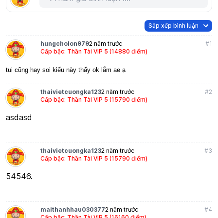
Sắp xếp bình luận
hungcholon979
2 năm trước
#1
Cấp bậc: Thần Tài VIP 5 (14880 điểm)
tui cũng hay soi kiểu này thấy ok lắm ae ạ
thaivietcuongka123
2 năm trước
#2
Cấp bậc: Thần Tài VIP 5 (15790 điểm)
asdasd
thaivietcuongka123
2 năm trước
#3
Cấp bậc: Thần Tài VIP 5 (15790 điểm)
54546.
maithanhhau030377
2 năm trước
#4
Cấp bậc: Thần Tài VIP 5 (16160 điểm)