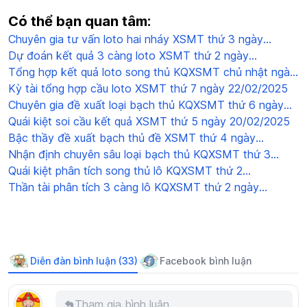
Có thể bạn quan tâm:
Chuyên gia tư vấn loto hai nháy XSMT thứ 3 ngày
25/02/2025
Dự đoán kết quả 3 càng loto XSMT thứ 2 ngày
24/02/2025: Thiên tài đánh giá
Tổng hợp kết quả loto song thủ KQXSMT chủ nhật ngày
23/02/2025: Cao nhân nhận định
Kỳ tài tổng hợp cầu loto XSMT thứ 7 ngày 22/02/2025
Chuyên gia đề xuất loại bạch thủ KQXSMT thứ 6 ngày
21/02/2025
Quái kiệt soi cầu kết quả XSMT thứ 5 ngày 20/02/2025
Bậc thầy đề xuất bạch thủ đề XSMT thứ 4 ngày
19/02/2025
Nhận định chuyên sâu loại bạch thủ KQXSMT thứ 3
18/02/2025: Chuyên gia chốt số
Quái kiệt phân tích song thủ lô KQXSMT thứ 2
17/02/2025
Thần tài phân tích 3 càng lô KQXSMT thứ 2 ngày
03/02/2025
Diễn đàn bình luận (33)
Facebook bình luận
Tham gia bình luận ....