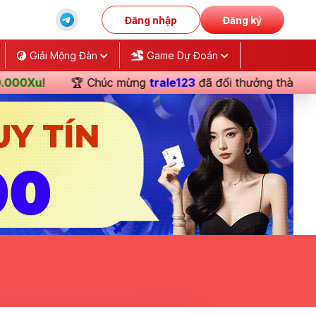
Đăng nhập
Đăng ký
Giải Mộng Đàn
Game Dự Đoán
00Xu
!
🏆 Chúc mừng
trale123
đã đổi thưởng thành côn