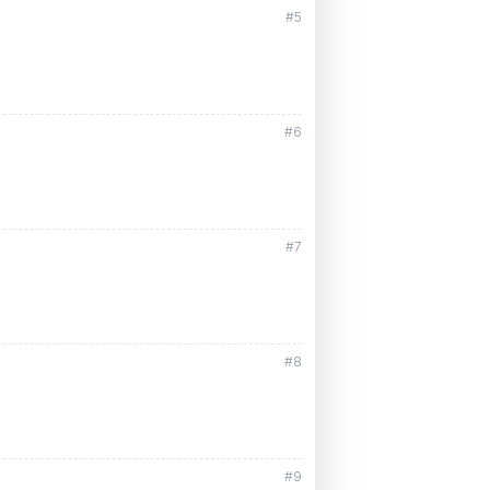
#5
#6
#7
#8
#9