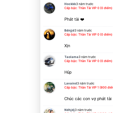
Hockkk
3 năm trước
Cấp bậc: Thần Tài VIP 0 (0 điểm)
Phát tài ❤️
Bdnjjd
3 năm trước
Cấp bậc: Thần Tài VIP 0 (0 điểm)
Xịn
Taolama
3 năm trước
Cấp bậc: Thần Tài VIP 0 (0 điểm)
Húp
Lavaind
3 năm trước
Cấp bậc: Thần Tài VIP 1 (800 điể
Chúc các con vợ phát tài
Ndhjdj
3 năm trước