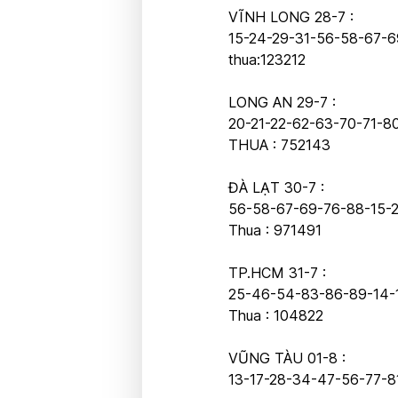
VĨNH LONG 28-7 :
15-24-29-31-56-58-67-6
thua:123212
LONG AN 29-7 :
20-21-22-62-63-70-71-8
THUA : 752143
ĐÀ LẠT 30-7 :
56-58-67-69-76-88-15-2
Thua : 971491
TP.HCM 31-7 :
25-46-54-83-86-89-14-
Thua : 104822
VŨNG TÀU 01-8 :
13-17-28-34-47-56-77-8