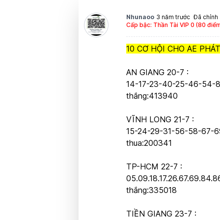
Nhunaoo
3 năm trước
Đã chỉnh
Cấp bậc: Thần Tài VIP 0 (80 điể
10 CƠ HỘI CHO AE PHÁT
AN GIANG 20-7 :
14-17-23-40-25-46-54-
thắng:413940
VĨNH LONG 21-7 :
15-24-29-31-56-58-67-6
thua:200341
TP-HCM 22-7 :
05.09.18.17.26.67.69.84.8
thắng:335018
TIỀN GIANG 23-7 :