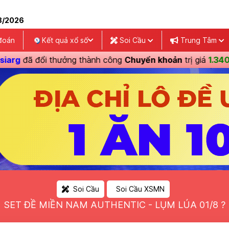
8/2026
đoán
Kết quả xổ số
Soi Cầu
Trung Tâm
g
đã đổi thưởng thành công
Chuyển khoản
trị giá
1.340.0
Soi Cầu
Soi Cầu XSMN
SET ĐỀ MIỀN NAM AUTHENTIC - LỤM LÚA 01/8 ?