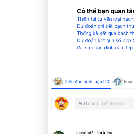
Có thể bạn quan tâ
Thiên tài tư vấn loại bạ
Dự đoán chi tiết bạch th
sư dự đoán
Thống kê kết quả bạch t
Thần tài nhận định
Dự đoán kết quả số đẹp 
kiệt nhận định
đại sư nhận định cầu đẹ
Diễn đàn bình luận (10)
Face
Tham gia bình luận ....
Lavaind
3 năm trước