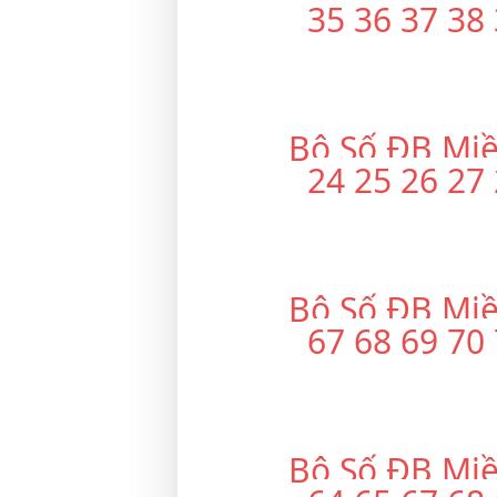
35 36 37 38 
Bộ Số ĐB Miền
24 25 26 27 
Bộ Số ĐB Miền
67 68 69 70 
Bộ Số ĐB Miền