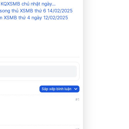
ầu
m KQXSMB chủ nhật ngày
ốt số
 song thủ XSMB thứ 6 14/02/2025
câm XSMB thứ 4 ngày 12/02/2025
Sắp xếp bình luận
#1