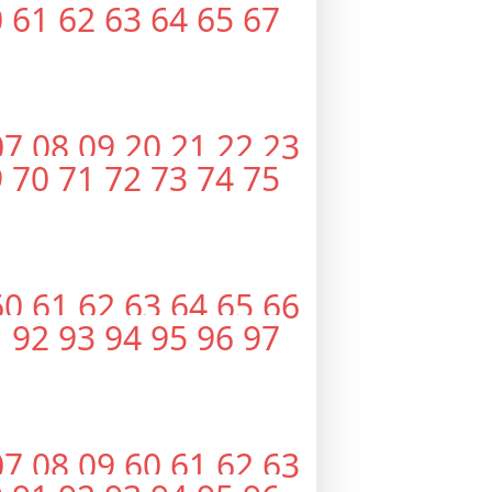
0 61 62 63 64 65 67
7 08 09 20 21 22 23
9 70 71 72 73 74 75
0 61 62 63 64 65 66
1 92 93 94 95 96 97
7 08 09 60 61 62 63