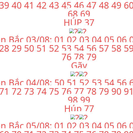
39 40 41 42 43 45 46 47 48 49 6
68 69
HÚP 37
 Bắc 03/08: 01 02 03 04 05 06 0
28 29 50 51 52 53 54 56 57 58 5
76 78 79
Gãy
 Bắc 04/08: 50 51 52 53 54 56 6
71 72 73 74 75 76 77 78 79 90 9
98 99
Húp 77
 Bắc 05/08: 01 02 03 04 05 06 0