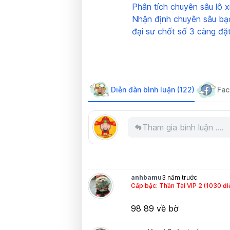
tài chốt số
Phân tích chuyên sâu lô
17/02/2025: đại sư phân t
Nhận định chuyên sâu b
15/02/2025: Chuyên gia t
đại sư chốt số 3 càng đặ
Diễn đàn bình luận (122)
Fac
Tham gia bình luận ....
anhbamu
3 năm trước
Cấp bậc: Thần Tài VIP 2 (1030 đ
98 89 về bờ