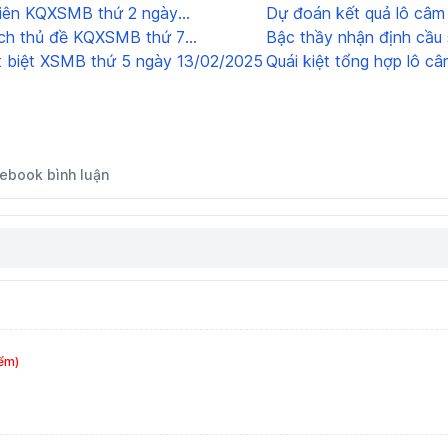
 xiên KQXSMB thứ 2 ngày
18/02/2025: Kỳ tài soi c
Dự đoán kết quả lô câ
ích
ạch thủ đề KQXSMB thứ 7
16/02/2025: Thần tài ch
Bậc thầy nhận định cầu
ư vấn
t biệt XSMB thứ 5 ngày 13/02/2025
Quái kiệt tổng hợp lô 
ebook bình luận
iểm)