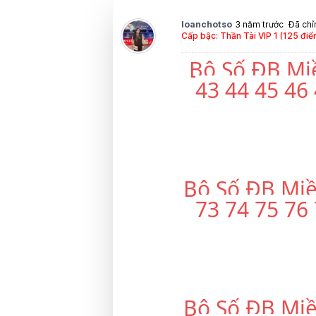
loanchotso
3 năm trước
Đã chỉ
Cấp bậc: Thần Tài VIP 1 (125 điể
Bộ Số ĐB Miề
43 44 45 46 
Bộ Số ĐB Miền
73 74 75 76 
Bộ Số ĐB Miền