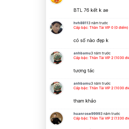
BTL 76 kết k ae
hvh8811
3 năm trước
Cấp bậc: Thần Tài VIP 0 (0 điểm)
có số nào đẹp k
anhbamu
3 năm trước
Cấp bậc: Thần Tài VIP 2 (1030 đ
tương tác
anhbamu
3 năm trước
Cấp bậc: Thần Tài VIP 2 (1030 đ
tham khảo
huanrose9999
3 năm trước
Cấp bậc: Thần Tài VIP 2 (1330 đ