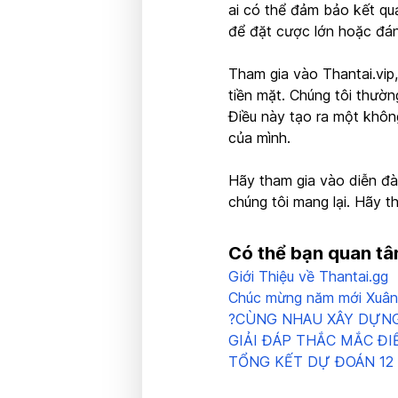
ai có thể đảm bảo kết qu
để đặt cược lớn hoặc đán
Tham gia vào Thantai.vip
tiền mặt. Chúng tôi thườ
Điều này tạo ra một không
của mình.
Hãy tham gia vào diễn đ
chúng tôi mang lại. Hãy 
Có thể bạn quan tâ
Giới Thiệu về Thantai.gg
Chúc mừng năm mới Xuân
?CÙNG NHAU XÂY DỰNG
MẠNH?
GIẢI ĐÁP THẮC MẮC Đ
THẦN TÀI
TỔNG KẾT DỰ ĐOÁN 12 