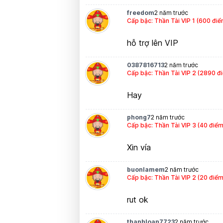
freedom
2 năm trước
Cấp bậc: Thần Tài VIP 1 (600 điể
hỗ trợ lên VIP
0387816713
2 năm trước
Cấp bậc: Thần Tài VIP 2 (2890 đ
Hay
phong7
2 năm trước
Cấp bậc: Thần Tài VIP 3 (40 điểm
Xin vía
buonlamem
2 năm trước
Cấp bậc: Thần Tài VIP 2 (20 điểm
rut ok
thanhloan7723
2 năm trước