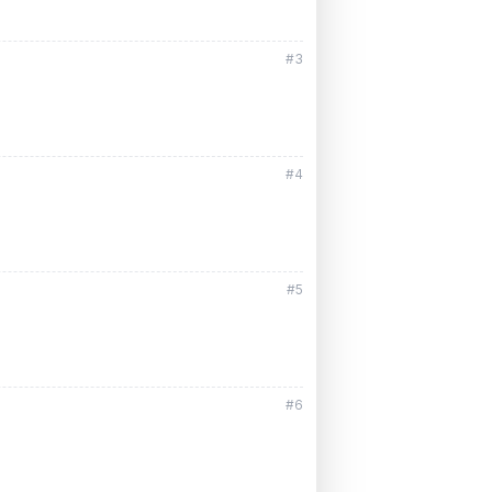
#3
#4
#5
#6