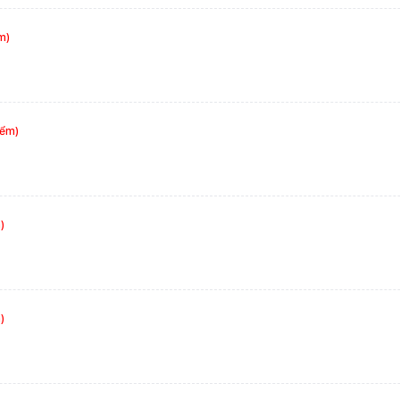
m)
iểm)
)
)