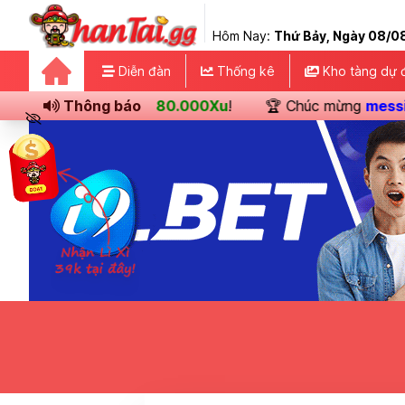
Hôm Nay:
Thứ Bảy, Ngày 08/0
Diễn đàn
Thống kê
Kho tàng dự 
yển khoản
Thông báo
trị giá
180.000Xu
!
🏆 Chúc mừng
messiarg