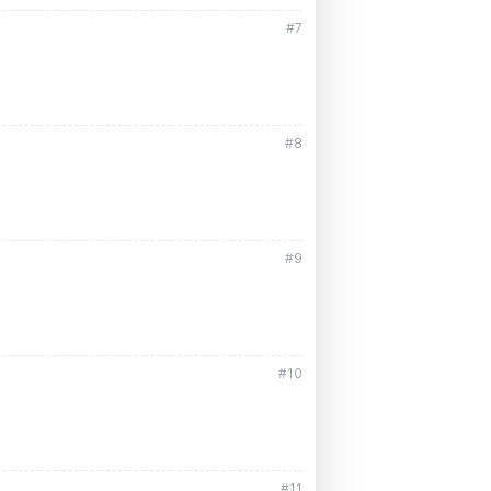
#7
#8
#9
#10
#11