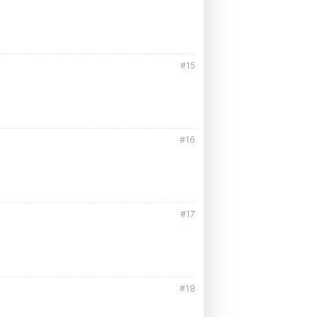
#15
#16
#17
#18