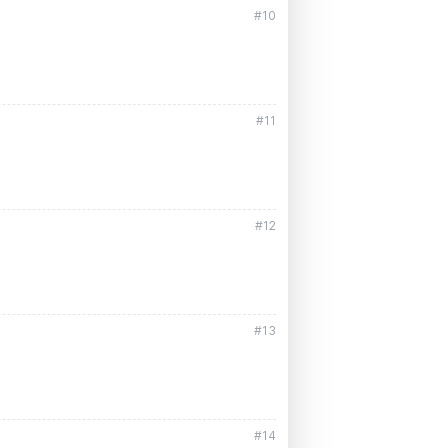
#10
#11
#12
#13
#14