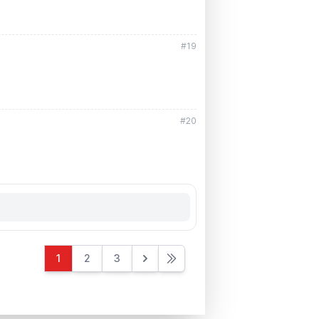
#19
#20
1
2
3