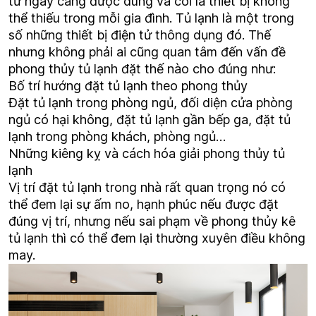
tử ngày càng được dùng và coi là thiết bị không
thể thiếu trong mỗi gia đình. Tủ lạnh là một trong
số những thiết bị điện tử thông dụng đó. Thế
nhưng không phải ai cũng quan tâm đến vấn đề
phong thủy tủ lạnh đặt thế nào cho đúng như:
Bố trí hướng đặt tủ lạnh theo phong thủy
Đặt tủ lạnh trong phòng ngủ, đối diện cửa phòng
ngủ có hại không, đặt tủ lạnh gần bếp ga, đặt tủ
lạnh trong phòng khách, phòng ngủ…
Những kiêng kỵ và cách hóa giải phong thủy tủ
lạnh
Vị trí đặt tủ lạnh trong nhà rất quan trọng nó có
thể đem lại sự ấm no, hạnh phúc nếu được đặt
đúng vị trí, nhưng nếu sai phạm về phong thủy kê
tủ lạnh thì có thể đem lại thường xuyên điều không
may.