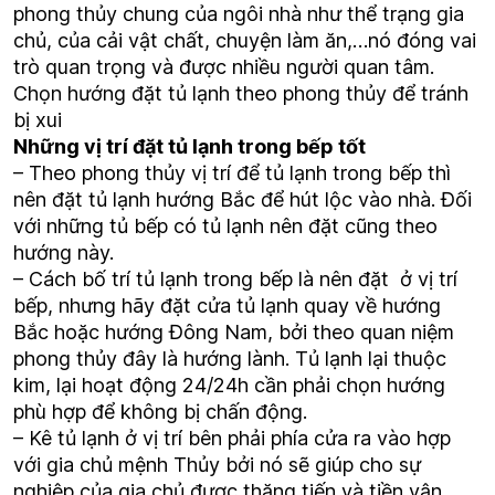
phong thủy chung của ngôi nhà như thể trạng gia
chủ, của cải vật chất, chuyện làm ăn,…nó đóng vai
trò quan trọng và được nhiều người quan tâm.
Chọn hướng đặt tủ lạnh theo phong thủy để tránh
bị xui
Những vị trí đặt tủ lạnh trong bếp tốt
– Theo phong thủy vị trí để tủ lạnh trong bếp thì
nên đặt tủ lạnh hướng Bắc để hút lộc vào nhà. Đối
với những tủ bếp có tủ lạnh nên đặt cũng theo
hướng này.
– Cách bố trí tủ lạnh trong bếp là nên đặt ở vị trí
bếp, nhưng hãy đặt cửa tủ lạnh quay về hướng
Bắc hoặc hướng Đông Nam, bởi theo quan niệm
phong thủy đây là hướng lành. Tủ lạnh lại thuộc
kim, lại hoạt động 24/24h cần phải chọn hướng
phù hợp để không bị chấn động.
– Kê tủ lạnh ở vị trí bên phải phía cửa ra vào hợp
với gia chủ mệnh Thủy bởi nó sẽ giúp cho sự
nghiệp của gia chủ được thăng tiến và tiền vận