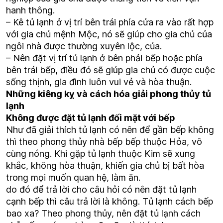
hanh thông.
– Kê tủ lạnh ở vị trí bên trái phía cửa ra vào rất hợp
với gia chủ mệnh Mộc, nó sẽ giúp cho gia chủ của
ngôi nhà được thường xuyên lộc, của.
– Nên đặt vị trí tủ lạnh ở bên phải bếp hoặc phía
bên trái bếp, điều đó sẽ giúp gia chủ có được cuộc
sống thịnh, gia đình luôn vui vẻ và hòa thuận.
Những kiêng kỵ và cách hóa giải phong thủy tủ
lạnh
Không được đặt tủ lạnh đối mặt với bếp
Như đã giải thích tủ lạnh có nên để gần bếp không
thì theo phong thủy nhà bếp bếp thuộc Hỏa, vô
cùng nóng. Khi gặp tủ lạnh thuộc Kim sẽ xung
khắc, không hòa thuận, khiến gia chủ bị bất hòa
trong mọi muốn quan hệ, làm ăn.
do đó để trả lời cho câu hỏi có nên đặt tủ lạnh
cạnh bếp thì câu trả lời là không. Tủ lạnh cách bếp
bao xa? Theo phong thủy, nên đặt tủ lạnh cách