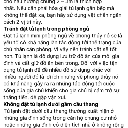
chỗ nấu nướng chừng 2 – 3m là thích hợp
nhất. Nếu cần phải hóa giải tủ lạnh gần bếp mà
không thể đặt xa, bạn hãy sử dụng vật chắn ngăn
cách 2 vị trí này.
Tránh đặt tủ lạnh trong phòng ngủ
Đặt tủ lạnh mini phòng ngủ về phong thủy nó sẽ là
yếu tố có khả năng làn tác động tới thể trạng của
chủ nhân căn phòng. Vì vậy nên tránh đặt sẽ tốt
hơn. Tủ lạnh là đồ dụng lưu trữ đồ ăn của mỗi gia
đình và cất giữ đồ ăn bên trong. Đối với việc tận
dụng tủ lạnh để đề nhiều đồ sử dụng khác với
nhiều người đó là lợi ích nhưng về phong thủy nó
có khả năng gây ra ra những tác động tới cuộc
sống của gia chủ khiến cho gia chủ bị cảm trở sự
thăng tiến, dễ gặp vận xui.
Không đặt tủ lạnh dưới gầm cầu thang
Tủ lạnh đặt dưới cầu thang thường xuất hiện ở
những gia đình sống trong căn hộ chung cư nhỏ
hoặc những gia đình có diện tích nhà ở không rộng