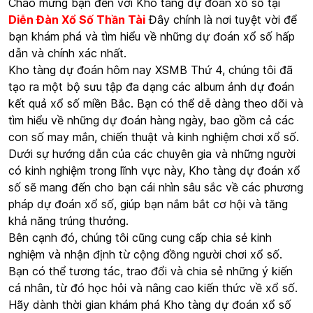
Chào mừng bạn đến với Kho tàng dự đoán xổ số tại
Diễn Đàn Xổ Số Thần Tài
Đây chính là nơi tuyệt vời để
bạn khám phá và tìm hiểu về những dự đoán xổ số hấp
dẫn và chính xác nhất.
Kho tàng dự đoán hôm nay
XSMB Thứ 4
, chúng tôi đã
tạo ra một bộ sưu tập đa dạng các album ảnh dự đoán
kết quả xổ số miền Bắc. Bạn có thể dễ dàng theo dõi và
tìm hiểu về những dự đoán hàng ngày, bao gồm cả các
con số may mắn, chiến thuật và kinh nghiệm chơi xổ số.
Dưới sự hướng dẫn của các chuyên gia và những người
có kinh nghiệm trong lĩnh vực này, Kho tàng dự đoán xổ
số sẽ mang đến cho bạn cái nhìn sâu sắc về các phương
pháp dự đoán xổ số, giúp bạn nắm bắt cơ hội và tăng
khả năng trúng thưởng.
Bên cạnh đó, chúng tôi cũng cung cấp chia sẻ kinh
nghiệm và nhận định từ cộng đồng người chơi xổ số.
Bạn có thể tương tác, trao đổi và chia sẻ những ý kiến
cá nhân, từ đó học hỏi và nâng cao kiến thức về xổ số.
Hãy dành thời gian khám phá Kho tàng dự đoán xổ số