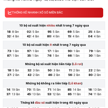
THỐNG KÊ NHANH XỔ SỐ MIỀN BẮC
10 bộ số xuất hiện
nhiều
nhất trong 7 ngày qua
18:
8 lần
02:
5 lần
95:
5 lần
69:
5 lần
25:
4 lần
32:
4 lần
42:
4 lần
80:
4 lần
15:
4 lần
04:
4 lần
10 bộ số xuất hiện
ít
nhất trong 7 ngày qua
73:
1 lần
97:
1 lần
17:
1 lần
90:
1 lần
79:
1 lần
87:
1 lần
35:
1 lần
76:
1 lần
66:
1 lần
30:
1 lần
Những bộ số xuất hiện liên tiếp (
Lô rơi
)
18:
5 lần
32:
3 lần
50:
3 lần
11:
2 lần
22:
2 lần
27:
2 lần
42:
2 lần
46:
2 lần
56:
2 lần
80:
2 lần
Những bộ không ra liên tiếp (
Lô khan
)
14:
19 lần
70:
15 lần
71:
14 lần
85:
14 lần
16:
13 lần
37:
13 lần
45:
13 lần
53:
12 lần
65:
11 lần
74:
11 lần
Thống kê
đầu số
xuất hiện trong 40 ngày qua