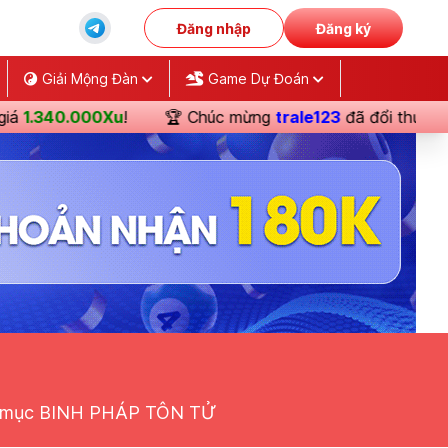
Đăng nhập
Đăng ký
Giải Mộng Đàn
Game Dự Đoán
.340.000Xu
!
🏆 Chúc mừng
trale123
đã đổi thưởng th
ên mục BINH PHÁP TÔN TỬ