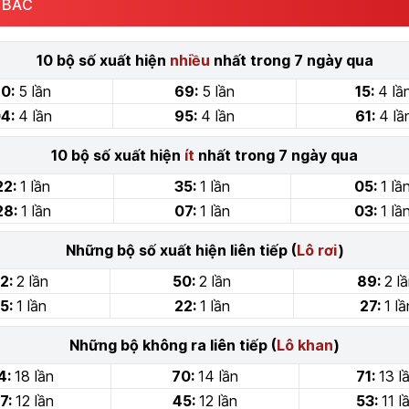
 BẮC
10 bộ số xuất hiện
nhiều
nhất trong 7 ngày qua
0:
5 lần
69:
5 lần
15:
4 lầ
4:
4 lần
95:
4 lần
61:
4 lầ
10 bộ số xuất hiện
ít
nhất trong 7 ngày qua
22:
1 lần
35:
1 lần
05:
1 lầ
28:
1 lần
07:
1 lần
03:
1 lầ
Những bộ số xuất hiện liên tiếp (
Lô rơi
)
2:
2 lần
50:
2 lần
89:
2 l
15:
1 lần
22:
1 lần
27:
1 lầ
Những bộ không ra liên tiếp (
Lô khan
)
4:
18 lần
70:
14 lần
71:
13 l
7:
12 lần
45:
12 lần
53:
11 l