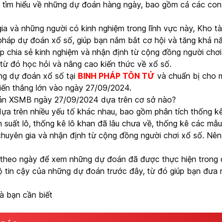
 tìm hiểu về những dự đoán hàng ngày, bao gồm cả các con 
ia và những người có kinh nghiệm trong lĩnh vực này, Kho 
pháp dự đoán xổ số, giúp bạn nắm bắt cơ hội và tăng khả nă
p chia sẻ kinh nghiệm và nhận định từ cộng đồng người chơi 
 từ đó học hỏi và nâng cao kiến thức về xổ số.
ng dự đoán xổ số tại
BINH PHÁP TÔN TỬ
và chuẩn bị cho m
iến thắng lớn vào ngày 27/09/2024.
n XSMB ngày 27/09/2024 dựa trên cơ sở nào?
a trên nhiều yếu tố khác nhau, bao gồm phân tích thống kê,
 suất lô, thống kê lô khan đã lâu chưa về, thống kê các mẫ
huyên gia và nhận định từ cộng đồng người chơi xổ số. Nên 
ếm theo ngày để xem những dự đoán đã được thực hiện trong q
ộ tin cậy của những dự đoán trước đây, từ đó giúp bạn đưa r
 bạn cần biết