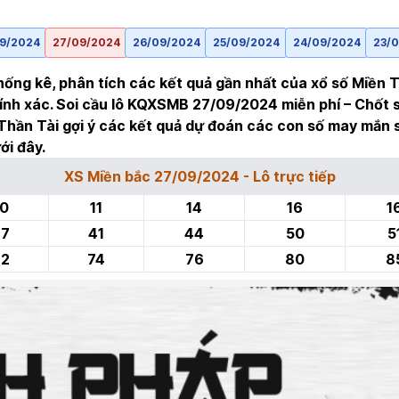
9/2024
27/09/2024
26/09/2024
25/09/2024
24/09/2024
23/
hống kê, phân tích các kết quả gần nhất của xổ số Miền 
ính xác. Soi cầu lô KQXSMB 27/09/2024 miễn phí – Chốt 
hần Tài gợi ý các kết quả dự đoán các con số may mắn 
ới đây.
XS Miền bắc 27/09/2024 - Lô trực tiếp
10
11
14
16
1
27
41
44
50
5
72
74
76
80
8