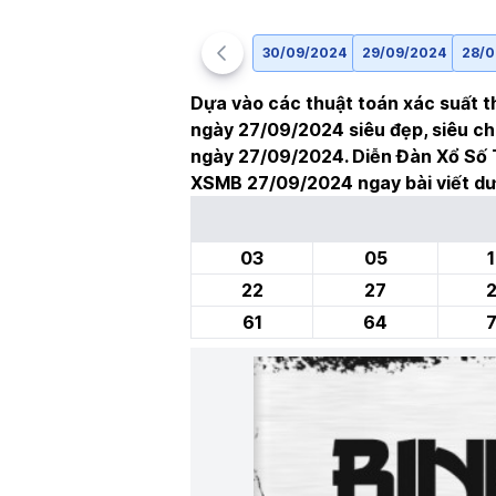
30/09/2024
29/09/2024
28/0
Dựa vào các thuật toán xác suất t
ngày 27/09/2024 siêu đẹp, siêu ch
ngày 27/09/2024. Diễn Đàn Xổ Số T
XSMB 27/09/2024 ngay bài viết dư
03
05
22
27
61
64