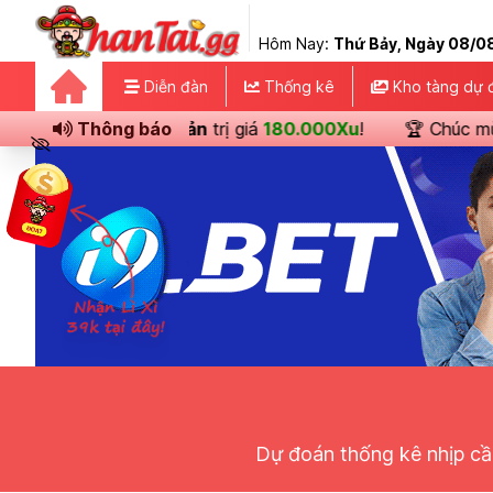
Hôm Nay:
Thứ Bảy, Ngày 08/0
Diễn đàn
Thống kê
Kho tàng dự 
 công
Chuyển khoản
Thông báo
trị giá
180.000Xu
!
🏆 Chúc mừng
Dự đoán thống kê nhịp 