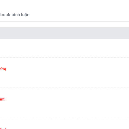
book bình luận
iểm)
iểm)