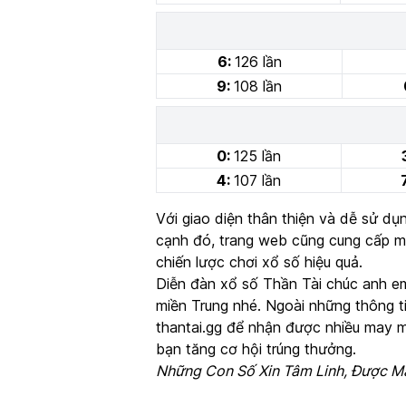
6:
126 lần
9:
108 lần
0:
125 lần
4:
107 lần
Với giao diện thân thiện và dễ sử d
cạnh đó, trang web cũng cung cấp mụ
chiến lược chơi xổ số hiệu quả.
Diễn đàn xổ số Thần Tài chúc anh em
miền Trung nhé. Ngoài những thông t
thantai.gg để nhận được nhiều may mắ
bạn tăng cơ hội trúng thưởng.
Những Con Số Xin Tâm Linh, Được M