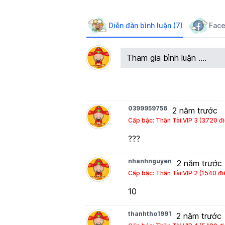
Diễn đàn bình luận (7)
Face
Tham gia bình luận ....
0399959756
2 năm trước
Cấp bậc: Thần Tài VIP 3 (3720 đ
???
nhanhnguyen
2 năm trước
Cấp bậc: Thần Tài VIP 2 (1540 đ
10
thanhtho1991
2 năm trước