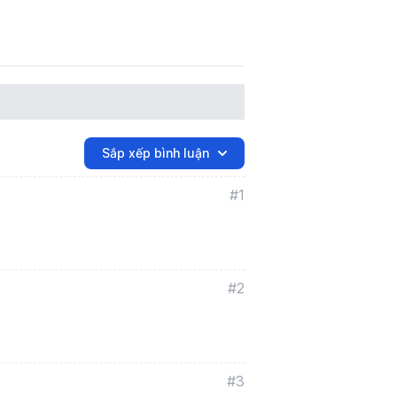
Sắp xếp bình luận
#1
#2
#3