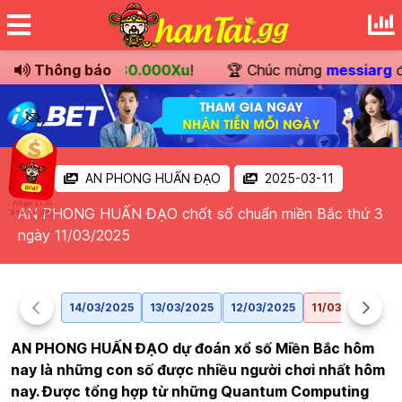
 khoản
Thông báo
trị giá
180.000Xu
!
🏆 Chúc mừng
messiarg
đã 
AN PHONG HUẤN ĐẠO
2025-03-11
AN PHONG HUẤN ĐẠO chốt số chuẩn miền Bắc thứ 3
ngày 11/03/2025
14/03/2025
13/03/2025
12/03/2025
11/03/2025
1
AN PHONG HUẤN ĐẠO dự đoán xổ số Miền Bắc hôm
nay là những con số được nhiều người chơi nhất hôm
nay. Được tổng hợp từ những Quantum Computing