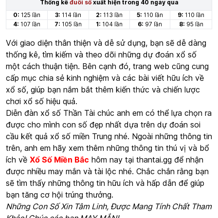
Thống kê
đuôi số
xuất hiện trong 40 ngày qua
0:
125 lần
3:
114 lần
2:
113 lần
5:
110 lần
9:
110 lần
4:
107 lần
7:
105 lần
1:
104 lần
6:
97 lần
8:
95 lần
Với giao diện thân thiện và dễ sử dụng, bạn sẽ dễ dàng
thống kê, tìm kiếm và theo dõi những dự đoán xổ số
một cách thuận tiện. Bên cạnh đó, trang web cũng cung
cấp mục chia sẻ kinh nghiệm và các bài viết hữu ích về
xổ số, giúp bạn nắm bắt thêm kiến thức và chiến lược
chơi xổ số hiệu quả.
Diễn đàn xổ số Thần Tài chúc anh em có thể lựa chọn ra
được cho mình con số đẹp nhất dựa trên dự đoán soi
cầu kết quả xổ số miền Trung nhé. Ngoài những thông tin
trên, anh em hãy xem thêm những thông tin thú vị và bổ
ích về
Xổ Số Miền Bắc
hôm nay tại thantai.gg để nhận
được nhiều may mắn và tài lộc nhé. Chắc chắn rằng bạn
sẽ tìm thấy những thông tin hữu ích và hấp dẫn để giúp
bạn tăng cơ hội trúng thưởng.
Những Con Số Xin Tâm Linh, Được Mang Tính Chất Tham
Khảo! Chúc các bạn MAY MẮN!