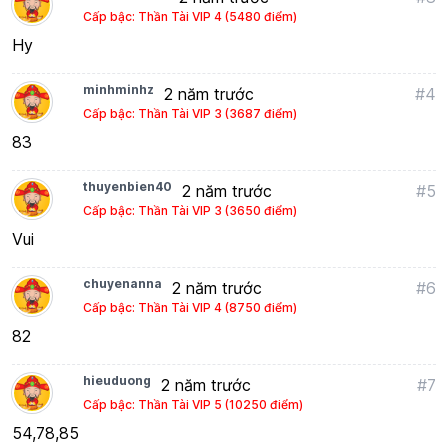
Cấp bậc: Thần Tài VIP 4 (5480 điểm)
Hy
minhminhz
2 năm trước
#4
Cấp bậc: Thần Tài VIP 3 (3687 điểm)
83
thuyenbien40
2 năm trước
#5
Cấp bậc: Thần Tài VIP 3 (3650 điểm)
Vui
chuyenanna
2 năm trước
#6
Cấp bậc: Thần Tài VIP 4 (8750 điểm)
82
hieuduong
2 năm trước
#7
Cấp bậc: Thần Tài VIP 5 (10250 điểm)
54,78,85