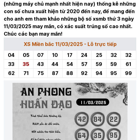
(những máy chủ mạnh nhất hiện nay) thống kê những
con số chưa xuất hiện từ 2020 đến nay, để mang đến
cho anh em tham khảo những bộ số xsmb thứ 3 ngày
11/03/2025 may mắn, có xác suất trúng số cao nhất.
Chúc các bạn may mắn!
XS Miền bắc 11/03/2025 - Lô trực tiếp
04
05
07
10
17
24
25
32
32
33
35
43
44
54
57
59
59
61
62
71
75
87
88
92
94
95
99