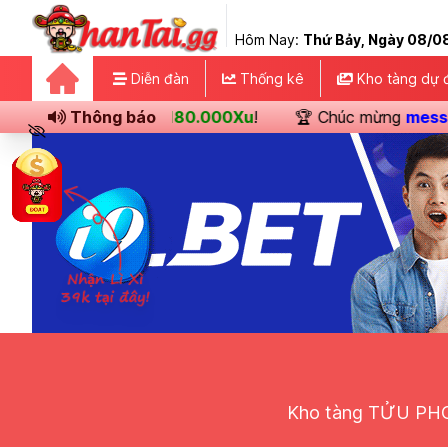
Hôm Nay:
Thứ Bảy, Ngày 08/0
Diễn đàn
Thống kê
Kho tàng dự 
ển khoản
Thông báo
trị giá
180.000Xu
!
🏆 Chúc mừng
messiarg
đ
Kho tàng TỬU PHO