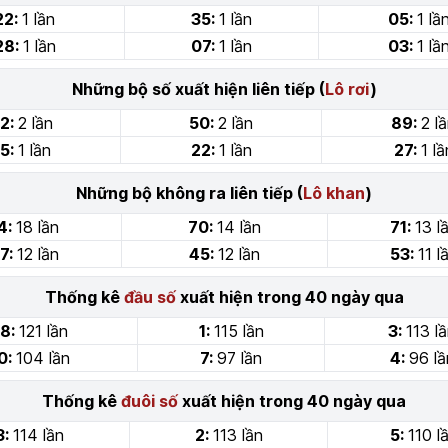
22:
1 lần
35:
1 lần
05:
1 lầ
28:
1 lần
07:
1 lần
03:
1 lầ
Những bộ số xuất hiện liên tiếp (
Lô rơi
)
2:
2 lần
50:
2 lần
89:
2 l
15:
1 lần
22:
1 lần
27:
1 lầ
Những bộ không ra liên tiếp (
Lô khan
)
4:
18 lần
70:
14 lần
71:
13 l
7:
12 lần
45:
12 lần
53:
11 l
Thống kê
đầu số
xuất hiện trong 40 ngày qua
8:
121 lần
1:
115 lần
3:
113 l
0:
104 lần
7:
97 lần
4:
96 lầ
Thống kê
đuôi số
xuất hiện trong 40 ngày qua
3:
114 lần
2:
113 lần
5:
110 l