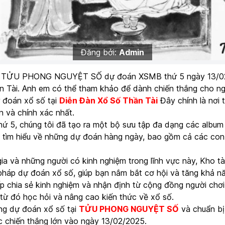
Đăng bởi:
Admin
àng TỬU PHONG NGUYỆT SỐ dự đoán XSMB thứ 5 ngày 13/02
ần Tài. Anh em có thể tham khảo để dành chiến thắng cho n
 đoán xổ số tại
Diễn Đàn Xổ Số Thần Tài
Đây chính là nơi 
 và chính xác nhất.
hứ 5
, chúng tôi đã tạo ra một bộ sưu tập đa dạng các albu
 tìm hiểu về những dự đoán hàng ngày, bao gồm cả các con 
ia và những người có kinh nghiệm trong lĩnh vực này, Kho 
pháp dự đoán xổ số, giúp bạn nắm bắt cơ hội và tăng khả nă
p chia sẻ kinh nghiệm và nhận định từ cộng đồng người chơi 
 từ đó học hỏi và nâng cao kiến thức về xổ số.
ng dự đoán xổ số tại
TỬU PHONG NGUYỆT SỐ
và chuẩn bị
c chiến thắng lớn vào ngày 13/02/2025.