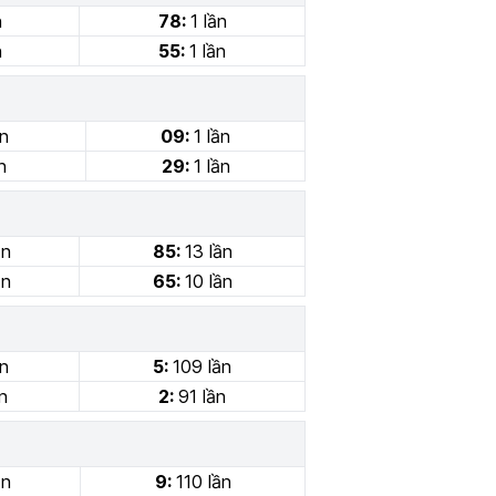
n
78:
1 lần
n
55:
1 lần
ần
09:
1 lần
n
29:
1 lần
ần
85:
13 lần
ần
65:
10 lần
ần
5:
109 lần
n
2:
91 lần
ần
9:
110 lần