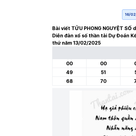
16/02
Bài viết TỬU PHONG NGUYỆT SỐ dự đ
Diễn đàn xổ số thần tài Dự Đoán K
thứ năm 13/02/2025
00
00
49
51
68
70