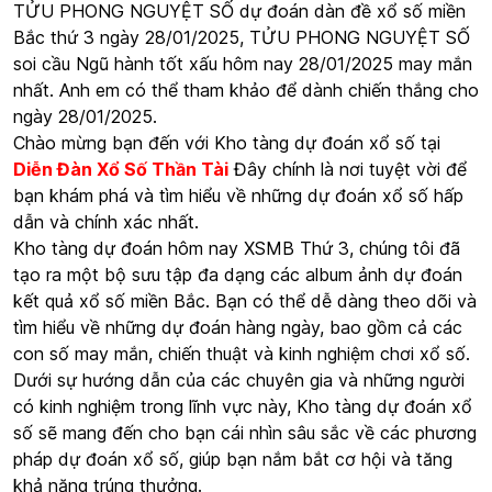
TỬU PHONG NGUYỆT SỐ dự đoán dàn đề xổ số miền
Bắc thứ 3 ngày 28/01/2025, TỬU PHONG NGUYỆT SỐ
soi cầu Ngũ hành tốt xấu hôm nay 28/01/2025 may mắn
nhất. Anh em có thể tham khảo để dành chiến thắng cho
ngày 28/01/2025.
Chào mừng bạn đến với Kho tàng dự đoán xổ số tại
Diễn Đàn Xổ Số Thần Tài
Đây chính là nơi tuyệt vời để
bạn khám phá và tìm hiểu về những dự đoán xổ số hấp
dẫn và chính xác nhất.
Kho tàng dự đoán hôm nay
XSMB Thứ 3
, chúng tôi đã
tạo ra một bộ sưu tập đa dạng các album ảnh dự đoán
kết quả xổ số miền Bắc. Bạn có thể dễ dàng theo dõi và
tìm hiểu về những dự đoán hàng ngày, bao gồm cả các
con số may mắn, chiến thuật và kinh nghiệm chơi xổ số.
Dưới sự hướng dẫn của các chuyên gia và những người
có kinh nghiệm trong lĩnh vực này, Kho tàng dự đoán xổ
số sẽ mang đến cho bạn cái nhìn sâu sắc về các phương
pháp dự đoán xổ số, giúp bạn nắm bắt cơ hội và tăng
khả năng trúng thưởng.