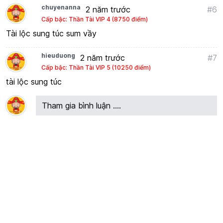
chuyenanna
2 năm trước
#6
Cấp bậc: Thần Tài VIP 4 (8750 điểm)
Tài lộc sung túc sum vầy
hieuduong
2 năm trước
#7
Cấp bậc: Thần Tài VIP 5 (10250 điểm)
tài lộc sung túc
Tham gia bình luận ....