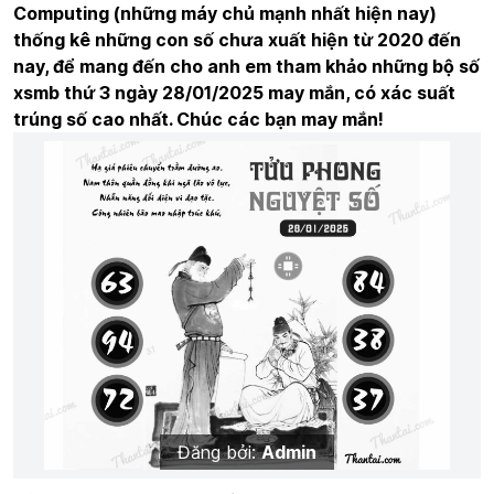
Computing (những máy chủ mạnh nhất hiện nay)
thống kê những con số chưa xuất hiện từ 2020 đến
nay, để mang đến cho anh em tham khảo những bộ số
xsmb thứ 3 ngày 28/01/2025 may mắn, có xác suất
trúng số cao nhất. Chúc các bạn may mắn!
Đăng bởi:
Admin