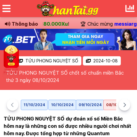
n khoản
Thông báo
trị giá
180.000Xu
!
🏆 Chúc mừng
messiarg
đã
TỬU PHONG NGUYỆT SỐ
2024-10-08
TỬU PHONG NGUYỆT SỐ chốt số chuẩn miền Bắc
thứ 3 ngày 08/10/2024
11/10/2024
10/10/2024
09/10/2024
08/10/2024
0
TỬU PHONG NGUYỆT SỐ dự đoán xổ số Miền Bắc
hôm nay là những con số được nhiều người chơi nhất
hôm nay. Được tổng hợp từ những Quantum