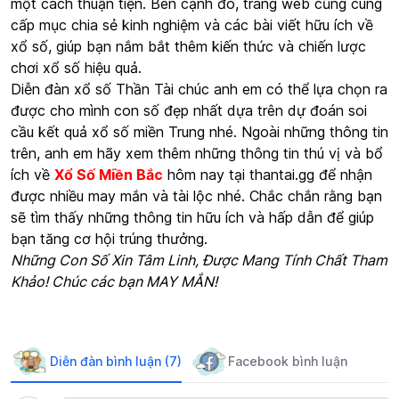
một cách thuận tiện. Bên cạnh đó, trang web cũng cung
cấp mục chia sẻ kinh nghiệm và các bài viết hữu ích về
xổ số, giúp bạn nắm bắt thêm kiến thức và chiến lược
chơi xổ số hiệu quả.
Diễn đàn xổ số Thần Tài chúc anh em có thể lựa chọn ra
được cho mình con số đẹp nhất dựa trên dự đoán soi
cầu kết quả xổ số miền Trung nhé. Ngoài những thông tin
trên, anh em hãy xem thêm những thông tin thú vị và bổ
ích về
Xổ Số Miền Bắc
hôm nay tại thantai.gg để nhận
được nhiều may mắn và tài lộc nhé. Chắc chắn rằng bạn
sẽ tìm thấy những thông tin hữu ích và hấp dẫn để giúp
bạn tăng cơ hội trúng thưởng.
Những Con Số Xin Tâm Linh, Được Mang Tính Chất Tham
Khảo! Chúc các bạn MAY MẮN!
Diễn đàn bình luận (7)
Facebook bình luận