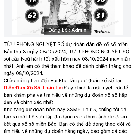
Đăng bởi:
Admin
TỬU PHONG NGUYỆT SỐ dự đoán dàn đề xổ số miền
Bắc thứ 3 ngày 08/10/2024, TỬU PHONG NGUYỆT SỐ
soi cầu Ngũ hành tốt xấu hôm nay 08/10/2024 may mắn
nhất. Anh em có thể tham khảo để dành chiến thắng cho
ngày 08/10/2024.
Chào mừng bạn đến với Kho tàng dự đoán xổ số tại
Diễn Đàn Xổ Số Thần Tài
Đây chính là nơi tuyệt vời để
bạn khám phá và tìm hiểu về những dự đoán xổ số hấp
dẫn và chính xác nhất.
Kho tàng dự đoán hôm nay
XSMB Thứ 3
, chúng tôi đã
tạo ra một bộ sưu tập đa dạng các album ảnh dự đoán
kết quả xổ số miền Bắc. Bạn có thể dễ dàng theo dõi và
tìm hiểu về những dự đoán hàng ngày, bao gồm cả các