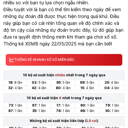
nhiều so với bạn tự lựa chọn ngẫu nhiên.
Điều tuyệt vời là bạn có thể tìm kiếm theo ngày để xem
những dự đoán đã được thực hiện trong quá khứ. Điều
này giúp bạn có cái nhìn tổng quan về độ chính xác và
độ tin cậy của những dự đoán trước đây, từ đó giúp bạn
đưa ra quyết định thông minh khi tham gia chơi xổ số.
Thống kê XSMB ngày 22/05/2025 mà bạn cần biết
THỐNG KÊ NHANH XỔ SỐ MIỀN BẮC
10 bộ số xuất hiện
nhiều
nhất trong 7 ngày qua
18:
8 lần
02:
5 lần
95:
5 lần
69:
5 lần
25:
4 lần
32:
4 lần
42:
4 lần
80:
4 lần
15:
4 lần
04:
4 lần
10 bộ số xuất hiện
ít
nhất trong 7 ngày qua
73:
1 lần
97:
1 lần
17:
1 lần
90:
1 lần
79:
1 lần
87:
1 lần
35:
1 lần
76:
1 lần
66:
1 lần
30:
1 lần
Những bộ số xuất hiện liên tiếp (
Lô rơi
)