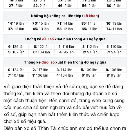
18:
5 lần
32:
3 lần
50:
3 lần
11:
2 lần
22:
2 lần
27:
2 lần
42:
2 lần
46:
2 lần
56:
2 lần
80:
2 lần
Những bộ không ra liên tiếp (
Lô khan
)
14:
19 lần
70:
15 lần
71:
14 lần
85:
14 lần
16:
13 lần
37:
13 lần
45:
13 lần
53:
12 lần
65:
11 lần
74:
11 lần
Thống kê
đầu số
xuất hiện trong 40 ngày qua
6:
126 lần
8:
122 lần
1:
116 lần
3:
112 lần
5:
110 lần
9:
107 lần
0:
104 lần
4:
95 lần
2:
94 lần
7:
94 lần
Thống kê
đuôi số
xuất hiện trong 40 ngày qua
0:
124 lần
2:
117 lần
3:
114 lần
5:
109 lần
9:
108 lần
7:
107 lần
1:
106 lần
4:
104 lần
6:
98 lần
8:
93 lần
Với giao diện thân thiện và dễ sử dụng, bạn sẽ dễ dàng
thống kê, tìm kiếm và theo dõi những dự đoán xổ số
một cách thuận tiện. Bên cạnh đó, trang web cũng cung
cấp mục chia sẻ kinh nghiệm và các bài viết hữu ích về
xổ số, giúp bạn nắm bắt thêm kiến thức và chiến lược
chơi xổ số hiệu quả.
Diễn đàn xổ số Thần Tài chúc anh em có thể lựa chọn ra