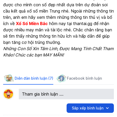
được cho mình con số đẹp nhất dựa trên dự đoán soi
cầu kết quả xổ số miền Trung nhé. Ngoài những thông tin
trên, anh em hãy xem thêm những thông tin thú vị và bổ
ích về
Xổ Số Miền Bắc
hôm nay tại thantai.gg để nhận
được nhiều may mắn và tài lộc nhé. Chắc chắn rằng bạn
sẽ tìm thấy những thông tin hữu ích và hấp dẫn để giúp
bạn tăng cơ hội trúng thưởng.
Những Con Số Xin Tâm Linh, Được Mang Tính Chất Tham
Khảo! Chúc các bạn MAY MẮN!
Diễn đàn bình luận (7)
Facebook bình luận
Tham gia bình luận ....
Sắp xếp bình luận