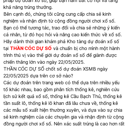
pháp dự đoán xổ số, giúp bạn nắm bắt cơ hội và tăng
khả năng trúng thưởng.
Bên cạnh đó, chúng tôi cũng cung cấp chia sẻ kinh
nghiệm và nhận định từ cộng đồng người chơi xổ số.
Bạn có thể tương tác, trao đổi và chia sẻ những ý kiến
cá nhân, từ đó học hỏi và nâng cao kiến thức về xổ số.
Hãy dành thời gian khám phá Kho tàng dự đoán xổ số
tại
THẦN CÓC DỰ SỐ
và chuẩn bị cho mình một hành
trình thú vị vào thế giới dự đoán xổ số để giành được
chiến thắng lớn vào ngày 22/05/2025.
THẦN CÓC DỰ SỐ chốt số dự đoán XSMB ngày
22/05/2025 dựa trên cơ sở nào?
Các dự đoán trên trang web có thể dựa trên nhiều yếu
tố khác nhau, bao gồm phân tích thống kê, nghiên cứu
lịch sử kết quả xổ số, thống kê Cầu Bạch Thủ, thống kê
tần suất lô, thống kê lô khan đã lâu chưa về, thống kê
các mẫu số xuất hiện thường xuyên, và dựa vào sự chia
sẻ kinh nghiệm của các chuyên gia và nhận định từ cộng
đồng người chơi xổ số. Nên xác suất trúng là cao hơn rất