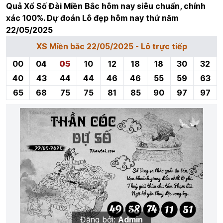
Quả Xổ Số Đài Miền Bắc hôm nay siêu chuẩn, chính
xác 100%. Dự đoán Lô đẹp hôm nay thứ năm
22/05/2025
XS Miền bắc 22/05/2025 - Lô trực tiếp
00
04
05
10
12
18
18
30
32
40
43
44
44
46
46
55
59
63
65
68
75
75
81
85
90
97
97
Đăng bởi:
Admin