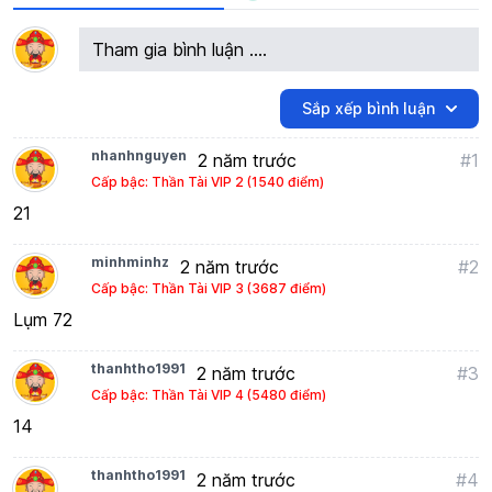
Tham gia bình luận ....
Sắp xếp bình luận
nhanhnguyen
2 năm trước
#1
Cấp bậc: Thần Tài VIP 2 (1540 điểm)
21
minhminhz
2 năm trước
#2
Cấp bậc: Thần Tài VIP 3 (3687 điểm)
Lụm 72
thanhtho1991
2 năm trước
#3
Cấp bậc: Thần Tài VIP 4 (5480 điểm)
14
thanhtho1991
2 năm trước
#4