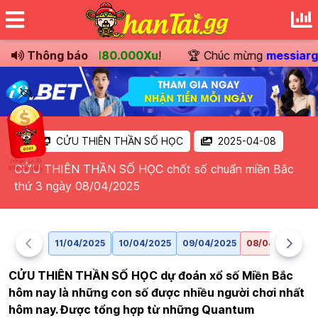
n khoản
Thông báo
trị giá
180.000Xu
!
🏆 Chúc mừng
messiarg
đã
CỬU THIÊN THẦN SỐ HỌC
2025-04-08
CỬU THIÊN THẦN SỐ HỌC chốt số chuẩn miền Bắc
thứ 3 ngày 08/04/2025
11/04/2025
10/04/2025
09/04/2025
08/04/2025
0
CỬU THIÊN THẦN SỐ HỌC dự đoán xổ số Miền Bắc
hôm nay là những con số được nhiều người chơi nhất
hôm nay. Được tổng hợp từ những Quantum