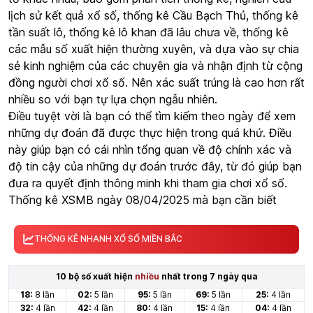
lịch sử kết quả xổ số, thống kê Cầu Bạch Thủ, thống kê
tần suất lô, thống kê lô khan đã lâu chưa về, thống kê
các mẫu số xuất hiện thường xuyên, và dựa vào sự chia
sẻ kinh nghiệm của các chuyên gia và nhận định từ cộng
đồng người chơi xổ số. Nên xác suất trúng là cao hơn rất
nhiều so với bạn tự lựa chọn ngẫu nhiên.
Điều tuyệt vời là bạn có thể tìm kiếm theo ngày để xem
những dự đoán đã được thực hiện trong quá khứ. Điều
này giúp bạn có cái nhìn tổng quan về độ chính xác và
độ tin cậy của những dự đoán trước đây, từ đó giúp bạn
đưa ra quyết định thông minh khi tham gia chơi xổ số.
Thống kê XSMB ngày 08/04/2025 mà bạn cần biết
THỐNG KÊ NHANH XỔ SỐ MIỀN BẮC
10 bộ số xuất hiện
nhiều
nhất trong 7 ngày qua
18:
8 lần
02:
5 lần
95:
5 lần
69:
5 lần
25:
4 lần
32:
4 lần
42:
4 lần
80:
4 lần
15:
4 lần
04:
4 lần