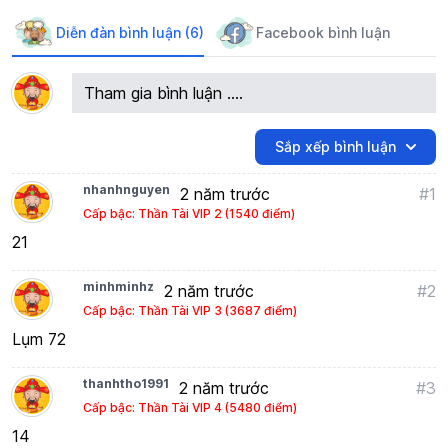
Diễn đàn bình luận (6)
Facebook bình luận
Tham gia bình luận ....
Sắp xếp bình luận
nhanhnguyen
2 năm trước
#1
Cấp bậc: Thần Tài VIP 2 (1540 điểm)
21
minhminhz
2 năm trước
#2
Cấp bậc: Thần Tài VIP 3 (3687 điểm)
Lụm 72
thanhtho1991
2 năm trước
#3
Cấp bậc: Thần Tài VIP 4 (5480 điểm)
14