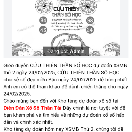
Đăng bởi:
Admin
Gieo duyên CỬU THIÊN THẦN SỐ HỌC dự đoán XSMB
thứ 2 ngày 24/02/2025, CỬU THIÊN THẦN SỐ HỌC
chia sẻ số đẹp miền Bắc ngày 24/02/2025 dễ trúng nhất.
Anh em có thể tham khảo để dành chiến thắng cho ngày
24/02/2025.
Chào mừng bạn đến với Kho tàng dự đoán xổ số tại
Diễn Đàn Xổ Số Thần Tài
Đây chính là nơi tuyệt vời để
bạn khám phá và tìm hiểu về những dự đoán xổ số hấp
dẫn và chính xác nhất.
Kho tàng dự đoán hôm nay
XSMB Thứ 2
, chúng tôi đã