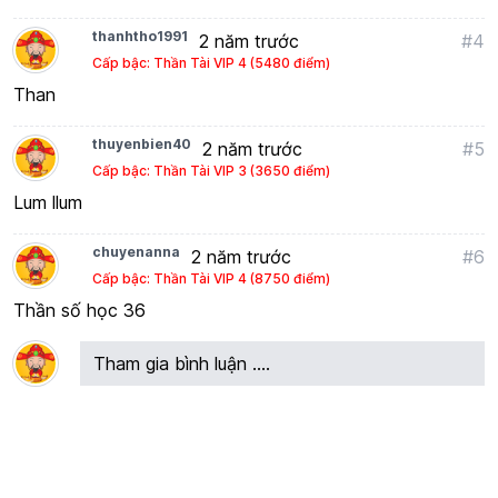
thanhtho1991
2 năm trước
#4
Cấp bậc: Thần Tài VIP 4 (5480 điểm)
Than
thuyenbien40
2 năm trước
#5
Cấp bậc: Thần Tài VIP 3 (3650 điểm)
Lum llum
chuyenanna
2 năm trước
#6
Cấp bậc: Thần Tài VIP 4 (8750 điểm)
Thần số học 36
Tham gia bình luận ....