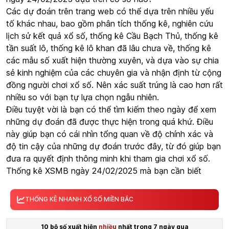
Các dự đoán trên trang web có thể dựa trên nhiều yếu
tố khác nhau, bao gồm phân tích thống kê, nghiên cứu
lịch sử kết quả xổ số, thống kê Cầu Bạch Thủ, thống kê
tần suất lô, thống kê lô khan đã lâu chưa về, thống kê
các mẫu số xuất hiện thường xuyên, và dựa vào sự chia
sẻ kinh nghiệm của các chuyên gia và nhận định từ cộng
đồng người chơi xổ số. Nên xác suất trúng là cao hơn rất
nhiều so với bạn tự lựa chọn ngẫu nhiên.
Điều tuyệt vời là bạn có thể tìm kiếm theo ngày để xem
những dự đoán đã được thực hiện trong quá khứ. Điều
này giúp bạn có cái nhìn tổng quan về độ chính xác và
độ tin cậy của những dự đoán trước đây, từ đó giúp bạn
đưa ra quyết định thông minh khi tham gia chơi xổ số.
Thống kê XSMB ngày 24/02/2025 mà bạn cần biết
THỐNG KÊ NHANH XỔ SỐ MIỀN BẮC
10 bộ số xuất hiện
nhiều
nhất trong 7 ngày qua