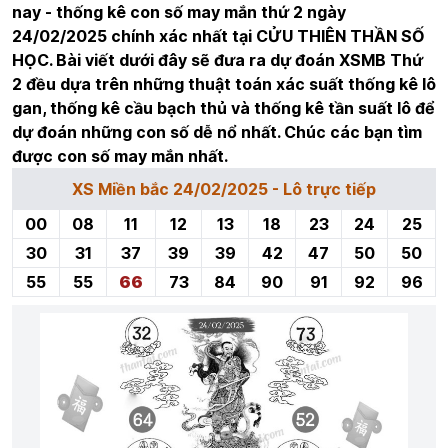
nay - thống kê con số may mắn thứ 2 ngày
24/02/2025 chính xác nhất tại CỬU THIÊN THẦN SỐ
HỌC. Bài viết dưới đây sẽ đưa ra dự đoán XSMB Thứ
2 đều dựa trên những thuật toán xác suất thống kê lô
gan, thống kê cầu bạch thủ và thống kê tần suất lô để
dự đoán những con số dễ nổ nhất. Chúc các bạn tìm
được con số may mắn nhất.
XS Miền bắc 24/02/2025 - Lô trực tiếp
00
08
11
12
13
18
23
24
25
30
31
37
39
39
42
47
50
50
55
55
66
73
84
90
91
92
96