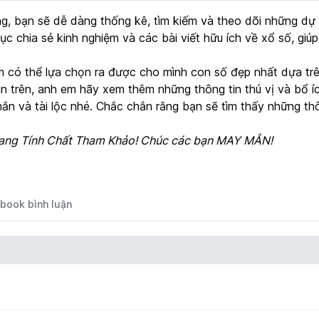
ụng, bạn sẽ dễ dàng thống kê, tìm kiếm và theo dõi những dự
c chia sẻ kinh nghiệm và các bài viết hữu ích về xổ số, giú
 có thể lựa chọn ra được cho mình con số đẹp nhất dựa trê
in trên, anh em hãy xem thêm những thông tin thú vị và bổ 
n và tài lộc nhé. Chắc chắn rằng bạn sẽ tìm thấy những thô
ang Tính Chất Tham Khảo! Chúc các bạn MAY MẮN!
book bình luận