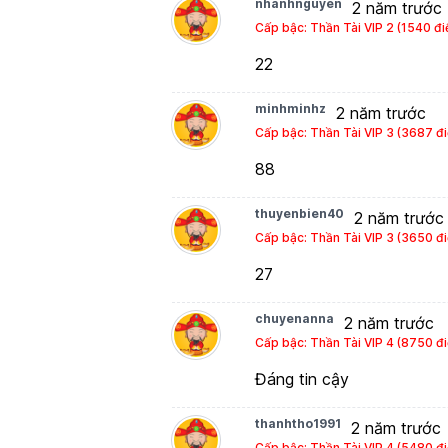
nhanhnguyen
2 năm trước
Cấp bậc: Thần Tài VIP 2 (1540 đ
22
minhminhz
2 năm trước
Cấp bậc: Thần Tài VIP 3 (3687 đ
88
thuyenbien40
2 năm trước
Cấp bậc: Thần Tài VIP 3 (3650 đ
27
chuyenanna
2 năm trước
Cấp bậc: Thần Tài VIP 4 (8750 đ
Đáng tin cậy
thanhtho1991
2 năm trước
Cấp bậc: Thần Tài VIP 4 (5480 đ