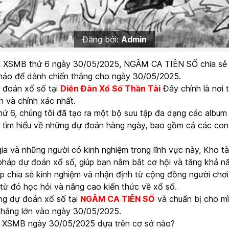
Đăng bởi:
Admin
XSMB thứ 6 ngày 30/05/2025, NGÂM CA TIÊN SỐ chia sẻ 
khảo để dành chiến thắng cho ngày 30/05/2025.
 đoán xổ số tại
Diễn Đàn Xổ Số Thần Tài
Đây chính là nơi 
 và chính xác nhất.
hứ 6
, chúng tôi đã tạo ra một bộ sưu tập đa dạng các albu
 tìm hiểu về những dự đoán hàng ngày, bao gồm cả các con 
ia và những người có kinh nghiệm trong lĩnh vực này, Kho 
pháp dự đoán xổ số, giúp bạn nắm bắt cơ hội và tăng khả nă
p chia sẻ kinh nghiệm và nhận định từ cộng đồng người chơi 
 từ đó học hỏi và nâng cao kiến thức về xổ số.
ng dự đoán xổ số tại
NGÂM CA TIÊN SỐ
và chuẩn bị cho mìn
thắng lớn vào ngày 30/05/2025.
XSMB ngày 30/05/2025 dựa trên cơ sở nào?