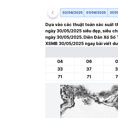
02/06/2025
01/06/2025
31/0
Dựa vào các thuật toán xác suất t
ngày 30/05/2025 siêu đẹp, siêu ch
ngày 30/05/2025. Diễn Đàn Xổ Số T
XSMB 30/05/2025 ngay bài viết dướ
04
06
0
33
37
3
71
71
7