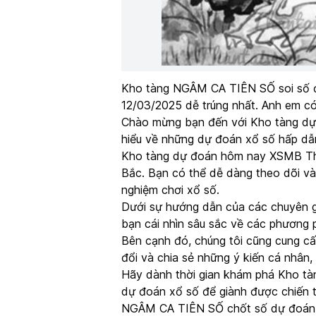
Kho tàng NGÂM CA TIÊN SỐ soi số 
12/03/2025 dễ trúng nhất. Anh em c
Chào mừng bạn đến với Kho tàng dự
hiểu về những dự đoán xổ số hấp dẫn
Kho tàng dự đoán hôm nay
XSMB T
Bắc. Bạn có thể dễ dàng theo dõi và
nghiệm chơi xổ số.
Dưới sự hướng dẫn của các chuyên g
bạn cái nhìn sâu sắc về các phương 
Bên cạnh đó, chúng tôi cũng cung cấ
đổi và chia sẻ những ý kiến cá nhân,
Hãy dành thời gian khám phá Kho tà
dự đoán xổ số để giành được chiến 
NGÂM CA TIÊN SỐ chốt số dự đoán 