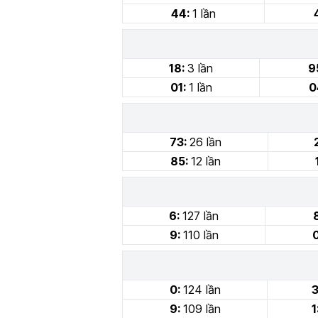
44:
1 lần
18:
3 lần
9
01:
1 lần
0
73:
26 lần
85:
12 lần
6:
127 lần
9:
110 lần
0:
124 lần
3
9:
109 lần
1