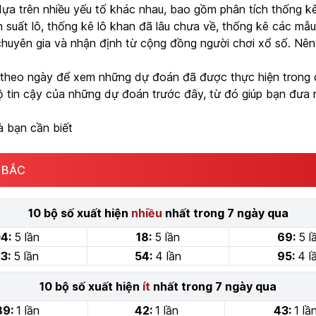
a trên nhiều yếu tố khác nhau, bao gồm phân tích thống kê,
 suất lô, thống kê lô khan đã lâu chưa về, thống kê các mẫ
huyên gia và nhận định từ cộng đồng người chơi xổ số. Nên 
ếm theo ngày để xem những dự đoán đã được thực hiện trong q
ộ tin cậy của những dự đoán trước đây, từ đó giúp bạn đưa r
 bạn cần biết
 BẮC
10 bộ số xuất hiện
nhiều
nhất trong 7 ngày qua
4:
5 lần
18:
5 lần
69:
5 l
23:
5 lần
54:
4 lần
95:
4 l
10 bộ số xuất hiện
ít
nhất trong 7 ngày qua
89:
1 lần
42:
1 lần
43:
1 lầ