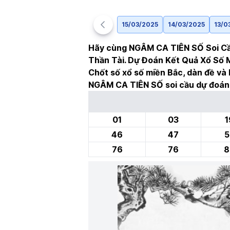
15/03/2025
14/03/2025
13/0
Hãy cùng NGÂM CA TIÊN SỐ Soi Cầu 
Thần Tài. Dự Đoán Kết Quả Xổ Số 
Chốt số xổ số miền Bắc, dàn đề và 
NGÂM CA TIÊN SỐ soi cầu dự đoán 
01
03
1
46
47
5
76
76
8