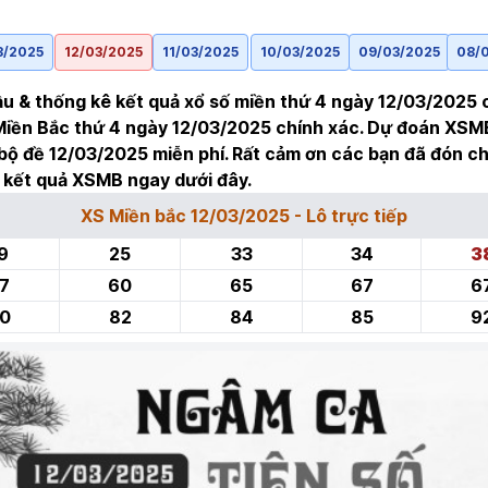
3/2025
12/03/2025
11/03/2025
10/03/2025
09/03/2025
08/
& thống kê kết quả xổ số miền thứ 4 ngày 12/03/2025 ch
Miền Bắc thứ 4 ngày 12/03/2025 chính xác. Dự đoán XSM
bộ đề 12/03/2025 miễn phí. Rất cảm ơn các bạn đã đón ch
kết quả XSMB ngay dưới đây.
XS Miền bắc 12/03/2025 - Lô trực tiếp
9
25
33
34
3
7
60
65
67
6
0
82
84
85
9