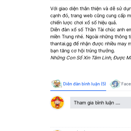
Với giao diện thân thiện và dễ sử d
cạnh đó, trang web cũng cung cấp mụ
chiến lược chơi xổ số hiệu quả.
Diễn đàn xổ số Thần Tài chúc anh em
miền Trung nhé. Ngoài những thông t
thantai.gg để nhận được nhiều may mắ
bạn tăng cơ hội trúng thưởng.
Những Con Số Xin Tâm Linh, Được M
Diễn đàn bình luận (5)
Face
Tham gia bình luận ....