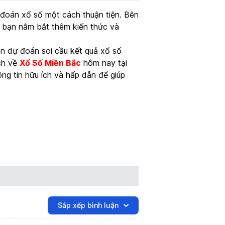
 đoán xổ số một cách thuận tiện. Bên
p bạn nắm bắt thêm kiến thức và
n dự đoán soi cầu kết quả xổ số
ích về
Xổ Số Miền Bắc
hôm nay tại
ng tin hữu ích và hấp dẫn để giúp
Sắp xếp bình luận