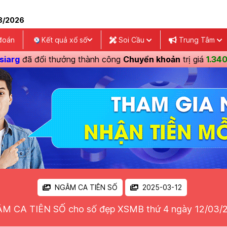
8/2026
đoán
Kết quả xổ số
Soi Cầu
Trung Tâm
đã đổi thưởng thành công
Chuyển khoản
trị giá
1.340.000
NGÂM CA TIÊN SỐ
2025-03-12
M CA TIÊN SỐ cho số đẹp XSMB thứ 4 ngày 12/03/