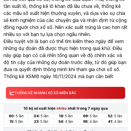
tần suất lô, thống kê lô khan đã lâu chưa về, thống kê
các mẫu số xuất hiện thường xuyên, và dựa vào sự chia
sẻ kinh nghiệm của các chuyên gia và nhận định từ cộng
đồng người chơi xổ số. Nên xác suất trúng là cao hơn rất
nhiều so với bạn tự lựa chọn ngẫu nhiên.
Điều tuyệt vời là bạn có thể tìm kiếm theo ngày để xem
những dự đoán đã được thực hiện trong quá khứ. Điều
này giúp bạn có cái nhìn tổng quan về độ chính xác và
độ tin cậy của những dự đoán trước đây, từ đó giúp bạn
đưa ra quyết định thông minh khi tham gia chơi xổ số.
Thống kê XSMB ngày 16/11/2024 mà bạn cần biết
THỐNG KÊ NHANH XỔ SỐ MIỀN BẮC
10 bộ số xuất hiện
nhiều
nhất trong 7 ngày qua
60:
5 lần
04:
5 lần
18:
5 lần
69:
5 lần
52:
5 lần
15:
5 lần
23:
5 lần
54:
4 lần
95:
4 lần
41:
4 lần