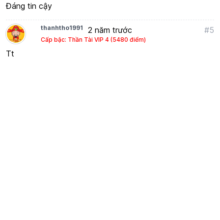
Đáng tin cậy
thanhtho1991
2 năm trước
#5
Cấp bậc: Thần Tài VIP 4 (5480 điểm)
Tt