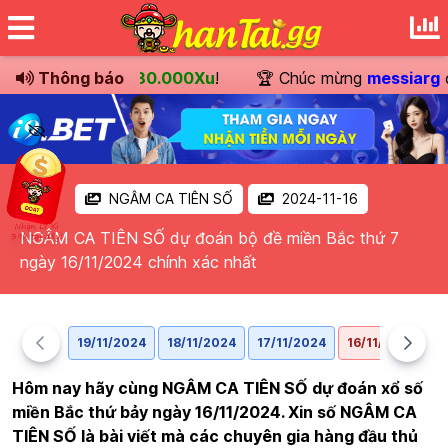
n khoản
Thông báo
trị giá
180.000Xu
!
🏆 Chúc mừng
messiarg
đã 
NGÂM CA TIÊN SỐ
2024-11-16
NGÂM CA TIÊN SỐ dự đoán bộ đề miền Bắc thứ 7
ngày 16/11/2024 chính xác nhất
19/11/2024
18/11/2024
17/11/2024
16/11/2024
1
Hôm nay hãy cùng NGÂM CA TIÊN SỐ dự đoán xổ số
miền Bắc thứ bảy ngày 16/11/2024. Xin số NGÂM CA
TIÊN SỐ là bài viết mà các chuyên gia hàng đầu thủ