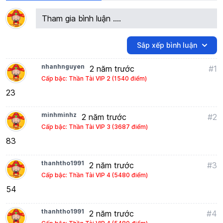
Tham gia bình luận ....
Sắp xếp bình luận
nhanhnguyen
2 năm trước
#1
Cấp bậc: Thần Tài VIP 2 (1540 điểm)
23
minhminhz
2 năm trước
#2
Cấp bậc: Thần Tài VIP 3 (3687 điểm)
83
thanhtho1991
2 năm trước
#3
Cấp bậc: Thần Tài VIP 4 (5480 điểm)
54
thanhtho1991
2 năm trước
#4