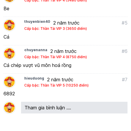
Cấp bậc: Thần Tài VIP 4 (5480 điểm)
Be
thuyenbien40
2 năm trước
#5
Cấp bậc: Thần Tài VIP 3 (3650 điểm)
Cá
chuyenanna
2 năm trước
#6
Cấp bậc: Thần Tài VIP 4 (8750 điểm)
Cá chép vượt vũ môn hoá rồng
hieuduong
2 năm trước
#7
Cấp bậc: Thần Tài VIP 5 (10250 điểm)
6892
Tham gia bình luận ....