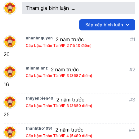
Tham gia bình luận ....
Sắp xếp bình luận
nhanhnguyen
2 năm trước
#1
Cấp bậc: Thần Tài VIP 2 (1540 điểm)
26
minhminhz
2 năm trước
#2
Cấp bậc: Thần Tài VIP 3 (3687 điểm)
16
thuyenbien40
2 năm trước
#3
Cấp bậc: Thần Tài VIP 3 (3650 điểm)
25
thanhtho1991
2 năm trước
#4
Cấp bậc: Thần Tài VIP 4 (5480 điểm)