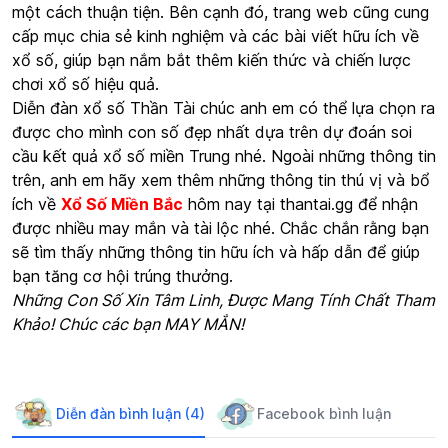
một cách thuận tiện. Bên cạnh đó, trang web cũng cung
cấp mục chia sẻ kinh nghiệm và các bài viết hữu ích về
xổ số, giúp bạn nắm bắt thêm kiến thức và chiến lược
chơi xổ số hiệu quả.
Diễn đàn xổ số Thần Tài chúc anh em có thể lựa chọn ra
được cho mình con số đẹp nhất dựa trên dự đoán soi
cầu kết quả xổ số miền Trung nhé. Ngoài những thông tin
trên, anh em hãy xem thêm những thông tin thú vị và bổ
ích về
Xổ Số Miền Bắc
hôm nay tại thantai.gg để nhận
được nhiều may mắn và tài lộc nhé. Chắc chắn rằng bạn
sẽ tìm thấy những thông tin hữu ích và hấp dẫn để giúp
bạn tăng cơ hội trúng thưởng.
Những Con Số Xin Tâm Linh, Được Mang Tính Chất Tham
Khảo! Chúc các bạn MAY MẮN!
Diễn đàn bình luận (4)
Facebook bình luận