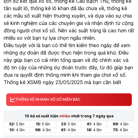
lịch sử kết quả xổ số, thống kê Cầu Bạch Thủ, thống kê
tần suất lô, thống kê lô khan đã lâu chưa về, thống kê
các mẫu số xuất hiện thường xuyên, và dựa vào sự chia
sẻ kinh nghiệm của các chuyên gia và nhận định từ cộng
đồng người chơi xổ số. Nên xác suất trúng là cao hơn rất
nhiều so với bạn tự lựa chọn ngẫu nhiên.
Điều tuyệt vời là bạn có thể tìm kiếm theo ngày để xem
những dự đoán đã được thực hiện trong quá khứ. Điều
này giúp bạn có cái nhìn tổng quan về độ chính xác và
độ tin cậy của những dự đoán trước đây, từ đó giúp bạn
đưa ra quyết định thông minh khi tham gia chơi xổ số.
Thống kê XSMB ngày 23/05/2025 mà bạn cần biết
THỐNG KÊ NHANH XỔ SỐ MIỀN BẮC
10 bộ số xuất hiện
nhiều
nhất trong 7 ngày qua
52:
5 lần
15:
5 lần
23:
5 lần
41:
4 lần
69:
4 lần
10:
4 lần
98:
4 lần
61:
4 lần
18:
4 lần
75:
4 lần