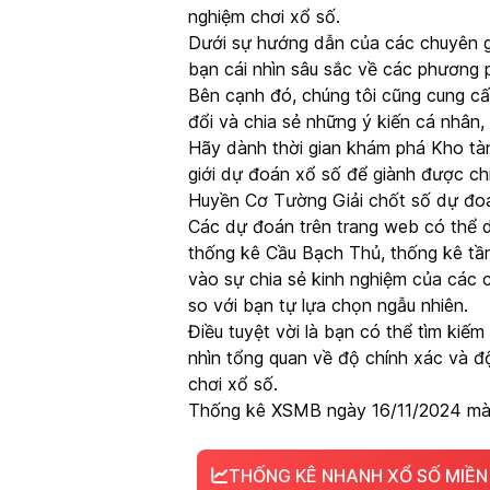
nghiệm chơi xổ số.
Dưới sự hướng dẫn của các chuyên g
bạn cái nhìn sâu sắc về các phương 
Bên cạnh đó, chúng tôi cũng cung cấ
đổi và chia sẻ những ý kiến cá nhân,
Hãy dành thời gian khám phá Kho tà
giới dự đoán xổ số để giành được ch
Huyền Cơ Tường Giải chốt số dự đo
Các dự đoán trên trang web có thể dự
thống kê Cầu Bạch Thủ, thống kê tần
vào sự chia sẻ kinh nghiệm của các c
so với bạn tự lựa chọn ngẫu nhiên.
Điều tuyệt vời là bạn có thể tìm ki
nhìn tổng quan về độ chính xác và đ
chơi xổ số.
Thống kê XSMB ngày 16/11/2024 mà 
THỐNG KÊ NHANH XỔ SỐ MIỀN