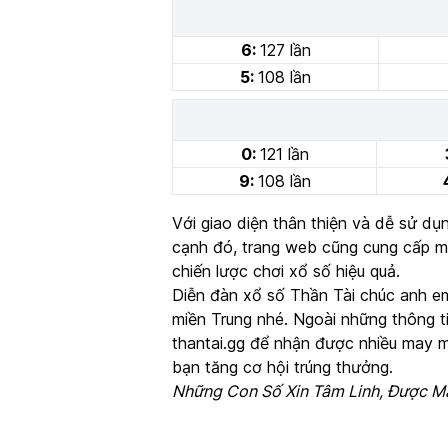
6:
127 lần
5:
108 lần
0:
121 lần
9:
108 lần
Với giao diện thân thiện và dễ sử d
cạnh đó, trang web cũng cung cấp mụ
chiến lược chơi xổ số hiệu quả.
Diễn đàn xổ số Thần Tài chúc anh em
miền Trung nhé. Ngoài những thông t
thantai.gg để nhận được nhiều may mắ
bạn tăng cơ hội trúng thưởng.
Những Con Số Xin Tâm Linh, Được M