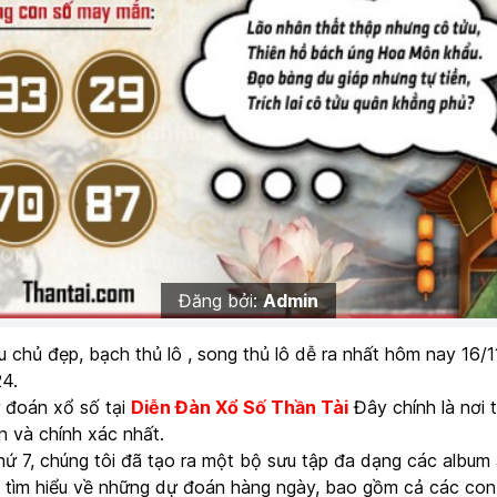
Đăng bởi:
Admin
 chủ đẹp, bạch thủ lô , song thủ lô dễ ra nhất hôm nay 16
24.
 đoán xổ số tại
Diễn Đàn Xổ Số Thần Tài
Đây chính là nơi 
 và chính xác nhất.
ứ 7
, chúng tôi đã tạo ra một bộ sưu tập đa dạng các album
 tìm hiểu về những dự đoán hàng ngày, bao gồm cả các con 