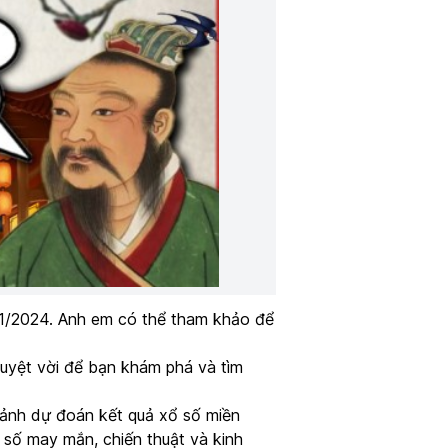
/11/2024. Anh em có thể tham khảo để
tuyệt vời để bạn khám phá và tìm
 ảnh dự đoán kết quả xổ số miền
số may mắn, chiến thuật và kinh