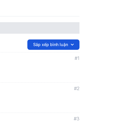
Sắp xếp bình luận
#1
#2
#3