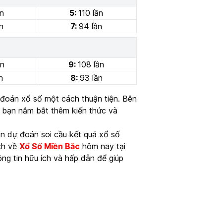
ần
5:
110 lần
n
7:
94 lần
ần
9:
108 lần
n
8:
93 lần
 đoán xổ số một cách thuận tiện. Bên
p bạn nắm bắt thêm kiến thức và
n dự đoán soi cầu kết quả xổ số
ích về
Xổ Số Miền Bắc
hôm nay tại
ng tin hữu ích và hấp dẫn để giúp