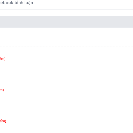
ebook bình luận
iểm)
ểm)
iểm)