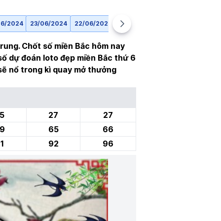
06/2024
23/06/2024
22/06/2024
21/06/2024
20/06/2024
19/
Trung. Chốt số miền Bắc hôm nay
số dự đoán loto đẹp miền Bắc thứ 6
sẽ nổ trong kì quay mở thưởng
5
27
27
9
65
66
1
92
96