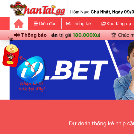
Hôm Nay:
Chủ Nhật, Ngày 09/
Diễn đàn
Thống kê
Kho tàng dự 
công
Chuyển khoản
Thông báo
trị giá
180.000Xu
!
🏆 Chúc mừng
m
Dự đoán thống kê nhịp c