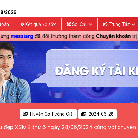
08/2026
đoán
Kết quả xổ số
Soi Cầu
Trung Tâm
essiarg
đã đổi thưởng thành công
Chuyển khoản
trị giá
1.
Huyền Cơ Tường Giải
2024-06-28
ầu đẹp XSMB thứ 6 ngày 28/06/2024 cùng với chuyên