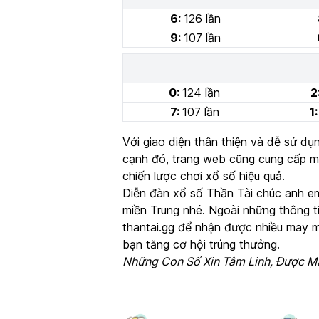
6:
126 lần
9:
107 lần
0:
124 lần
2
7:
107 lần
1
Với giao diện thân thiện và dễ sử d
cạnh đó, trang web cũng cung cấp mụ
chiến lược chơi xổ số hiệu quả.
Diễn đàn xổ số Thần Tài chúc anh em
miền Trung nhé. Ngoài những thông t
thantai.gg để nhận được nhiều may mắ
bạn tăng cơ hội trúng thưởng.
Những Con Số Xin Tâm Linh, Được M