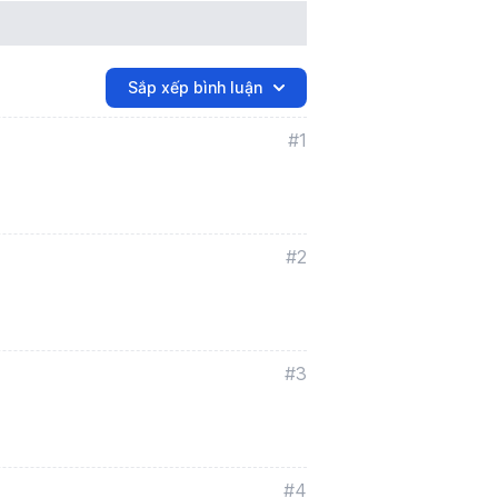
Sắp xếp bình luận
#1
#2
#3
#4