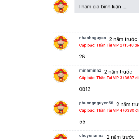
Tham gia bình luận ....
nhanhnguyen
2 năm trước
Cấp bậc: Thần Tài VIP 2 (1540 đ
28
minhminhz
2 năm trước
Cấp bậc: Thần Tài VIP 3 (3687 đ
0812
phuongnguyen59
2 năm trư
Cấp bậc: Thần Tài VIP 4 (6380 đ
55
chuyenanna
2 năm trước