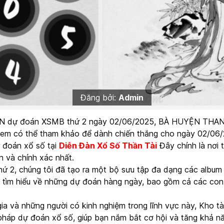
Đăng bởi:
Admin
dự đoán XSMB thứ 2 ngày 02/06/2025, BÀ HUYỆN THANH
 em có thể tham khảo để dành chiến thắng cho ngày 02/06/
 đoán xổ số tại
Diễn Đàn Xổ Số Thần Tài
Đây chính là nơi 
 và chính xác nhất.
hứ 2
, chúng tôi đã tạo ra một bộ sưu tập đa dạng các albu
 tìm hiểu về những dự đoán hàng ngày, bao gồm cả các con 
ia và những người có kinh nghiệm trong lĩnh vực này, Kho 
pháp dự đoán xổ số, giúp bạn nắm bắt cơ hội và tăng khả nă