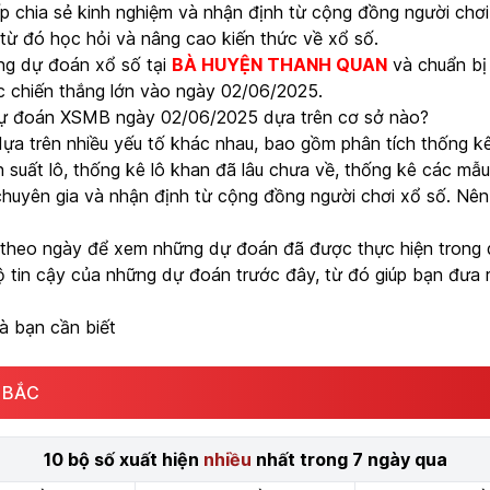
p chia sẻ kinh nghiệm và nhận định từ cộng đồng người chơi 
 từ đó học hỏi và nâng cao kiến thức về xổ số.
ng dự đoán xổ số tại
BÀ HUYỆN THANH QUAN
và chuẩn bị 
c chiến thắng lớn vào ngày 02/06/2025.
đoán XSMB ngày 02/06/2025 dựa trên cơ sở nào?
a trên nhiều yếu tố khác nhau, bao gồm phân tích thống kê,
 suất lô, thống kê lô khan đã lâu chưa về, thống kê các mẫ
huyên gia và nhận định từ cộng đồng người chơi xổ số. Nên 
ếm theo ngày để xem những dự đoán đã được thực hiện trong q
ộ tin cậy của những dự đoán trước đây, từ đó giúp bạn đưa r
 bạn cần biết
 BẮC
10 bộ số xuất hiện
nhiều
nhất trong 7 ngày qua