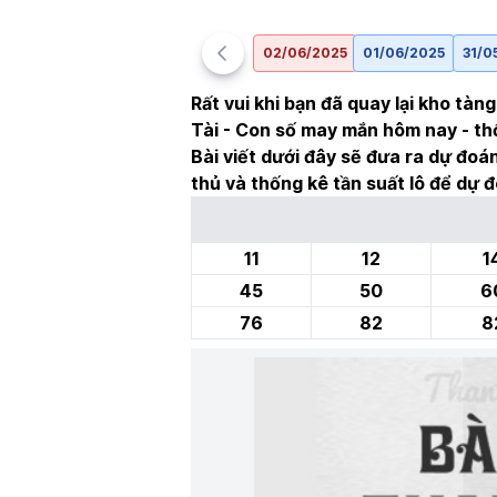
02/06/2025
01/06/2025
31/0
Rất vui khi bạn đã quay lại kho 
Tài - Con số may mắn hôm nay - t
Bài viết dưới đây sẽ đưa ra dự đo
thủ và thống kê tần suất lô để dự
11
12
1
45
50
6
76
82
8