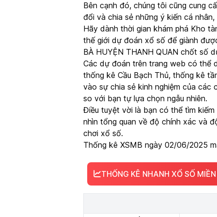
Bên cạnh đó, chúng tôi cũng cung cấ
đổi và chia sẻ những ý kiến cá nhân,
Hãy dành thời gian khám phá Kho tà
thế giới dự đoán xổ số để giành đượ
BÀ HUYỆN THANH QUAN chốt số dự 
Các dự đoán trên trang web có thể dự
thống kê Cầu Bạch Thủ, thống kê tần
vào sự chia sẻ kinh nghiệm của các c
so với bạn tự lựa chọn ngẫu nhiên.
Điều tuyệt vời là bạn có thể tìm ki
nhìn tổng quan về độ chính xác và đ
chơi xổ số.
Thống kê XSMB ngày 02/06/2025 mà
THỐNG KÊ NHANH XỔ SỐ MIỀN