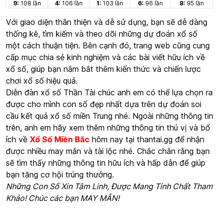
9:
108 lần
4:
106 lần
1:
103 lần
6:
96 lần
8:
95 lần
Với giao diện thân thiện và dễ sử dụng, bạn sẽ dễ dàng
thống kê, tìm kiếm và theo dõi những dự đoán xổ số
một cách thuận tiện. Bên cạnh đó, trang web cũng cung
cấp mục chia sẻ kinh nghiệm và các bài viết hữu ích về
xổ số, giúp bạn nắm bắt thêm kiến thức và chiến lược
chơi xổ số hiệu quả.
Diễn đàn xổ số Thần Tài chúc anh em có thể lựa chọn ra
được cho mình con số đẹp nhất dựa trên dự đoán soi
cầu kết quả xổ số miền Trung nhé. Ngoài những thông tin
trên, anh em hãy xem thêm những thông tin thú vị và bổ
ích về
Xổ Số Miền Bắc
hôm nay tại thantai.gg để nhận
được nhiều may mắn và tài lộc nhé. Chắc chắn rằng bạn
sẽ tìm thấy những thông tin hữu ích và hấp dẫn để giúp
bạn tăng cơ hội trúng thưởng.
Những Con Số Xin Tâm Linh, Được Mang Tính Chất Tham
Khảo! Chúc các bạn MAY MẮN!