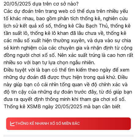
20/05/2025 dựa trên cơ sở nào?
Các dự đoán trên trang web có thể dựa trên nhiều yếu
tố khác nhau, bao gồm phân tích thống kê, nghiên cứu
lịch sử kết quả xổ số, thống kê Cầu Bạch Thủ, thống kê
tần suất lô, thống kê lô khan đã lâu chưa về, thống kê
các mẫu số xuất hiện thường xuyên, và dựa vào sự chia
sẻ kinh nghiệm của các chuyên gia và nhận định từ cộng
đồng người chơi xổ số. Nên xác suất trúng là cao hơn rất
nhiều so với bạn tự lựa chọn ngẫu nhiên.
Điều tuyệt vời là bạn có thể tìm kiếm theo ngày để xem
những dự đoán đã được thực hiện trong quá khứ. Điều
này giúp bạn có cái nhìn tổng quan về độ chính xác và
độ tin cậy của những dự đoán trước đây, từ đó giúp bạn
đưa ra quyết định thông minh khi tham gia chơi xổ số.
Thống kê XSMB ngày 20/05/2025 mà bạn cần biết
THỐNG KÊ NHANH XỔ SỐ MIỀN BẮC