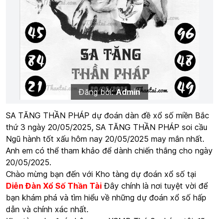
Đăng bởi:
Admin
SA TĂNG THẦN PHÁP dự đoán dàn đề xổ số miền Bắc
thứ 3 ngày 20/05/2025, SA TĂNG THẦN PHÁP soi cầu
Ngũ hành tốt xấu hôm nay 20/05/2025 may mắn nhất.
Anh em có thể tham khảo để dành chiến thắng cho ngày
20/05/2025.
Chào mừng bạn đến với Kho tàng dự đoán xổ số tại
Diễn Đàn Xổ Số Thần Tài
Đây chính là nơi tuyệt vời để
bạn khám phá và tìm hiểu về những dự đoán xổ số hấp
dẫn và chính xác nhất.