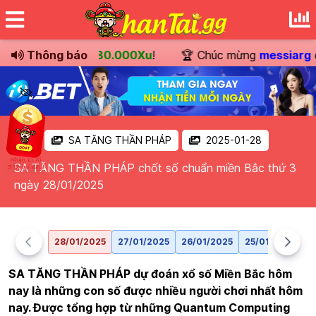
n khoản
Thông báo
trị giá
180.000Xu
!
🏆 Chúc mừng
messiarg
đã 
SA TĂNG THẦN PHÁP
2025-01-28
SA TĂNG THẦN PHÁP chốt số chuẩn miền Bắc thứ 3
ngày 28/01/2025
28/01/2025
27/01/2025
26/01/2025
25/01/2025
2
SA TĂNG THẦN PHÁP dự đoán xổ số Miền Bắc hôm
nay là những con số được nhiều người chơi nhất hôm
nay. Được tổng hợp từ những Quantum Computing