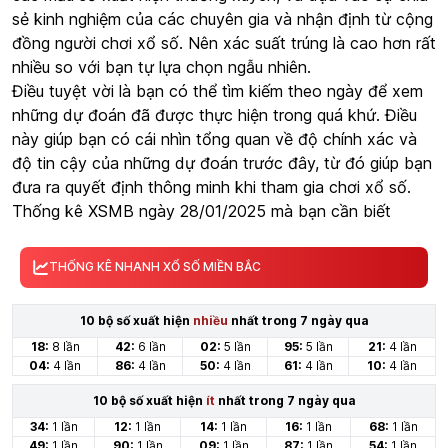
sẻ kinh nghiệm của các chuyên gia và nhận định từ cộng
đồng người chơi xổ số. Nên xác suất trúng là cao hơn rất
nhiều so với bạn tự lựa chọn ngẫu nhiên.
Điều tuyệt vời là bạn có thể tìm kiếm theo ngày để xem
những dự đoán đã được thực hiện trong quá khứ. Điều
này giúp bạn có cái nhìn tổng quan về độ chính xác và
độ tin cậy của những dự đoán trước đây, từ đó giúp bạn
đưa ra quyết định thông minh khi tham gia chơi xổ số.
Thống kê XSMB ngày 28/01/2025 mà bạn cần biết
THỐNG KÊ NHANH XỔ SỐ MIỀN BẮC
10 bộ số xuất hiện
nhiều
nhất trong 7 ngày qua
18:
8 lần
42:
6 lần
02:
5 lần
95:
5 lần
21:
4 lần
04:
4 lần
86:
4 lần
50:
4 lần
61:
4 lần
10:
4 lần
10 bộ số xuất hiện
ít
nhất trong 7 ngày qua
34:
1 lần
12:
1 lần
14:
1 lần
16:
1 lần
68:
1 lần
49:
1 lần
90:
1 lần
09:
1 lần
87:
1 lần
54:
1 lần