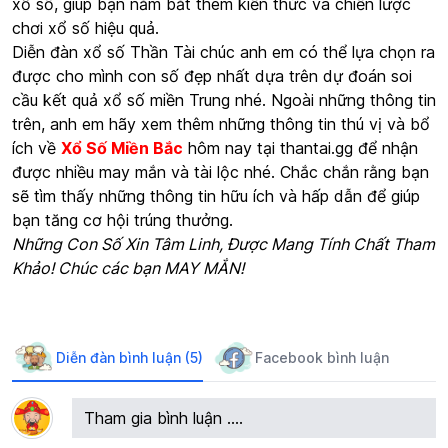
xổ số, giúp bạn nắm bắt thêm kiến thức và chiến lược
chơi xổ số hiệu quả.
Diễn đàn xổ số Thần Tài chúc anh em có thể lựa chọn ra
được cho mình con số đẹp nhất dựa trên dự đoán soi
cầu kết quả xổ số miền Trung nhé. Ngoài những thông tin
trên, anh em hãy xem thêm những thông tin thú vị và bổ
ích về
Xổ Số Miền Bắc
hôm nay tại thantai.gg để nhận
được nhiều may mắn và tài lộc nhé. Chắc chắn rằng bạn
sẽ tìm thấy những thông tin hữu ích và hấp dẫn để giúp
bạn tăng cơ hội trúng thưởng.
Những Con Số Xin Tâm Linh, Được Mang Tính Chất Tham
Khảo! Chúc các bạn MAY MẮN!
Diễn đàn bình luận (5)
Facebook bình luận
Tham gia bình luận ....