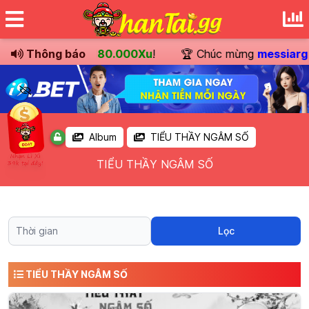
n khoản
Thông báo
trị giá
180.000Xu
!
🏆 Chúc mừng
messiarg
đã
Album
TIỂU THẦY NGÂM SỐ
TIỂU THẦY NGÂM SỐ
Lọc
TIỂU THẦY NGÂM SỐ