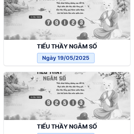
TIỂU THẦY NGÂM SỐ
Ngày 19/05/2025
TIỂU THẦY NGÂM SỐ