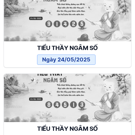
TIỂU THẦY NGÂM SỐ
Ngày 24/05/2025
TIỂU THẦY NGÂM SỐ