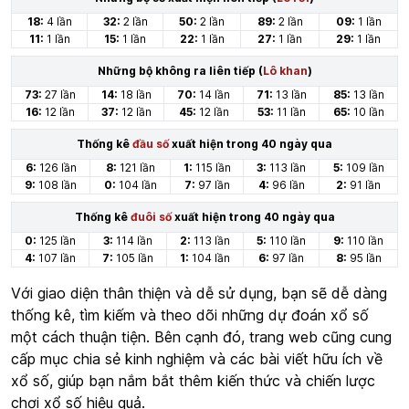
18:
4 lần
32:
2 lần
50:
2 lần
89:
2 lần
09:
1 lần
11:
1 lần
15:
1 lần
22:
1 lần
27:
1 lần
29:
1 lần
Những bộ không ra liên tiếp (
Lô khan
)
73:
27 lần
14:
18 lần
70:
14 lần
71:
13 lần
85:
13 lần
16:
12 lần
37:
12 lần
45:
12 lần
53:
11 lần
65:
10 lần
Thống kê
đầu số
xuất hiện trong 40 ngày qua
6:
126 lần
8:
121 lần
1:
115 lần
3:
113 lần
5:
109 lần
9:
108 lần
0:
104 lần
7:
97 lần
4:
96 lần
2:
91 lần
Thống kê
đuôi số
xuất hiện trong 40 ngày qua
0:
125 lần
3:
114 lần
2:
113 lần
5:
110 lần
9:
110 lần
4:
107 lần
7:
105 lần
1:
104 lần
6:
97 lần
8:
95 lần
Với giao diện thân thiện và dễ sử dụng, bạn sẽ dễ dàng
thống kê, tìm kiếm và theo dõi những dự đoán xổ số
một cách thuận tiện. Bên cạnh đó, trang web cũng cung
cấp mục chia sẻ kinh nghiệm và các bài viết hữu ích về
xổ số, giúp bạn nắm bắt thêm kiến thức và chiến lược
chơi xổ số hiệu quả.