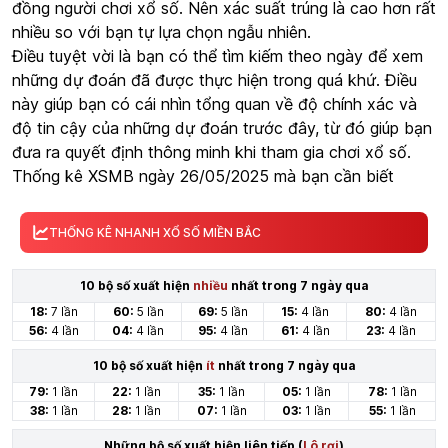
đồng người chơi xổ số. Nên xác suất trúng là cao hơn rất
nhiều so với bạn tự lựa chọn ngẫu nhiên.
Điều tuyệt vời là bạn có thể tìm kiếm theo ngày để xem
những dự đoán đã được thực hiện trong quá khứ. Điều
này giúp bạn có cái nhìn tổng quan về độ chính xác và
độ tin cậy của những dự đoán trước đây, từ đó giúp bạn
đưa ra quyết định thông minh khi tham gia chơi xổ số.
Thống kê XSMB ngày 26/05/2025 mà bạn cần biết
THỐNG KÊ NHANH XỔ SỐ MIỀN BẮC
10 bộ số xuất hiện
nhiều
nhất trong 7 ngày qua
18:
7 lần
60:
5 lần
69:
5 lần
15:
4 lần
80:
4 lần
56:
4 lần
04:
4 lần
95:
4 lần
61:
4 lần
23:
4 lần
10 bộ số xuất hiện
ít
nhất trong 7 ngày qua
79:
1 lần
22:
1 lần
35:
1 lần
05:
1 lần
78:
1 lần
38:
1 lần
28:
1 lần
07:
1 lần
03:
1 lần
55:
1 lần
Những bộ số xuất hiện liên tiếp (
Lô rơi
)