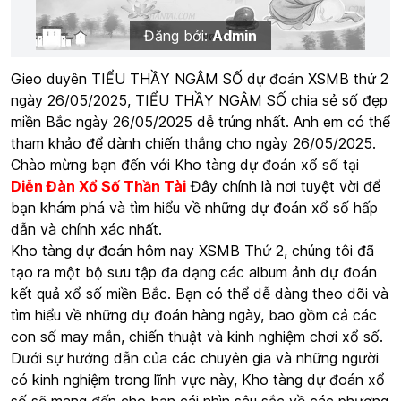
Đăng bởi:
Admin
Gieo duyên TIỂU THẦY NGÂM SỐ dự đoán XSMB thứ 2
ngày 26/05/2025, TIỂU THẦY NGÂM SỐ chia sẻ số đẹp
miền Bắc ngày 26/05/2025 dễ trúng nhất. Anh em có thể
tham khảo để dành chiến thắng cho ngày 26/05/2025.
Chào mừng bạn đến với Kho tàng dự đoán xổ số tại
Diễn Đàn Xổ Số Thần Tài
Đây chính là nơi tuyệt vời để
bạn khám phá và tìm hiểu về những dự đoán xổ số hấp
dẫn và chính xác nhất.
Kho tàng dự đoán hôm nay
XSMB Thứ 2
, chúng tôi đã
tạo ra một bộ sưu tập đa dạng các album ảnh dự đoán
kết quả xổ số miền Bắc. Bạn có thể dễ dàng theo dõi và
tìm hiểu về những dự đoán hàng ngày, bao gồm cả các
con số may mắn, chiến thuật và kinh nghiệm chơi xổ số.
Dưới sự hướng dẫn của các chuyên gia và những người
có kinh nghiệm trong lĩnh vực này, Kho tàng dự đoán xổ