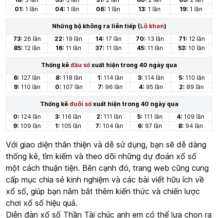
01:
1 lần
04:
1 lần
06:
1 lần
13:
1 lần
19:
1 lần
Những bộ không ra liên tiếp (
Lô khan
)
73:
26 lần
22:
19 lần
14:
17 lần
70:
13 lần
71:
12 lần
85:
12 lần
16:
11 lần
37:
11 lần
45:
11 lần
53:
10 lần
Thống kê
đầu số
xuất hiện trong 40 ngày qua
6:
127 lần
8:
118 lần
1:
114 lần
3:
114 lần
5:
110 lần
9:
110 lần
0:
107 lần
7:
96 lần
4:
95 lần
2:
89 lần
Thống kê
đuôi số
xuất hiện trong 40 ngày qua
0:
124 lần
3:
116 lần
2:
111 lần
5:
111 lần
4:
109 lần
9:
109 lần
1:
105 lần
7:
104 lần
6:
97 lần
8:
94 lần
Với giao diện thân thiện và dễ sử dụng, bạn sẽ dễ dàng
thống kê, tìm kiếm và theo dõi những dự đoán xổ số
một cách thuận tiện. Bên cạnh đó, trang web cũng cung
cấp mục chia sẻ kinh nghiệm và các bài viết hữu ích về
xổ số, giúp bạn nắm bắt thêm kiến thức và chiến lược
chơi xổ số hiệu quả.
Diễn đàn xổ số Thần Tài chúc anh em có thể lựa chọn ra