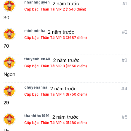
nhanhnguyen
2 năm trước
#1
Cấp bậc: Thần Tài VIP 2 (1540 điểm)
30
minhminhz
2 năm trước
#2
Cấp bậc: Thần Tài VIP 3 (3687 điểm)
70
thuyenbien40
2 năm trước
#3
Cấp bậc: Thần Tài VIP 3 (3650 điểm)
Ngon
chuyenanna
2 năm trước
#4
Cấp bậc: Thần Tài VIP 4 (8750 điểm)
29
thanhtho1991
2 năm trước
#5
Cấp bậc: Thần Tài VIP 4 (5480 điểm)