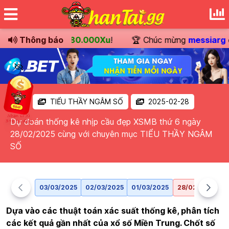
n khoản
Thông báo
trị giá
180.000Xu
!
🏆 Chúc mừng
messiarg
đã 
TIỂU THẦY NGÂM SỐ
2025-02-28
Dự đoán thống kê nhịp cầu đẹp XSMB thứ 6 ngày
28/02/2025 cùng với chuyên mục TIỂU THẦY NGÂM
SỐ
03/03/2025
02/03/2025
01/03/2025
28/02/2025
2
Dựa vào các thuật toán xác suất thống kê, phân tích
các kết quả gần nhất của xổ số Miền Trung. Chốt số