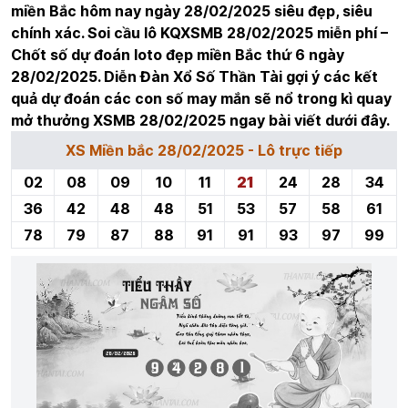
miền Bắc hôm nay ngày 28/02/2025 siêu đẹp, siêu
chính xác. Soi cầu lô KQXSMB 28/02/2025 miễn phí –
Chốt số dự đoán loto đẹp miền Bắc thứ 6 ngày
28/02/2025. Diễn Đàn Xổ Số Thần Tài gợi ý các kết
quả dự đoán các con số may mắn sẽ nổ trong kì quay
mở thưởng XSMB 28/02/2025 ngay bài viết dưới đây.
XS Miền bắc 28/02/2025 - Lô trực tiếp
02
08
09
10
11
21
24
28
34
36
42
48
48
51
53
57
58
61
78
79
87
88
91
91
93
97
99