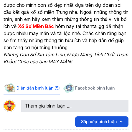
được cho mình con số đẹp nhất dựa trên dự đoán soi
cầu kết quả xổ số miền Trung nhé. Ngoài những thông tin
trên, anh em hãy xem thêm những thông tin thú vị và bổ
ích về
Xổ Số Miền Bắc
hôm nay tại thantai.gg để nhận
được nhiều may mắn và tài lộc nhé. Chắc chắn rằng bạn
sẽ tìm thấy những thông tin hữu ích và hấp dẫn để giúp
bạn tăng cơ hội trúng thưởng.
Những Con Số Xin Tâm Linh, Được Mang Tính Chất Tham
Khảo! Chúc các bạn MAY MẮN!
Diễn đàn bình luận (5)
Facebook bình luận
Tham gia bình luận ....
Sắp xếp bình luận