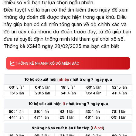
nhiều so với bạn tự lựa chọn ngẫu nhiên.
Điều tuyệt vời là bạn có thể tìm kiếm theo ngày để xem
những dự đoán đã được thực hiện trong quá khứ. Điều
này giúp bạn có cái nhìn tổng quan về độ chính xác và
độ tin cậy của những dự đoán trước đây, từ đó giúp bạn
đưa ra quyết định thông minh khi tham gia chơi xổ số.
Thống kê XSMB ngày 28/02/2025 mà bạn cần biết
THỐNG KÊ NHANH XỔ SỐ MIỀN BẮC
10 bộ số xuất hiện
nhiều
nhất trong 7 ngày qua
60:
5 lần
04:
5 lần
18:
5 lần
69:
5 lần
52:
5 lần
15:
5 lần
23:
5 lần
54:
4 lần
95:
4 lần
41:
4 lần
10 bộ số xuất hiện
ít
nhất trong 7 ngày qua
50:
1 lần
89:
1 lần
42:
1 lần
43:
1 lần
78:
1 lần
44:
1 lần
47:
1 lần
29:
1 lần
46:
1 lần
09:
1 lần
Những bộ số xuất hiện liên tiếp (
Lô rơi
)
18:
3 lần
95:
3 lần
31:
2 lần
60:
2 lần
69:
2 lần