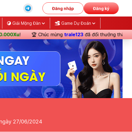
Đăng nhập
Đăng ký
Giải Mộng Đàn
Game Dự Đoán
0Xu
!
🏆 Chúc mừng
trale123
đã đổi thưởng thành công
 ngày 27/06/2024