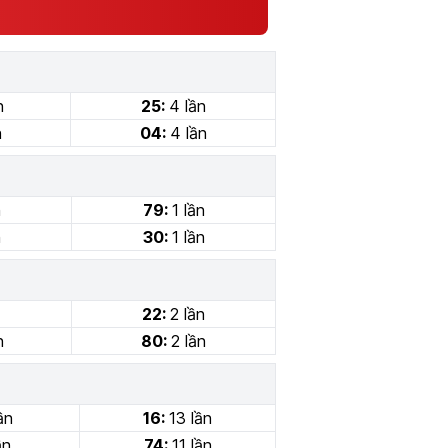
n
25:
4 lần
n
04:
4 lần
n
79:
1 lần
n
30:
1 lần
22:
2 lần
n
80:
2 lần
ần
16:
13 lần
ần
74:
11 lần