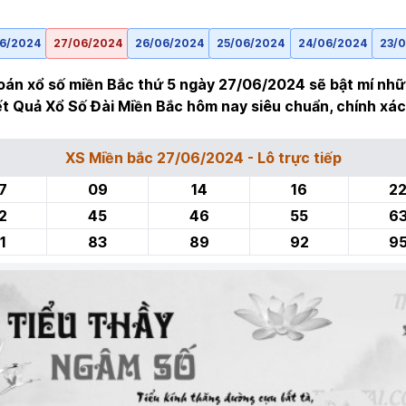
6/2024
27/06/2024
26/06/2024
25/06/2024
24/06/2024
23/
n xổ số miền Bắc thứ 5 ngày 27/06/2024 sẽ bật mí những
ết Quả Xổ Số Đài Miền Bắc hôm nay siêu chuẩn, chính xá
XS Miền bắc 27/06/2024 - Lô trực tiếp
7
09
14
16
2
2
45
46
55
6
1
83
89
92
9