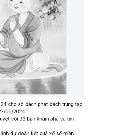
4 cho số bách phát bách trúng tạo
27/06/2024.
tuyệt vời để bạn khám phá và tìm
m ảnh dự đoán kết quả xổ số miền