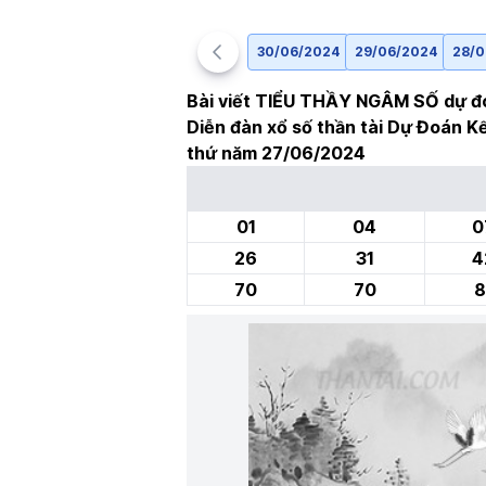
30/06/2024
29/06/2024
28/0
Bài viết TIỂU THẦY NGÂM SỐ dự đoá
Diễn đàn xổ số thần tài Dự Đoán K
thứ năm 27/06/2024
01
04
0
26
31
4
70
70
8