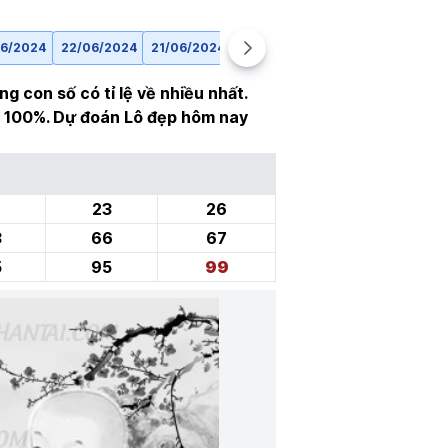
06/2024
22/06/2024
21/06/2024
20/06/2024
19/06/2024
18/
 con số có tỉ lệ về nhiều nhất.
c 100%. Dự đoán Lô đẹp hôm nay
2
23
26
3
66
67
5
95
99