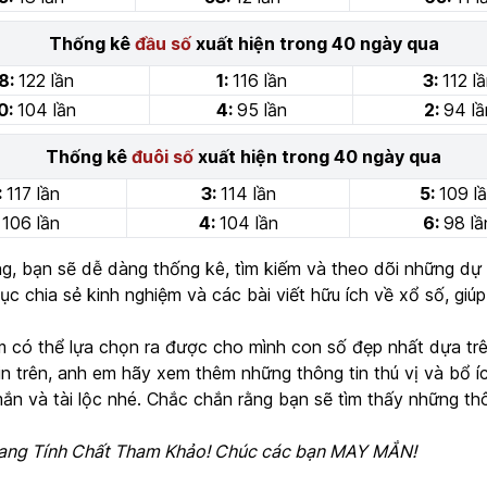
Thống kê
đầu số
xuất hiện trong 40 ngày qua
8:
122 lần
1:
116 lần
3:
112 l
0:
104 lần
4:
95 lần
2:
94 lầ
Thống kê
đuôi số
xuất hiện trong 40 ngày qua
:
117 lần
3:
114 lần
5:
109 l
:
106 lần
4:
104 lần
6:
98 lầ
ụng, bạn sẽ dễ dàng thống kê, tìm kiếm và theo dõi những dự
c chia sẻ kinh nghiệm và các bài viết hữu ích về xổ số, giú
 có thể lựa chọn ra được cho mình con số đẹp nhất dựa trê
in trên, anh em hãy xem thêm những thông tin thú vị và bổ 
n và tài lộc nhé. Chắc chắn rằng bạn sẽ tìm thấy những thô
ang Tính Chất Tham Khảo! Chúc các bạn MAY MẮN!