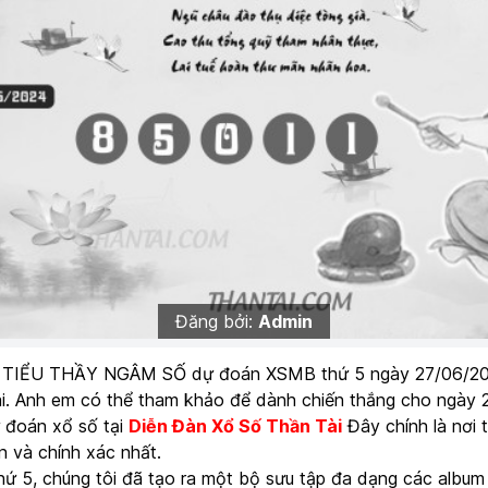
Đăng bởi:
Admin
ng TIỂU THẦY NGÂM SỐ dự đoán XSMB thứ 5 ngày 27/06/202
ài. Anh em có thể tham khảo để dành chiến thắng cho ngày 
 đoán xổ số tại
Diễn Đàn Xổ Số Thần Tài
Đây chính là nơi 
 và chính xác nhất.
hứ 5
, chúng tôi đã tạo ra một bộ sưu tập đa dạng các albu