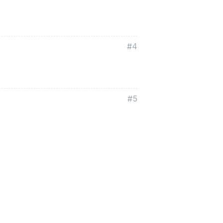
#4
#5