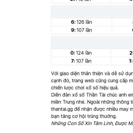
6:
126 lần
9:
107 lần
0:
124 lần
2
7:
107 lần
1
Với giao diện thân thiện và dễ sử d
cạnh đó, trang web cũng cung cấp mụ
chiến lược chơi xổ số hiệu quả.
Diễn đàn xổ số Thần Tài chúc anh em
miền Trung nhé. Ngoài những thông t
thantai.gg để nhận được nhiều may mắ
bạn tăng cơ hội trúng thưởng.
Những Con Số Xin Tâm Linh, Được M