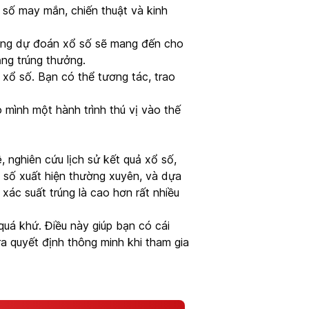
số may mắn, chiến thuật và kinh
tàng dự đoán xổ số sẽ mang đến cho
ng trúng thưởng.
xổ số. Bạn có thể tương tác, trao
 mình một hành trình thú vị vào thế
 nghiên cứu lịch sử kết quả xổ số,
u số xuất hiện thường xuyên, và dựa
xác suất trúng là cao hơn rất nhiều
uá khứ. Điều này giúp bạn có cái
a quyết định thông minh khi tham gia