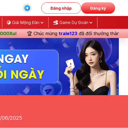
Đăng nhập
Đăng ký
Giải Mộng Đàn
Game Dự Đoán
Xu
!
🏆 Chúc mừng
trale123
đã đổi thưởng thành công
C
/06/2025