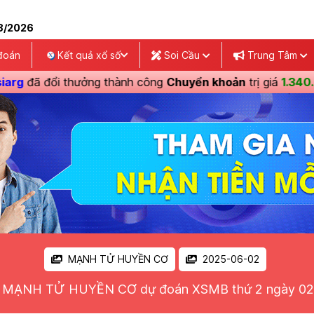
8/2026
đoán
Kết quả xổ số
Soi Cầu
Trung Tâm
ã đổi thưởng thành công
Chuyển khoản
trị giá
1.340.000
MẠNH TỬ HUYỀN CƠ
2025-06-02
g MẠNH TỬ HUYỀN CƠ dự đoán XSMB thứ 2 ngày 02