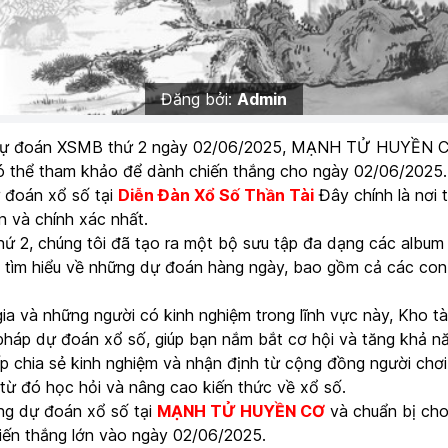
Đăng bởi:
Admin
đoán XSMB thứ 2 ngày 02/06/2025, MẠNH TỬ HUYỀN CƠ 
ó thể tham khảo để dành chiến thắng cho ngày 02/06/2025.
 đoán xổ số tại
Diễn Đàn Xổ Số Thần Tài
Đây chính là nơi 
 và chính xác nhất.
hứ 2
, chúng tôi đã tạo ra một bộ sưu tập đa dạng các albu
 tìm hiểu về những dự đoán hàng ngày, bao gồm cả các con 
ia và những người có kinh nghiệm trong lĩnh vực này, Kho 
pháp dự đoán xổ số, giúp bạn nắm bắt cơ hội và tăng khả nă
p chia sẻ kinh nghiệm và nhận định từ cộng đồng người chơi 
 từ đó học hỏi và nâng cao kiến thức về xổ số.
ng dự đoán xổ số tại
MẠNH TỬ HUYỀN CƠ
và chuẩn bị cho 
iến thắng lớn vào ngày 02/06/2025.