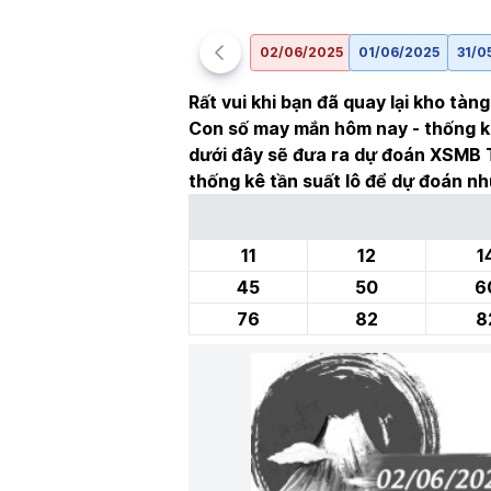
02/06/2025
01/06/2025
31/0
Rất vui khi bạn đã quay lại kho t
Con số may mắn hôm nay - thống k
dưới đây sẽ đưa ra dự đoán XSMB T
thống kê tần suất lô để dự đoán n
11
12
1
45
50
6
76
82
8