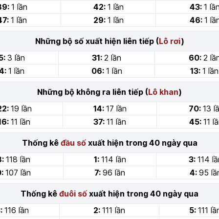
89:
1 lần
42:
1 lần
43:
1 lầ
47:
1 lần
29:
1 lần
46:
1 lầ
Những bộ số xuất hiện liên tiếp (
Lô rơi
)
5:
3 lần
31:
2 lần
60:
2 lầ
4:
1 lần
06:
1 lần
13:
1 lần
Những bộ không ra liên tiếp (
Lô khan
)
22:
19 lần
14:
17 lần
70:
13 l
16:
11 lần
37:
11 lần
45:
11 l
Thống kê
đầu số
xuất hiện trong 40 ngày qua
8:
118 lần
1:
114 lần
3:
114 lầ
0:
107 lần
7:
96 lần
4:
95 lầ
Thống kê
đuôi số
xuất hiện trong 40 ngày qua
:
116 lần
2:
111 lần
5:
111 lầ