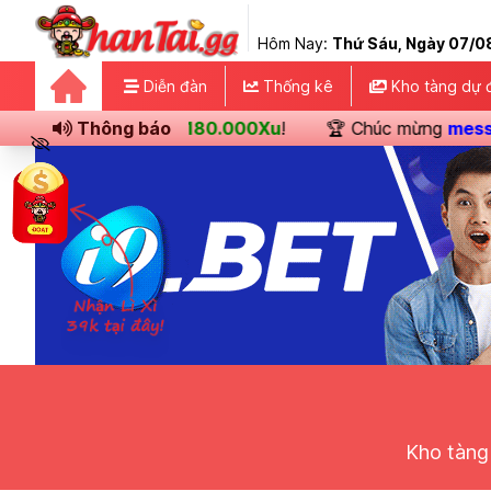
Hôm Nay:
Thứ Sáu, Ngày 07/0
Diễn đàn
Thống kê
Kho tàng dự 
yển khoản
Thông báo
trị giá
180.000Xu
!
🏆 Chúc mừng
messiarg
đ
Kho tàn