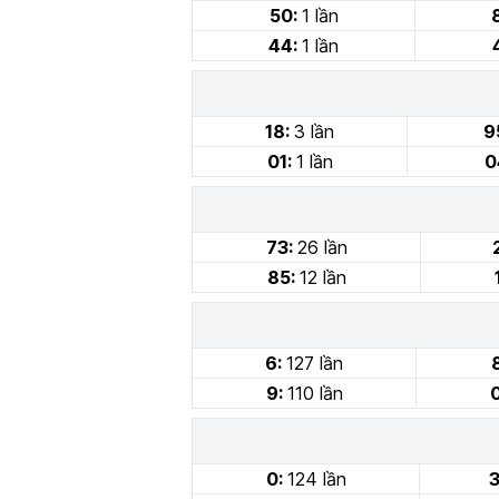
50:
1 lần
44:
1 lần
18:
3 lần
9
01:
1 lần
0
73:
26 lần
85:
12 lần
6:
127 lần
9:
110 lần
0:
124 lần
3