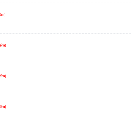
iểm)
iểm)
iểm)
iểm)