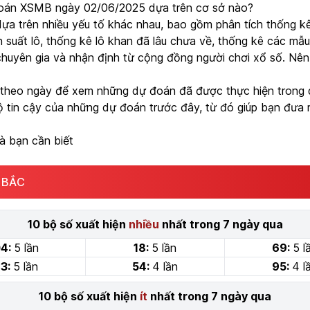
n XSMB ngày 02/06/2025 dựa trên cơ sở nào?
a trên nhiều yếu tố khác nhau, bao gồm phân tích thống kê,
 suất lô, thống kê lô khan đã lâu chưa về, thống kê các mẫ
huyên gia và nhận định từ cộng đồng người chơi xổ số. Nên 
ếm theo ngày để xem những dự đoán đã được thực hiện trong q
ộ tin cậy của những dự đoán trước đây, từ đó giúp bạn đưa r
 bạn cần biết
 BẮC
10 bộ số xuất hiện
nhiều
nhất trong 7 ngày qua
4:
5 lần
18:
5 lần
69:
5 l
23:
5 lần
54:
4 lần
95:
4 l
10 bộ số xuất hiện
ít
nhất trong 7 ngày qua