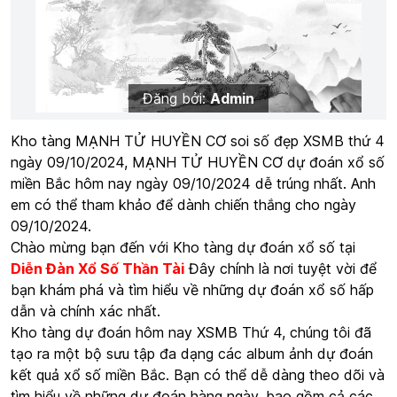
Đăng bởi:
Admin
Kho tàng MẠNH TỬ HUYỀN CƠ soi số đẹp XSMB thứ 4
ngày 09/10/2024, MẠNH TỬ HUYỀN CƠ dự đoán xổ số
miền Bắc hôm nay ngày 09/10/2024 dễ trúng nhất. Anh
em có thể tham khảo để dành chiến thắng cho ngày
09/10/2024.
Chào mừng bạn đến với Kho tàng dự đoán xổ số tại
Diễn Đàn Xổ Số Thần Tài
Đây chính là nơi tuyệt vời để
bạn khám phá và tìm hiểu về những dự đoán xổ số hấp
dẫn và chính xác nhất.
Kho tàng dự đoán hôm nay
XSMB Thứ 4
, chúng tôi đã
tạo ra một bộ sưu tập đa dạng các album ảnh dự đoán
kết quả xổ số miền Bắc. Bạn có thể dễ dàng theo dõi và
tìm hiểu về những dự đoán hàng ngày, bao gồm cả các