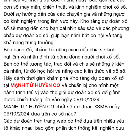
con số may mắn, chiến thuật và kinh nghiệm chơi xổ số.
Dưới sự hướng dẫn của các chuyên gia và những người
có kinh nghiệm trong lĩnh vực này, Kho tàng dự đoán xổ
số sẽ mang đến cho bạn cái nhìn sâu sắc về các phương
pháp dự đoán xổ số, giúp bạn nắm bắt cơ hội và tăng
khả năng trúng thưởng.
Bên cạnh đó, chúng tôi cũng cung cấp chia sẻ kinh
nghiệm và nhận định từ cộng đồng người chơi xổ số.
Bạn có thể tương tác, trao đổi và chia sẻ những ý kiến
cá nhân, từ đó học hỏi và nâng cao kiến thức về xổ số.
Hãy dành thời gian khám phá Kho tàng dự đoán xổ số
tại
MẠNH TỬ HUYỀN CƠ
và chuẩn bị cho mình một
hành trình thú vị vào thế giới dự đoán xổ số để giành
được chiến thắng lớn vào ngày 09/10/2024.
MẠNH TỬ HUYỀN CƠ chốt số dự đoán XSMB ngày
09/10/2024 dựa trên cơ sở nào?
Các dự đoán trên trang web có thể dựa trên nhiều yếu
tố khác nhau, bao gồm phân tích thống kê, nghiên cứu