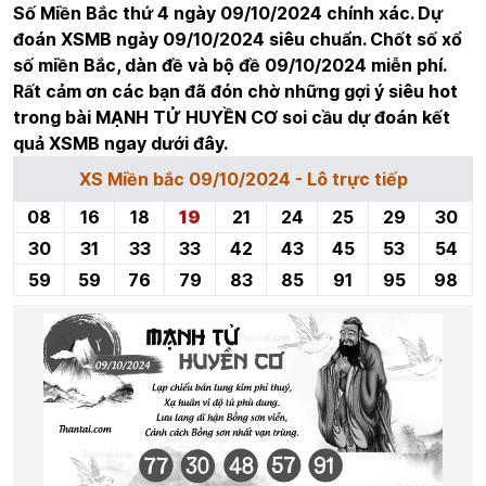
Số Miền Bắc thứ 4 ngày 09/10/2024 chính xác. Dự
đoán XSMB ngày 09/10/2024 siêu chuẩn. Chốt số xổ
số miền Bắc, dàn đề và bộ đề 09/10/2024 miễn phí.
Rất cảm ơn các bạn đã đón chờ những gợi ý siêu hot
trong bài MẠNH TỬ HUYỀN CƠ soi cầu dự đoán kết
quả XSMB ngay dưới đây.
XS Miền bắc 09/10/2024 - Lô trực tiếp
08
16
18
19
21
24
25
29
30
30
31
33
33
42
43
45
53
54
59
59
76
79
83
85
91
95
98