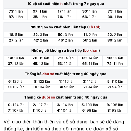
10 bộ số xuất hiện
ít
nhất trong 7 ngày qua
73:
1 lần
97:
1 lần
17:
1 lần
90:
1 lần
79:
1 lần
87:
1 lần
35:
1 lần
76:
1 lần
66:
1 lần
30:
1 lần
Những bộ số xuất hiện liên tiếp (
Lô rơi
)
18:
5 lần
32:
3 lần
50:
3 lần
11:
2 lần
22:
2 lần
27:
2 lần
42:
2 lần
46:
2 lần
56:
2 lần
80:
2 lần
Những bộ không ra liên tiếp (
Lô khan
)
14:
19 lần
70:
15 lần
71:
14 lần
85:
14 lần
16:
13 lần
37:
13 lần
45:
13 lần
53:
12 lần
65:
11 lần
74:
11 lần
Thống kê
đầu số
xuất hiện trong 40 ngày qua
6:
126 lần
8:
122 lần
1:
116 lần
3:
112 lần
5:
110 lần
9:
107 lần
0:
104 lần
4:
95 lần
2:
94 lần
7:
94 lần
Thống kê
đuôi số
xuất hiện trong 40 ngày qua
0:
124 lần
2:
117 lần
3:
114 lần
5:
109 lần
9:
108 lần
7:
107 lần
1:
106 lần
4:
104 lần
6:
98 lần
8:
93 lần
Với giao diện thân thiện và dễ sử dụng, bạn sẽ dễ dàng
thống kê, tìm kiếm và theo dõi những dự đoán xổ số