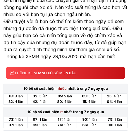
sẻ kinh nghiệm của các chuyên gia và nhận định từ cộng
đồng người chơi xổ số. Nên xác suất trúng là cao hơn rất
nhiều so với bạn tự lựa chọn ngẫu nhiên.
Điều tuyệt vời là bạn có thể tìm kiếm theo ngày để xem
những dự đoán đã được thực hiện trong quá khứ. Điều
này giúp bạn có cái nhìn tổng quan về độ chính xác và
độ tin cậy của những dự đoán trước đây, từ đó giúp bạn
đưa ra quyết định thông minh khi tham gia chơi xổ số.
Thống kê XSMB ngày 29/03/2025 mà bạn cần biết
THỐNG KÊ NHANH XỔ SỐ MIỀN BẮC
10 bộ số xuất hiện
nhiều
nhất trong 7 ngày qua
18:
8 lần
02:
5 lần
95:
5 lần
69:
5 lần
25:
4 lần
32:
4 lần
42:
4 lần
80:
4 lần
15:
4 lần
04:
4 lần
10 bộ số xuất hiện
ít
nhất trong 7 ngày qua
73:
1 lần
97:
1 lần
17:
1 lần
90:
1 lần
79:
1 lần
87:
1 lần
35:
1 lần
76:
1 lần
66:
1 lần
30:
1 lần