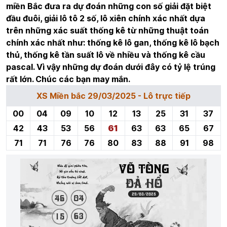
miền Bắc đưa ra dự đoán những con số giải đặt biệt
đầu đuôi, giải lô tô 2 số, lô xiên chính xác nhất dựa
trên những xác suất thống kê từ những thuật toán
chính xác nhất như: thống kê lô gan, thống kê lô bạch
thủ, thống kê tần suất lô về nhiều và thống kê cầu
pascal. Vì vậy những dự đoán dưới đây có tỷ lệ trúng
rất lớn. Chúc các bạn may mắn.
XS Miền bắc 29/03/2025 - Lô trực tiếp
00
04
09
10
12
13
25
31
37
42
43
53
56
61
63
63
65
67
71
71
76
76
80
83
88
91
98