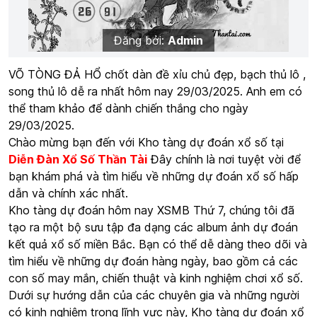
Đăng bởi:
Admin
VÕ TÒNG ĐẢ HỔ chốt dàn đề xỉu chủ đẹp, bạch thủ lô ,
song thủ lô dễ ra nhất hôm nay 29/03/2025. Anh em có
thể tham khảo để dành chiến thắng cho ngày
29/03/2025.
Chào mừng bạn đến với Kho tàng dự đoán xổ số tại
Diễn Đàn Xổ Số Thần Tài
Đây chính là nơi tuyệt vời để
bạn khám phá và tìm hiểu về những dự đoán xổ số hấp
dẫn và chính xác nhất.
Kho tàng dự đoán hôm nay
XSMB Thứ 7
, chúng tôi đã
tạo ra một bộ sưu tập đa dạng các album ảnh dự đoán
kết quả xổ số miền Bắc. Bạn có thể dễ dàng theo dõi và
tìm hiểu về những dự đoán hàng ngày, bao gồm cả các
con số may mắn, chiến thuật và kinh nghiệm chơi xổ số.
Dưới sự hướng dẫn của các chuyên gia và những người
có kinh nghiệm trong lĩnh vực này, Kho tàng dự đoán xổ