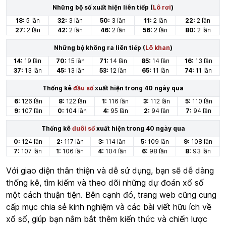
Những bộ số xuất hiện liên tiếp (
Lô rơi
)
18:
5 lần
32:
3 lần
50:
3 lần
11:
2 lần
22:
2 lần
27:
2 lần
42:
2 lần
46:
2 lần
56:
2 lần
80:
2 lần
Những bộ không ra liên tiếp (
Lô khan
)
14:
19 lần
70:
15 lần
71:
14 lần
85:
14 lần
16:
13 lần
37:
13 lần
45:
13 lần
53:
12 lần
65:
11 lần
74:
11 lần
Thống kê
đầu số
xuất hiện trong 40 ngày qua
6:
126 lần
8:
122 lần
1:
116 lần
3:
112 lần
5:
110 lần
9:
107 lần
0:
104 lần
4:
95 lần
2:
94 lần
7:
94 lần
Thống kê
đuôi số
xuất hiện trong 40 ngày qua
0:
124 lần
2:
117 lần
3:
114 lần
5:
109 lần
9:
108 lần
7:
107 lần
1:
106 lần
4:
104 lần
6:
98 lần
8:
93 lần
Với giao diện thân thiện và dễ sử dụng, bạn sẽ dễ dàng
thống kê, tìm kiếm và theo dõi những dự đoán xổ số
một cách thuận tiện. Bên cạnh đó, trang web cũng cung
cấp mục chia sẻ kinh nghiệm và các bài viết hữu ích về
xổ số, giúp bạn nắm bắt thêm kiến thức và chiến lược