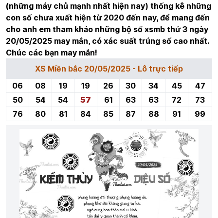
(những máy chủ mạnh nhất hiện nay) thống kê những
con số chưa xuất hiện từ 2020 đến nay, để mang đến
cho anh em tham khảo những bộ số xsmb thứ 3 ngày
20/05/2025 may mắn, có xác suất trúng số cao nhất.
Chúc các bạn may mắn!
XS Miền bắc 20/05/2025 - Lô trực tiếp
06
08
19
19
26
30
34
45
47
50
54
54
57
61
63
63
72
73
76
80
81
84
85
87
88
91
99