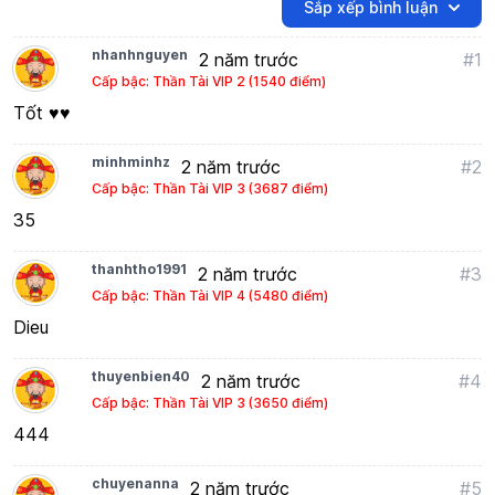
Sắp xếp bình luận
nhanhnguyen
2 năm trước
#1
Cấp bậc: Thần Tài VIP 2 (1540 điểm)
Tốt ♥️♥️
minhminhz
2 năm trước
#2
Cấp bậc: Thần Tài VIP 3 (3687 điểm)
35
thanhtho1991
2 năm trước
#3
Cấp bậc: Thần Tài VIP 4 (5480 điểm)
Dieu
thuyenbien40
2 năm trước
#4
Cấp bậc: Thần Tài VIP 3 (3650 điểm)
444
chuyenanna
2 năm trước
#5