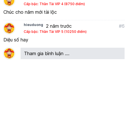
Cấp bậc: Thần Tài VIP 4 (8750 điểm)
Chúc cho năm mới tài lộc
hieuduong
2 năm trước
#6
Cấp bậc: Thần Tài VIP 5 (10250 điểm)
Diệu số hay
Tham gia bình luận ....