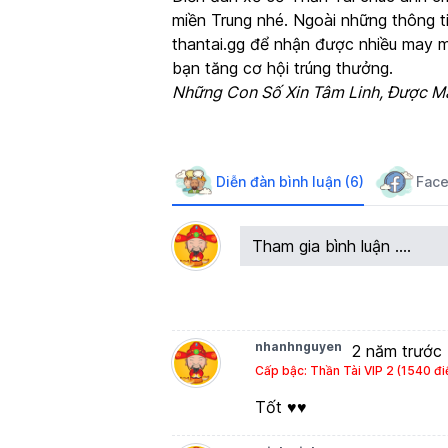
miền Trung nhé. Ngoài những thông t
thantai.gg để nhận được nhiều may mắ
bạn tăng cơ hội trúng thưởng.
Những Con Số Xin Tâm Linh, Được M
Diễn đàn bình luận (6)
Face
Tham gia bình luận ....
nhanhnguyen
2 năm trước
Cấp bậc: Thần Tài VIP 2 (1540 đ
Tốt ♥️♥️