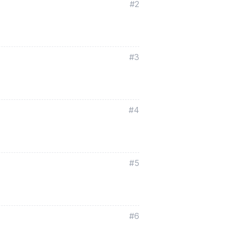
#2
#3
#4
#5
#6