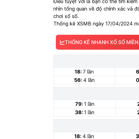
Điều tuyệt vời là bạn có thể tìm ki
nhìn tổng quan về độ chính xác và đ
chơi xổ số.
Thống kê XSMB ngày 17/04/2024 mà
THỐNG KÊ NHANH XỔ SỐ MIỀN
18:
7 lần
6
56:
4 lần
0
79:
1 lần
38:
1 lần
18:
4 lần
3