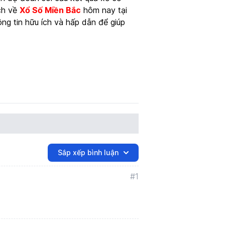
ích về
Xổ Số Miền Bắc
hôm nay tại
ng tin hữu ích và hấp dẫn để giúp
Sắp xếp bình luận
#1