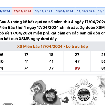
4/2024
17/04/2024
16/04/2024
15/04/2024
14/04/2024
13/
u & thống kê kết quả xổ số miền thứ 4 ngày 17/04/2024 
Miền Bắc thứ 4 ngày 17/04/2024 chính xác. Dự đoán XSM
bộ đề 17/04/2024 miễn phí. Rất cảm ơn các bạn đã đón ch
n kết quả XSMB ngay dưới đây.
XS Miền bắc 17/04/2024 - Lô trực tiếp
06
17
18
27
2
40
41
41
47
5
74
74
77
89
8