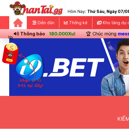
Hôm Nay:
Thứ Sáu, Ngày 07/0
Diễn đàn
Thống kê
Kho tàng dự 
uyển khoản
Thông báo
trị giá
180.000Xu
!
🏆 Chúc mừng
messiar
KIẾM