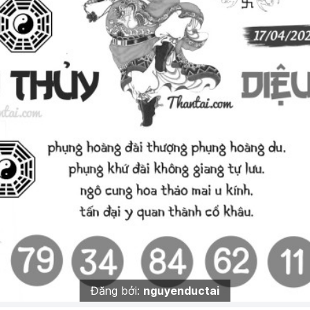
Đăng bởi:
nguyenductai