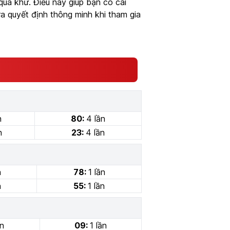
uá khứ. Điều này giúp bạn có cái
a quyết định thông minh khi tham gia
n
80:
4 lần
n
23:
4 lần
n
78:
1 lần
n
55:
1 lần
ần
09:
1 lần