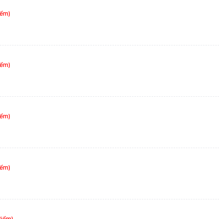
iểm)
iểm)
iểm)
iểm)
điểm)