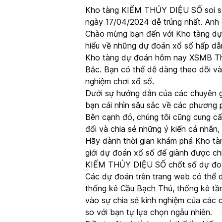
Kho tàng KIẾM THỦY DIỆU SỐ soi s
ngày 17/04/2024 dễ trúng nhất. Anh
Chào mừng bạn đến với Kho tàng dự
hiểu về những dự đoán xổ số hấp dẫn
Kho tàng dự đoán hôm nay
XSMB T
Bắc. Bạn có thể dễ dàng theo dõi và
nghiệm chơi xổ số.
Dưới sự hướng dẫn của các chuyên g
bạn cái nhìn sâu sắc về các phương 
Bên cạnh đó, chúng tôi cũng cung cấ
đổi và chia sẻ những ý kiến cá nhân,
Hãy dành thời gian khám phá Kho tà
giới dự đoán xổ số để giành được ch
KIẾM THỦY DIỆU SỐ chốt số dự đoá
Các dự đoán trên trang web có thể dự
thống kê Cầu Bạch Thủ, thống kê tần
vào sự chia sẻ kinh nghiệm của các c
so với bạn tự lựa chọn ngẫu nhiên.