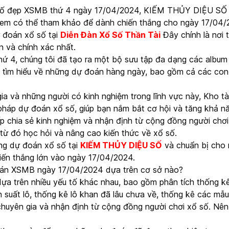
ố đẹp XSMB thứ 4 ngày 17/04/2024, KIẾM THỦY DIỆU SỐ 
 em có thể tham khảo để dành chiến thắng cho ngày 17/04/
 đoán xổ số tại
Diễn Đàn Xổ Số Thần Tài
Đây chính là nơi 
 và chính xác nhất.
hứ 4
, chúng tôi đã tạo ra một bộ sưu tập đa dạng các albu
 tìm hiểu về những dự đoán hàng ngày, bao gồm cả các con 
ia và những người có kinh nghiệm trong lĩnh vực này, Kho 
pháp dự đoán xổ số, giúp bạn nắm bắt cơ hội và tăng khả nă
p chia sẻ kinh nghiệm và nhận định từ cộng đồng người chơi 
 từ đó học hỏi và nâng cao kiến thức về xổ số.
ng dự đoán xổ số tại
KIẾM THỦY DIỆU SỐ
và chuẩn bị cho m
iến thắng lớn vào ngày 17/04/2024.
n XSMB ngày 17/04/2024 dựa trên cơ sở nào?
a trên nhiều yếu tố khác nhau, bao gồm phân tích thống kê,
 suất lô, thống kê lô khan đã lâu chưa về, thống kê các mẫ
huyên gia và nhận định từ cộng đồng người chơi xổ số. Nên 