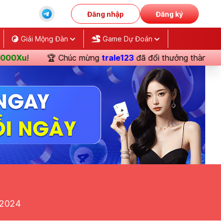
Đăng nhập
Đăng ký
Giải Mộng Đàn
Game Dự Đoán
0Xu
!
🏆 Chúc mừng
trale123
đã đổi thưởng thành công
/2024