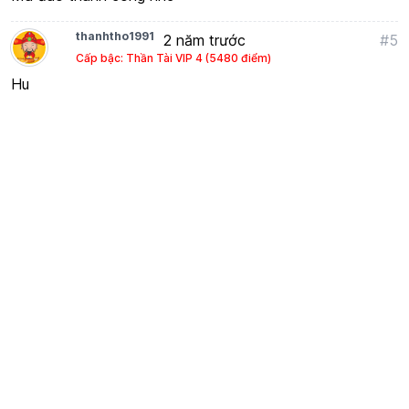
thanhtho1991
2 năm trước
#5
Cấp bậc: Thần Tài VIP 4 (5480 điểm)
Hu