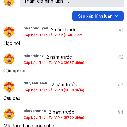
Tham gia bình luận ....
Sắp xếp bình luận
nhanhnguyen
2 năm trước
#1
Cấp bậc: Thần Tài VIP 2 (1540 điểm)
Học hỏi
minhminhz
2 năm trước
#2
Cấp bậc: Thần Tài VIP 3 (3687 điểm)
Cầu pphúc
thuyenbien40
2 năm trước
#3
Cấp bậc: Thần Tài VIP 3 (3650 điểm)
Cau cau
chuyenanna
2 năm trước
#4
Cấp bậc: Thần Tài VIP 4 (8750 điểm)
Mã đáo thành công nhé