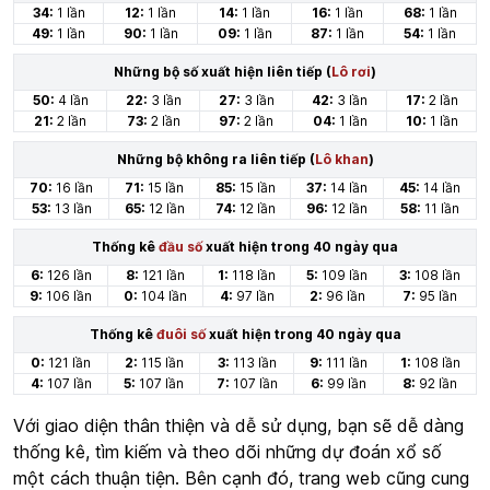
34:
1 lần
12:
1 lần
14:
1 lần
16:
1 lần
68:
1 lần
49:
1 lần
90:
1 lần
09:
1 lần
87:
1 lần
54:
1 lần
Những bộ số xuất hiện liên tiếp (
Lô rơi
)
50:
4 lần
22:
3 lần
27:
3 lần
42:
3 lần
17:
2 lần
21:
2 lần
73:
2 lần
97:
2 lần
04:
1 lần
10:
1 lần
Những bộ không ra liên tiếp (
Lô khan
)
70:
16 lần
71:
15 lần
85:
15 lần
37:
14 lần
45:
14 lần
53:
13 lần
65:
12 lần
74:
12 lần
96:
12 lần
58:
11 lần
Thống kê
đầu số
xuất hiện trong 40 ngày qua
6:
126 lần
8:
121 lần
1:
118 lần
5:
109 lần
3:
108 lần
9:
106 lần
0:
104 lần
4:
97 lần
2:
96 lần
7:
95 lần
Thống kê
đuôi số
xuất hiện trong 40 ngày qua
0:
121 lần
2:
115 lần
3:
113 lần
9:
111 lần
1:
108 lần
4:
107 lần
5:
107 lần
7:
107 lần
6:
99 lần
8:
92 lần
Với giao diện thân thiện và dễ sử dụng, bạn sẽ dễ dàng
thống kê, tìm kiếm và theo dõi những dự đoán xổ số
một cách thuận tiện. Bên cạnh đó, trang web cũng cung