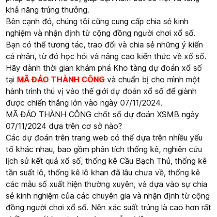
khả năng trúng thưởng.
Bên cạnh đó, chúng tôi cũng cung cấp chia sẻ kinh
nghiệm và nhận định từ cộng đồng người chơi xổ số.
Bạn có thể tương tác, trao đổi và chia sẻ những ý kiến
cá nhân, từ đó học hỏi và nâng cao kiến thức về xổ số.
Hãy dành thời gian khám phá Kho tàng dự đoán xổ số
tại
MÃ ĐÁO THÀNH CÔNG
và chuẩn bị cho mình một
hành trình thú vị vào thế giới dự đoán xổ số để giành
được chiến thắng lớn vào ngày 07/11/2024.
MÃ ĐÁO THÀNH CÔNG chốt số dự đoán XSMB ngày
07/11/2024 dựa trên cơ sở nào?
Các dự đoán trên trang web có thể dựa trên nhiều yếu
tố khác nhau, bao gồm phân tích thống kê, nghiên cứu
lịch sử kết quả xổ số, thống kê Cầu Bạch Thủ, thống kê
tần suất lô, thống kê lô khan đã lâu chưa về, thống kê
các mẫu số xuất hiện thường xuyên, và dựa vào sự chia
sẻ kinh nghiệm của các chuyên gia và nhận định từ cộng
đồng người chơi xổ số. Nên xác suất trúng là cao hơn rất