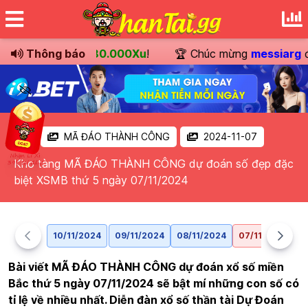
 khoản
Thông báo
trị giá
180.000Xu
!
🏆 Chúc mừng
messiarg
đã 
MÃ ĐÁO THÀNH CÔNG
2024-11-07
Kho tàng MÃ ĐÁO THÀNH CÔNG dự đoán số đẹp đặc
biệt XSMB thứ 5 ngày 07/11/2024
10/11/2024
09/11/2024
08/11/2024
07/11/2024
0
Bài viết MÃ ĐÁO THÀNH CÔNG dự đoán xổ số miền
Bắc thứ 5 ngày 07/11/2024 sẽ bật mí những con số có
tỉ lệ về nhiều nhất. Diễn đàn xổ số thần tài Dự Đoán