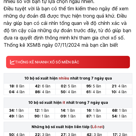
nhiều so với bạn tự lựa chọn ngẫu nhiên.
Điều tuyệt vời là bạn có thể tìm kiếm theo ngày để xem
những dự đoán đã được thực hiện trong quá khứ. Điều
này giúp bạn có cái nhìn tổng quan về độ chính xác và
độ tin cậy của những dự đoán trước đây, từ đó giúp bạn
đưa ra quyết định thông minh khi tham gia chơi xổ số.
Thống kê XSMB ngày 07/11/2024 mà bạn cần biết
THỐNG KÊ NHANH XỔ SỐ MIỀN BẮC
10 bộ số xuất hiện
nhiều
nhất trong 7 ngày qua
18:
8 lần
42:
6 lần
02:
5 lần
95:
5 lần
21:
4 lần
04:
4 lần
86:
4 lần
50:
4 lần
61:
4 lần
10:
4 lần
10 bộ số xuất hiện
ít
nhất trong 7 ngày qua
34:
1 lần
12:
1 lần
14:
1 lần
16:
1 lần
68:
1 lần
49:
1 lần
90:
1 lần
09:
1 lần
87:
1 lần
54:
1 lần
Những bộ số xuất hiện liên tiếp (
Lô rơi
)
50:
4 lần
22:
3 lần
27:
3 lần
42:
3 lần
17:
2 lần