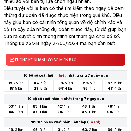
nhiều so với bạn tự lựa chọn ngẫu nhiên.
Điều tuyệt vời là bạn có thể tìm kiếm theo ngày để xem
những dự đoán đã được thực hiện trong quá khứ. Điều
này giúp bạn có cái nhìn tổng quan về độ chính xác và
độ tin cậy của những dự đoán trước đây, từ đó giúp bạn
đưa ra quyết định thông minh khi tham gia chơi xổ số.
Thống kê XSMB ngày 27/06/2024 mà bạn cần biết
THỐNG KÊ NHANH XỔ SỐ MIỀN BẮC
10 bộ số xuất hiện
nhiều
nhất trong 7 ngày qua
60:
5 lần
04:
5 lần
18:
5 lần
69:
5 lần
52:
5 lần
15:
5 lần
23:
5 lần
54:
4 lần
95:
4 lần
41:
4 lần
10 bộ số xuất hiện
ít
nhất trong 7 ngày qua
50:
1 lần
89:
1 lần
42:
1 lần
43:
1 lần
78:
1 lần
44:
1 lần
47:
1 lần
29:
1 lần
46:
1 lần
09:
1 lần
Những bộ số xuất hiện liên tiếp (
Lô rơi
)
18:
3 lần
95:
3 lần
31:
2 lần
60:
2 lần
69:
2 lần