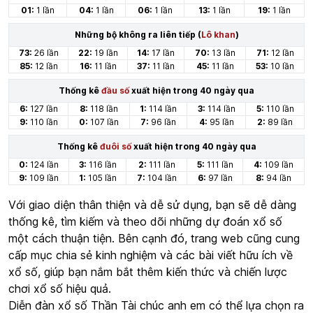
01:
1 lần
04:
1 lần
06:
1 lần
13:
1 lần
19:
1 lần
Những bộ không ra liên tiếp (
Lô khan
)
73:
26 lần
22:
19 lần
14:
17 lần
70:
13 lần
71:
12 lần
85:
12 lần
16:
11 lần
37:
11 lần
45:
11 lần
53:
10 lần
Thống kê
đầu số
xuất hiện trong 40 ngày qua
6:
127 lần
8:
118 lần
1:
114 lần
3:
114 lần
5:
110 lần
9:
110 lần
0:
107 lần
7:
96 lần
4:
95 lần
2:
89 lần
Thống kê
đuôi số
xuất hiện trong 40 ngày qua
0:
124 lần
3:
116 lần
2:
111 lần
5:
111 lần
4:
109 lần
9:
109 lần
1:
105 lần
7:
104 lần
6:
97 lần
8:
94 lần
Với giao diện thân thiện và dễ sử dụng, bạn sẽ dễ dàng
thống kê, tìm kiếm và theo dõi những dự đoán xổ số
một cách thuận tiện. Bên cạnh đó, trang web cũng cung
cấp mục chia sẻ kinh nghiệm và các bài viết hữu ích về
xổ số, giúp bạn nắm bắt thêm kiến thức và chiến lược
chơi xổ số hiệu quả.
Diễn đàn xổ số Thần Tài chúc anh em có thể lựa chọn ra