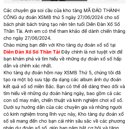
Các chuyên gia soi cầu của kho tàng MÃ ĐÁO THÀNH
CÔNG dự đoán XSMB thứ 5 ngày 27/06/2024 cho số
bách phát bách trúng tạo nên tên tuổi Diễn Đàn Xổ Số
Thần Tài. Anh em có thể tham khảo để dành chiến thắng
cho ngày 27/06/2024.
Chào mừng bạn đến với Kho tàng dự đoán xổ số tại
Diễn Đàn Xổ Số Thần Tài
Đây chính là nơi tuyệt vời để
bạn khám phá và tìm hiểu về những dự đoán xổ số hấp
dẫn và chính xác nhất.
Kho tàng dự đoán hôm nay
XSMB Thứ 5
, chúng tôi đã
tạo ra một bộ sưu tập đa dạng các album ảnh dự đoán
kết quả xổ số miền Bắc. Bạn có thể dễ dàng theo dõi và
tìm hiểu về những dự đoán hàng ngày, bao gồm cả các
con số may mắn, chiến thuật và kinh nghiệm chơi xổ số.
Dưới sự hướng dẫn của các chuyên gia và những người
có kinh nghiệm trong lĩnh vực này, Kho tàng dự đoán xổ
số sẽ mang đến cho bạn cái nhìn sâu sắc về các phương
pháp dự đoán xổ số, giúp bạn nắm bắt cơ hội và tăng