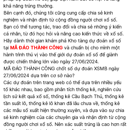
khả năng trúng thưởng.
Bên cạnh đó, chúng tôi cũng cung cấp chia sẻ kinh
nghiệm và nhận định từ cộng đồng người chơi xổ số.
Bạn có thể tương tác, trao đổi và chia sẻ những ý kiến
cá nhân, từ đó học hỏi và nâng cao kiến thức về xổ số.
Hãy dành thời gian khám phá Kho tàng dự đoán xổ số
tại
MÃ ĐÁO THÀNH CÔNG
và chuẩn bị cho mình một
hành trình thú vị vào thế giới dự đoán xổ số để giành
được chiến thắng lớn vào ngày 27/06/2024.
MÃ ĐÁO THÀNH CÔNG chốt số dự đoán XSMB ngày
27/06/2024 dựa trên cơ sở nào?
Các dự đoán trên trang web có thể dựa trên nhiều yếu
tố khác nhau, bao gồm phân tích thống kê, nghiên cứu
lịch sử kết quả xổ số, thống kê Cầu Bạch Thủ, thống kê
tần suất lô, thống kê lô khan đã lâu chưa về, thống kê
các mẫu số xuất hiện thường xuyên, và dựa vào sự chia
sẻ kinh nghiệm của các chuyên gia và nhận định từ cộng
đồng người chơi xổ số. Nên xác suất trúng là cao hơn rất