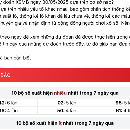
đoán XSMB ngày 30/05/2025 dựa trên cơ sở nào?
a trên nhiều yếu tố khác nhau, bao gồm phân tích thống kê,
 suất lô, thống kê lô khan đã lâu chưa về, thống kê các mẫ
huyên gia và nhận định từ cộng đồng người chơi xổ số. Nên 
ếm theo ngày để xem những dự đoán đã được thực hiện trong q
ộ tin cậy của những dự đoán trước đây, từ đó giúp bạn đưa r
 bạn cần biết
 BẮC
10 bộ số xuất hiện
nhiều
nhất trong 7 ngày qua
42:
6 lần
02:
5 lần
95:
5 
86:
4 lần
50:
4 lần
61:
4 l
10 bộ số xuất hiện
ít
nhất trong 7 ngày qua