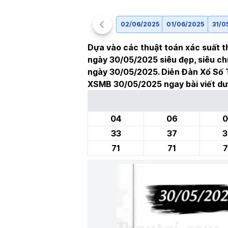
02/06/2025
01/06/2025
31/0
Dựa vào các thuật toán xác suất t
ngày 30/05/2025 siêu đẹp, siêu ch
ngày 30/05/2025. Diễn Đàn Xổ Số T
XSMB 30/05/2025 ngay bài viết dướ
04
06
0
33
37
3
71
71
7