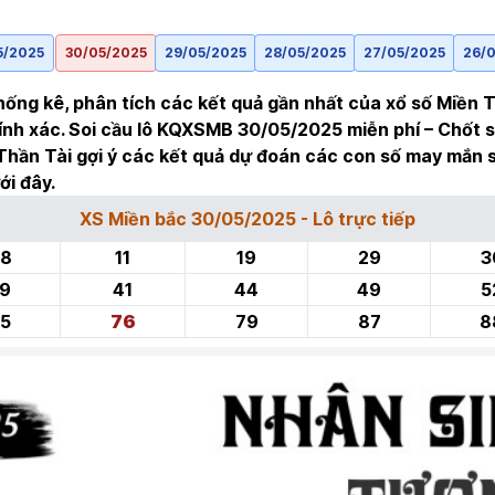
5/2025
30/05/2025
29/05/2025
28/05/2025
27/05/2025
26/
hống kê, phân tích các kết quả gần nhất của xổ số Miền 
ính xác. Soi cầu lô KQXSMB 30/05/2025 miễn phí – Chốt s
hần Tài gợi ý các kết quả dự đoán các con số may mắn 
i đây.
XS Miền bắc 30/05/2025 - Lô trực tiếp
8
11
19
29
3
9
41
44
49
5
5
76
79
87
8