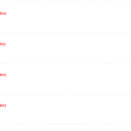
iểm)
iểm)
iểm)
iểm)