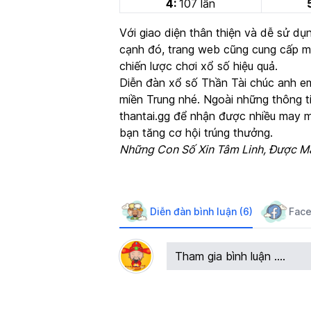
4:
107 lần
Với giao diện thân thiện và dễ sử d
cạnh đó, trang web cũng cung cấp mụ
chiến lược chơi xổ số hiệu quả.
Diễn đàn xổ số Thần Tài chúc anh em
miền Trung nhé. Ngoài những thông t
thantai.gg để nhận được nhiều may mắ
bạn tăng cơ hội trúng thưởng.
Những Con Số Xin Tâm Linh, Được M
Diễn đàn bình luận (6)
Face
Tham gia bình luận ....