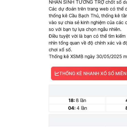
NHÂN SINH TƯƠNG TRỢ chốt số dự 
Các dự đoán trên trang web có thể dự
thống kê Cầu Bạch Thủ, thống kê tần
vào sự chia sẻ kinh nghiệm của các c
so với bạn tự lựa chọn ngẫu nhiên.
Điều tuyệt vời là bạn có thể tìm ki
nhìn tổng quan về độ chính xác và đ
chơi xổ số.
Thống kê XSMB ngày 30/05/2025 mà
THỐNG KÊ NHANH XỔ SỐ MIỀN
18:
8 lần
04:
4 lần