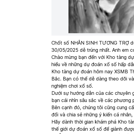
Chốt số NHÂN SINH TƯƠNG TRỢ dự 
30/05/2025 dễ trúng nhất. Anh em c
Chào mừng bạn đến với Kho tàng dự
hiểu về những dự đoán xổ số hấp dẫn
Kho tàng dự đoán hôm nay
XSMB T
Bắc. Bạn có thể dễ dàng theo dõi và
nghiệm chơi xổ số.
Dưới sự hướng dẫn của các chuyên g
bạn cái nhìn sâu sắc về các phương 
Bên cạnh đó, chúng tôi cũng cung cấ
đổi và chia sẻ những ý kiến cá nhân,
Hãy dành thời gian khám phá Kho tà
thế giới dự đoán xổ số để giành đượ