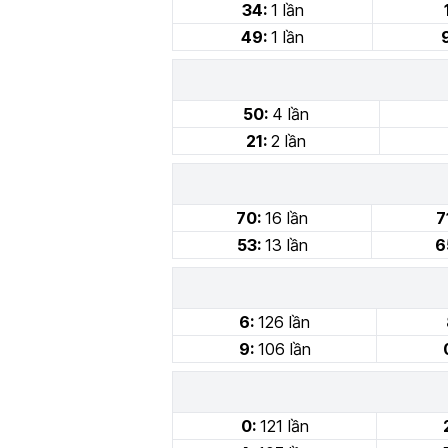
34:
1 lần
49:
1 lần
50:
4 lần
21:
2 lần
70:
16 lần
7
53:
13 lần
6
6:
126 lần
9:
106 lần
0:
121 lần