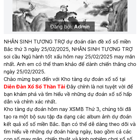
Đăng bởi:
Admin
NHÂN SINH TƯƠNG TRỢ dự đoán dàn đề xổ số miền
Bắc thứ 3 ngày 25/02/2025, NHÂN SINH TƯƠNG TRỢ
soi cầu Ngũ hành tốt xấu hôm nay 25/02/2025 may mắn
nhất. Anh em có thể tham khảo để dành chiến thắng cho
ngày 25/02/2025.
Chào mừng bạn đến với Kho tàng dự đoán xổ số tại
Diễn Đàn Xổ Số Thần Tài
Đây chính là nơi tuyệt vời để
bạn khám phá và tìm hiểu về những dự đoán xổ số hấp
dẫn và chính xác nhất.
Kho tàng dự đoán hôm nay
XSMB Thứ 3
, chúng tôi đã
tạo ra một bộ sưu tập đa dạng các album ảnh dự đoán
kết quả xổ số miền Bắc. Bạn có thể dễ dàng theo dõi và
tìm hiểu về những dự đoán hàng ngày, bao gồm cả các
con số may mắn, chiến thuật và kinh nghiệm chơi xổ số.