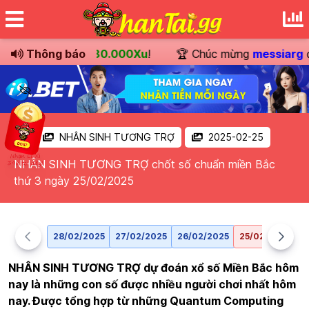
n khoản
Thông báo
trị giá
180.000Xu
!
🏆 Chúc mừng
messiarg
đã 
NHÂN SINH TƯƠNG TRỢ
2025-02-25
NHÂN SINH TƯƠNG TRỢ chốt số chuẩn miền Bắc
thứ 3 ngày 25/02/2025
28/02/2025
27/02/2025
26/02/2025
25/02/2025
2
NHÂN SINH TƯƠNG TRỢ dự đoán xổ số Miền Bắc hôm
nay là những con số được nhiều người chơi nhất hôm
nay. Được tổng hợp từ những Quantum Computing