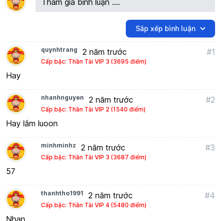
Tham gia bình luận ....
Sắp xếp bình luận
quynhtrang
2 năm trước
#1
Cấp bậc: Thần Tài VIP 3 (3695 điểm)
Hay
nhanhnguyen
2 năm trước
#2
Cấp bậc: Thần Tài VIP 2 (1540 điểm)
Hay lắm luoon
minhminhz
2 năm trước
#3
Cấp bậc: Thần Tài VIP 3 (3687 điểm)
57
thanhtho1991
2 năm trước
#4
Cấp bậc: Thần Tài VIP 4 (5480 điểm)
Nhan