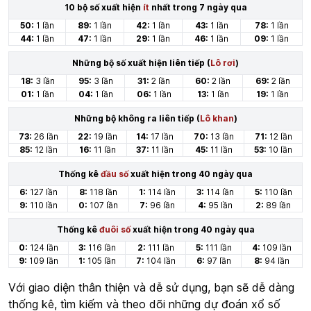
10 bộ số xuất hiện
ít
nhất trong 7 ngày qua
50:
1 lần
89:
1 lần
42:
1 lần
43:
1 lần
78:
1 lần
44:
1 lần
47:
1 lần
29:
1 lần
46:
1 lần
09:
1 lần
Những bộ số xuất hiện liên tiếp (
Lô rơi
)
18:
3 lần
95:
3 lần
31:
2 lần
60:
2 lần
69:
2 lần
01:
1 lần
04:
1 lần
06:
1 lần
13:
1 lần
19:
1 lần
Những bộ không ra liên tiếp (
Lô khan
)
73:
26 lần
22:
19 lần
14:
17 lần
70:
13 lần
71:
12 lần
85:
12 lần
16:
11 lần
37:
11 lần
45:
11 lần
53:
10 lần
Thống kê
đầu số
xuất hiện trong 40 ngày qua
6:
127 lần
8:
118 lần
1:
114 lần
3:
114 lần
5:
110 lần
9:
110 lần
0:
107 lần
7:
96 lần
4:
95 lần
2:
89 lần
Thống kê
đuôi số
xuất hiện trong 40 ngày qua
0:
124 lần
3:
116 lần
2:
111 lần
5:
111 lần
4:
109 lần
9:
109 lần
1:
105 lần
7:
104 lần
6:
97 lần
8:
94 lần
Với giao diện thân thiện và dễ sử dụng, bạn sẽ dễ dàng
thống kê, tìm kiếm và theo dõi những dự đoán xổ số