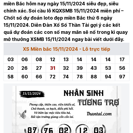
miền Bắc hôm nay ngày 15/11/2024 siêu đẹp, siêu
chính xác. Soi cầu lô KQXSMB 15/11/2024 miễn phí –
Chốt số dự đoán loto đẹp miền Bắc thứ 6 ngày
15/11/2024. Diễn Đàn Xổ Số Thần Tài gợi ý các kết
quả dự đoán các con số may mắn sẽ nổ trong kì quay
mở thưởng XSMB 15/11/2024 ngay bài viết dưới đây.
XS Miền bắc 15/11/2024 - Lô trực tiếp
03
06
08
12
13
14
14
14
17
20
26
27
31
32
39
43
53
56
58
60
66
72
74
78
88
94
97