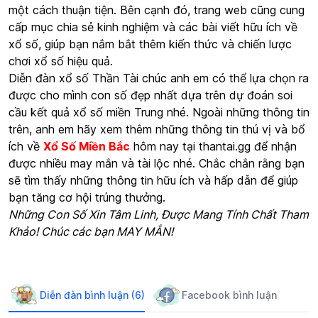
một cách thuận tiện. Bên cạnh đó, trang web cũng cung
cấp mục chia sẻ kinh nghiệm và các bài viết hữu ích về
xổ số, giúp bạn nắm bắt thêm kiến thức và chiến lược
chơi xổ số hiệu quả.
Diễn đàn xổ số Thần Tài chúc anh em có thể lựa chọn ra
được cho mình con số đẹp nhất dựa trên dự đoán soi
cầu kết quả xổ số miền Trung nhé. Ngoài những thông tin
trên, anh em hãy xem thêm những thông tin thú vị và bổ
ích về
Xổ Số Miền Bắc
hôm nay tại thantai.gg để nhận
được nhiều may mắn và tài lộc nhé. Chắc chắn rằng bạn
sẽ tìm thấy những thông tin hữu ích và hấp dẫn để giúp
bạn tăng cơ hội trúng thưởng.
Những Con Số Xin Tâm Linh, Được Mang Tính Chất Tham
Khảo! Chúc các bạn MAY MẮN!
Diễn đàn bình luận (6)
Facebook bình luận