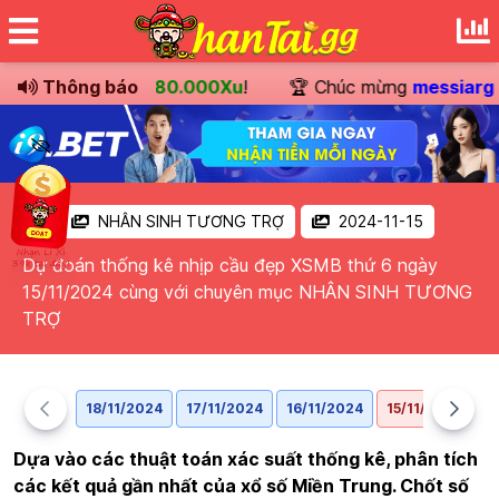
n khoản
Thông báo
trị giá
180.000Xu
!
🏆 Chúc mừng
messiarg
đã
NHÂN SINH TƯƠNG TRỢ
2024-11-15
Dự đoán thống kê nhịp cầu đẹp XSMB thứ 6 ngày
15/11/2024 cùng với chuyên mục NHÂN SINH TƯƠNG
TRỢ
18/11/2024
17/11/2024
16/11/2024
15/11/2024
1
Dựa vào các thuật toán xác suất thống kê, phân tích
các kết quả gần nhất của xổ số Miền Trung. Chốt số