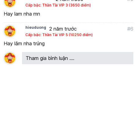
Cấp bậc: Thần Tài VIP 3 (3650 điểm)
Hay lam nha mn
hieuduong
2 năm trước
#6
Cấp bậc: Thần Tài VIP 5 (10250 điểm)
Hay lắm nha trúng
Tham gia bình luận ....