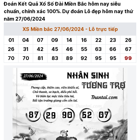
Đoán Kết Quả Xổ Số Đài Miền Bắc hôm nay siêu
chuẩn, chính xác 100%. Dự đoán Lô đẹp hôm nay thứ
năm 27/06/2024
XS Miền bắc 27/06/2024 - Lô trực tiếp
01
04
07
09
14
16
22
23
26
26
31
42
45
46
55
63
66
67
70
70
81
83
89
92
95
95
99