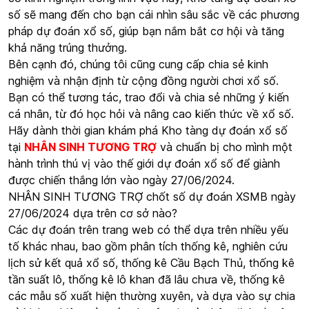
số sẽ mang đến cho bạn cái nhìn sâu sắc về các phương
pháp dự đoán xổ số, giúp bạn nắm bắt cơ hội và tăng
khả năng trúng thưởng.
Bên cạnh đó, chúng tôi cũng cung cấp chia sẻ kinh
nghiệm và nhận định từ cộng đồng người chơi xổ số.
Bạn có thể tương tác, trao đổi và chia sẻ những ý kiến
cá nhân, từ đó học hỏi và nâng cao kiến thức về xổ số.
Hãy dành thời gian khám phá Kho tàng dự đoán xổ số
tại
NHÂN SINH TƯƠNG TRỢ
và chuẩn bị cho mình một
hành trình thú vị vào thế giới dự đoán xổ số để giành
được chiến thắng lớn vào ngày 27/06/2024.
NHÂN SINH TƯƠNG TRỢ chốt số dự đoán XSMB ngày
27/06/2024 dựa trên cơ sở nào?
Các dự đoán trên trang web có thể dựa trên nhiều yếu
tố khác nhau, bao gồm phân tích thống kê, nghiên cứu
lịch sử kết quả xổ số, thống kê Cầu Bạch Thủ, thống kê
tần suất lô, thống kê lô khan đã lâu chưa về, thống kê
các mẫu số xuất hiện thường xuyên, và dựa vào sự chia