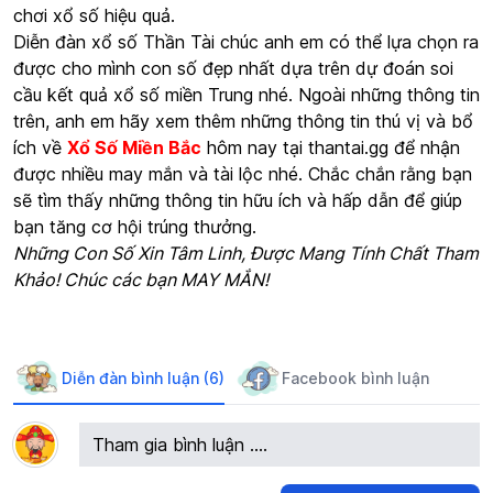
chơi xổ số hiệu quả.
Diễn đàn xổ số Thần Tài chúc anh em có thể lựa chọn ra
được cho mình con số đẹp nhất dựa trên dự đoán soi
cầu kết quả xổ số miền Trung nhé. Ngoài những thông tin
trên, anh em hãy xem thêm những thông tin thú vị và bổ
ích về
Xổ Số Miền Bắc
hôm nay tại thantai.gg để nhận
được nhiều may mắn và tài lộc nhé. Chắc chắn rằng bạn
sẽ tìm thấy những thông tin hữu ích và hấp dẫn để giúp
bạn tăng cơ hội trúng thưởng.
Những Con Số Xin Tâm Linh, Được Mang Tính Chất Tham
Khảo! Chúc các bạn MAY MẮN!
Diễn đàn bình luận (6)
Facebook bình luận
Tham gia bình luận ....