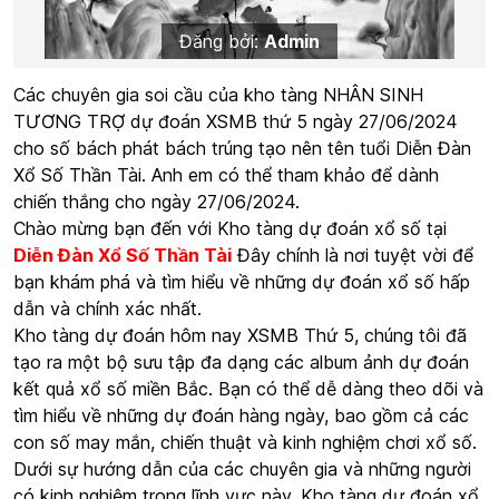
Đăng bởi:
Admin
Các chuyên gia soi cầu của kho tàng NHÂN SINH
TƯƠNG TRỢ dự đoán XSMB thứ 5 ngày 27/06/2024
cho số bách phát bách trúng tạo nên tên tuổi Diễn Đàn
Xổ Số Thần Tài. Anh em có thể tham khảo để dành
chiến thắng cho ngày 27/06/2024.
Chào mừng bạn đến với Kho tàng dự đoán xổ số tại
Diễn Đàn Xổ Số Thần Tài
Đây chính là nơi tuyệt vời để
bạn khám phá và tìm hiểu về những dự đoán xổ số hấp
dẫn và chính xác nhất.
Kho tàng dự đoán hôm nay
XSMB Thứ 5
, chúng tôi đã
tạo ra một bộ sưu tập đa dạng các album ảnh dự đoán
kết quả xổ số miền Bắc. Bạn có thể dễ dàng theo dõi và
tìm hiểu về những dự đoán hàng ngày, bao gồm cả các
con số may mắn, chiến thuật và kinh nghiệm chơi xổ số.
Dưới sự hướng dẫn của các chuyên gia và những người
có kinh nghiệm trong lĩnh vực này, Kho tàng dự đoán xổ